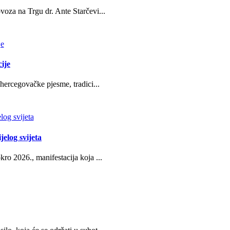
oza na Trgu dr. Ante Starčevi...
ije
hercegovačke pjesme, tradici...
jelog svijeta
ro 2026., manifestacija koja ...