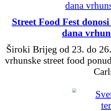
Street Food Fest donosi 
dana vrhun
Široki Brijeg od 23. do 26
vrhunske street food ponu
Carl