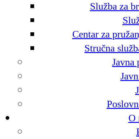
Služba za br
Služ
Centar za pružan
Stručna služb
Javna 
Javni
Poslovn
O 