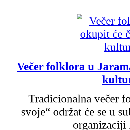
Večer folklora u Jarama
kultu
Tradicionalna večer f
svoje“ održat će se u s
organizaciji