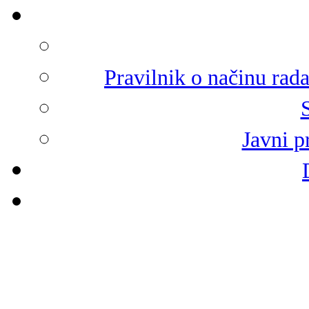
Pravilnik o načinu rad
Javni p