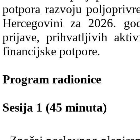
potpora razvoju poljoprivr
Hercegovini za 2026. godi
prijave, prihvatljivih akt
financijske potpore.
Program radionice
Sesija 1 (45 minuta)