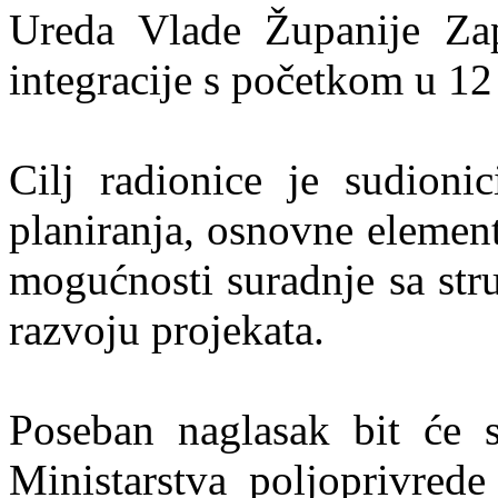
Ureda Vlade Županije Za
integracije s početkom u 12 
Cilj radionice je sudionic
planiranja, osnovne elemen
mogućnosti suradnje sa str
razvoju projekata.
Poseban naglasak bit će s
Ministarstva poljoprivred