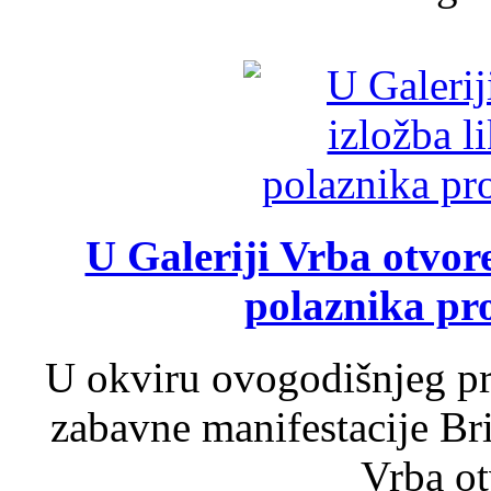
U Galeriji Vrba otvor
polaznika pr
U okviru ovogodišnjeg pr
zabavne manifestacije Bri
Vrba ot