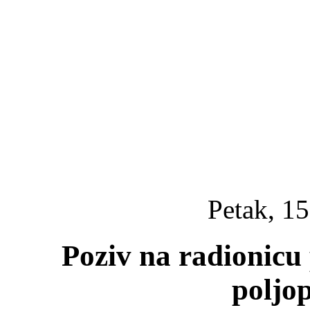
Petak, 15
Poziv na radionicu
poljo