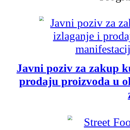
Javni poziv za zakup ku
prodaju proizvoda u ok