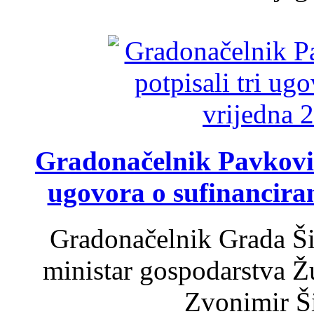
Gradonačelnik Pavković 
ugovora o sufinancira
Gradonačelnik Grada Ši
ministar gospodarstva 
Zvonimir Šir