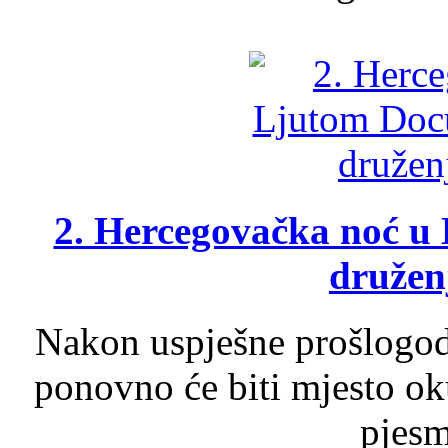
2. Hercegovačka noć u 
druženj
Nakon uspješne prošlogodi
ponovno će biti mjesto ok
pjesme