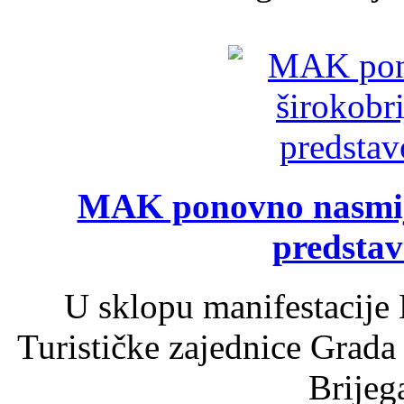
MAK ponovno nasmija
predsta
U sklopu manifestacije 
Turističke zajednice Grada
Brijega