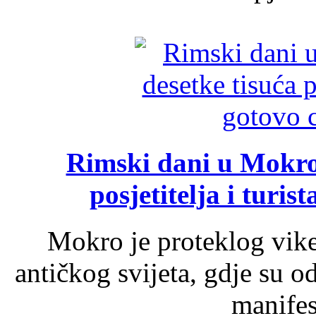
Rimski dani u Mokrom
posjetitelja i turist
Mokro je proteklog vik
antičkog svijeta, gdje su 
manifest