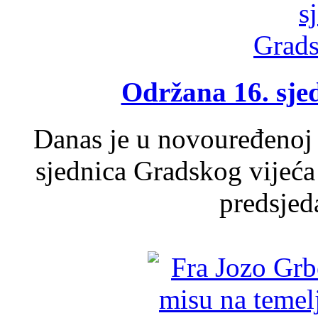
Održana 16. sje
Danas je u novouređenoj 
sjednica Gradskog vijeća
predsjed