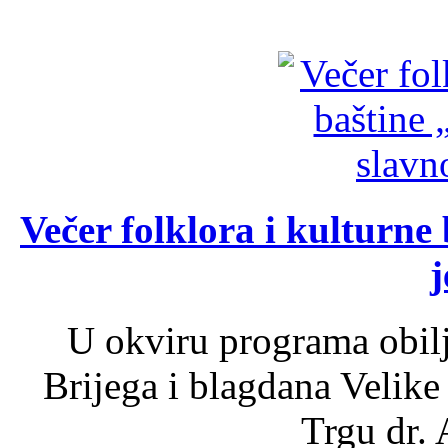
Večer folklora i kulturne 
j
U okviru programa obil
Brijega i blagdana Velike
Trgu dr. 