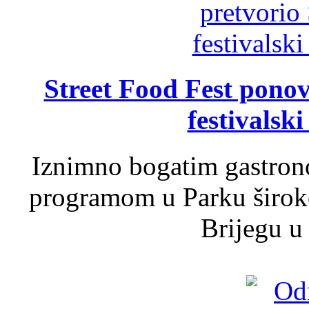
Street Food Fest ponov
festivalski
Iznimno bogatim gastron
programom u Parku široko
Brijegu u 