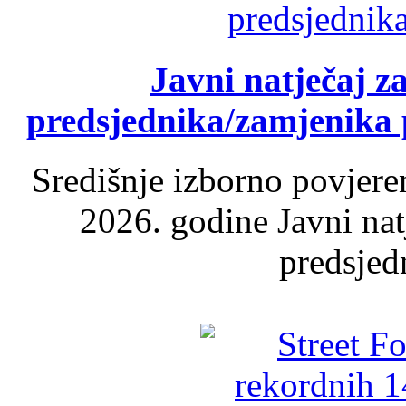
Javni natječaj z
predsjednika/zamjenika 
Središnje izborno povjere
2026. godine Javni nat
predsjed