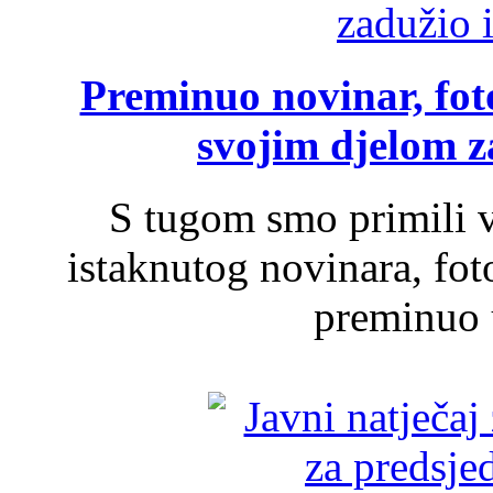
Preminuo novinar, foto
svojim djelom za
S tugom smo primili v
istaknutog novinara, foto
preminuo u