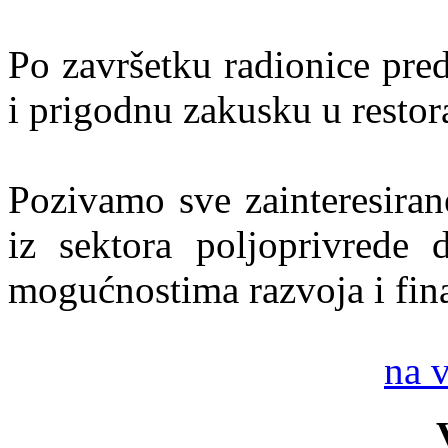
Po završetku radionice pre
i prigodnu zakusku u restor
Pozivamo sve zainteresiran
iz sektora poljoprivrede 
mogućnostima razvoja i fina
na 