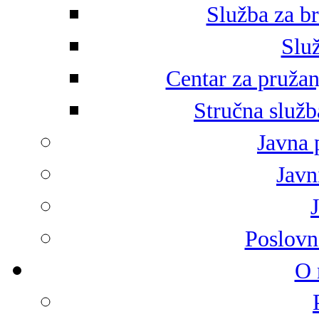
Služba za br
Služ
Centar za pružan
Stručna služb
Javna 
Javni
Poslovn
O 