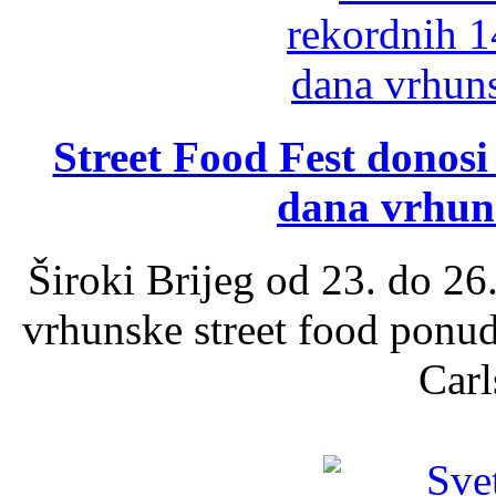
Street Food Fest donosi 
dana vrhun
Široki Brijeg od 23. do 26
vrhunske street food ponu
Carl