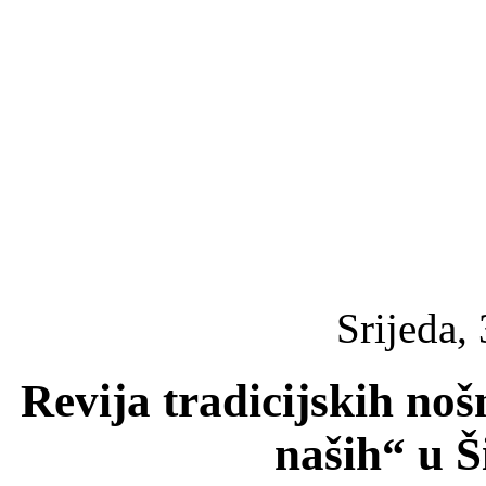
Srijeda, 
Revija tradicijskih no
naših“ u 