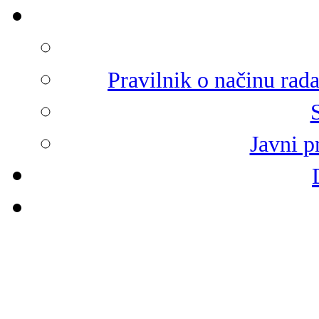
Pravilnik o načinu rad
Javni p