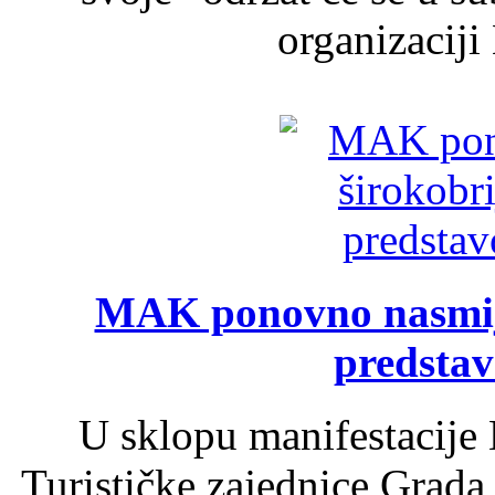
organizaciji
MAK ponovno nasmija
predsta
U sklopu manifestacije 
Turističke zajednice Grada