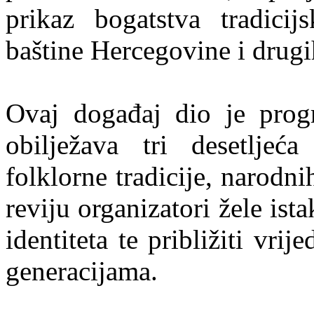
prikaz bogatstva tradicij
baštine Hercegovine i drugi
Ovaj događaj dio je pr
obilježava tri desetlje
folklorne tradicije, narodni
reviju organizatori žele is
identiteta te približiti vr
generacijama.