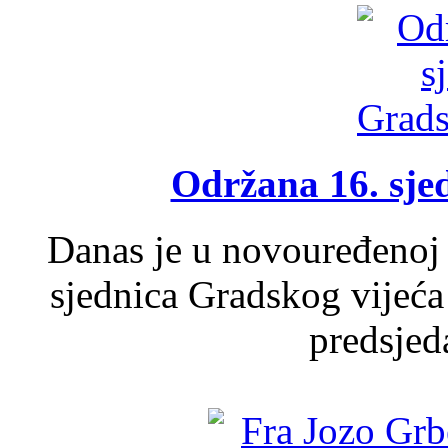
Održana 16. sje
Danas je u novouređenoj 
sjednica Gradskog vijeća
predsjed