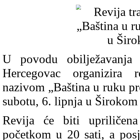
U povodu obilježavanja
Hercegovac organizira r
nazivom „Baština u ruku pre
subotu, 6. lipnja u Širokom
Revija će biti upriliče
početkom u 20 sati, a posj