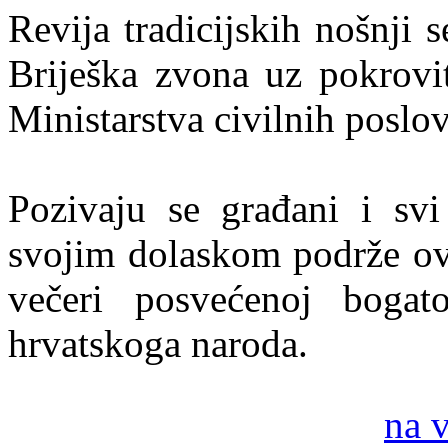
Revija tradicijskih nošnji 
Briješka zvona uz pokrovit
Ministarstva civilnih poslo
Pozivaju se građani i svi 
svojim dolaskom podrže ovu
večeri posvećenoj bogatoj
hrvatskoga naroda.
na 