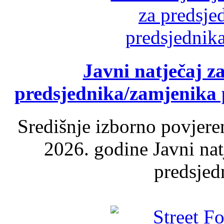
Javni natječaj z
predsjednika/zamjenika 
Središnje izborno povjere
2026. godine Javni nat
predsjed