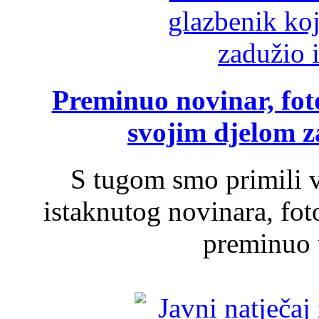
Preminuo novinar, foto
svojim djelom za
S tugom smo primili v
istaknutog novinara, foto
preminuo u