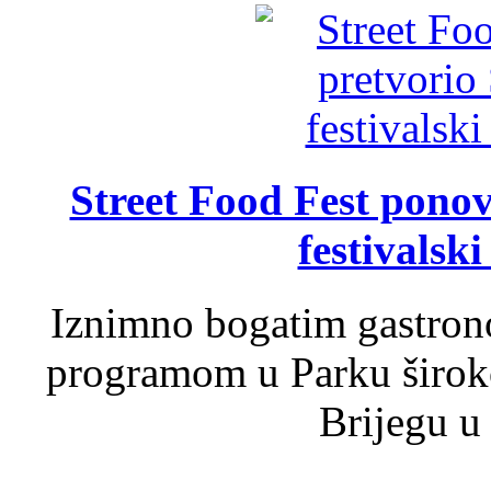
Street Food Fest ponov
festivalski
Iznimno bogatim gastron
programom u Parku široko
Brijegu u 