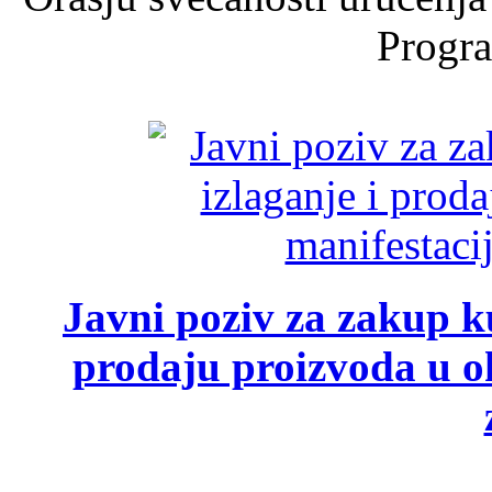
Progra
Javni poziv za zakup ku
prodaju proizvoda u ok