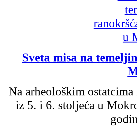
Sveta misa na temelji
M
Na arheološkim ostatcima 
iz 5. i 6. stoljeća u Mok
godin