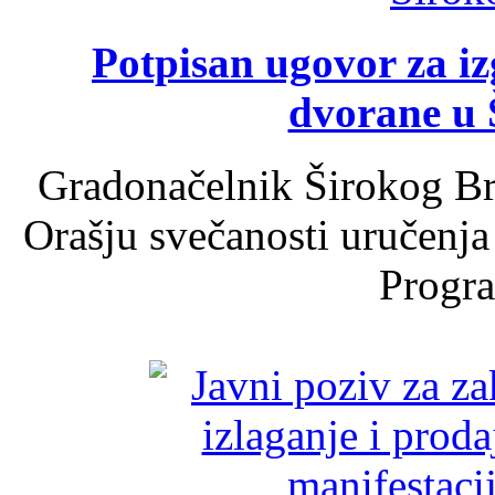
Potpisan ugovor za i
dvorane u 
Gradonačelnik Širokog Br
Orašju svečanosti uručenja
Progra