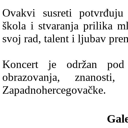
Ovakvi susreti potvrđuju
škola i stvaranja prilika 
svoj rad, talent i ljubav pre
Koncert je održan pod p
obrazovanja, znanosti
Zapadnohercegovačke.
Gale