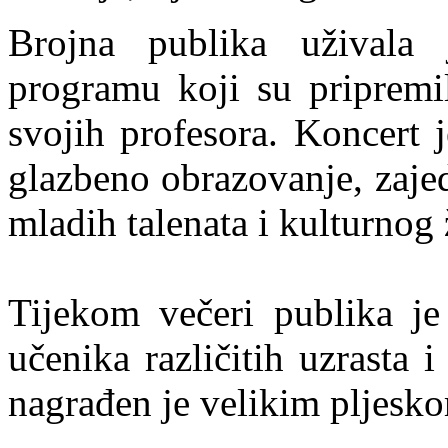
Brojna publika uživala
programu koji su pripremil
svojih profesora. Koncert 
glazbeno obrazovanje, zajed
mladih talenata i kulturnog 
Tijekom večeri publika je 
učenika različitih uzrasta 
nagrađen je velikim pljesk