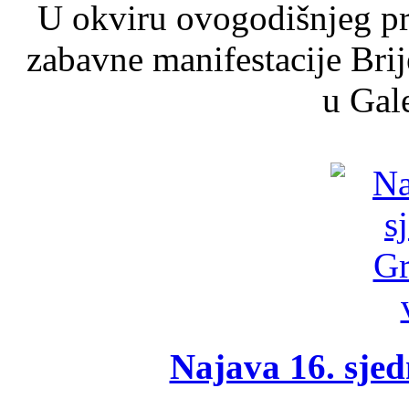
U okviru ovogodišnjeg pr
zabavne manifestacije Brij
u Gale
Najava 16. sjed