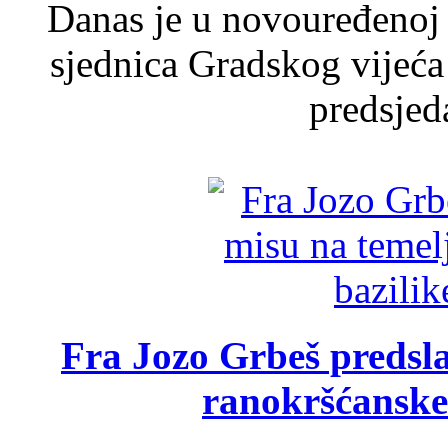
Danas je u novouređenoj 
sjednica Gradskog vijeća
predsjed
Fra Jozo Grbeš predsla
ranokršćanske