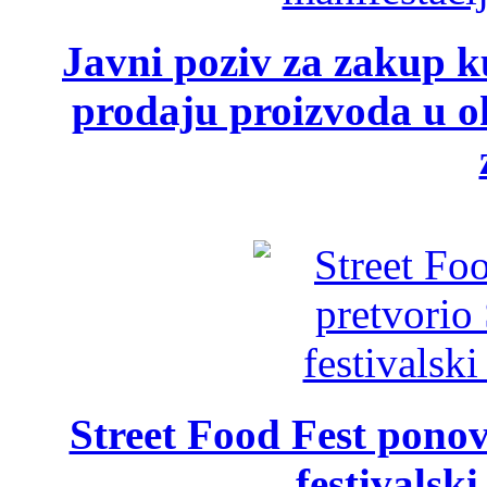
Javni poziv za zakup ku
prodaju proizvoda u ok
Street Food Fest ponov
festivalski