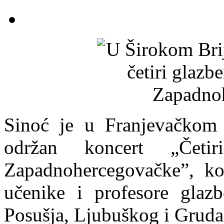
Sinoć je u Franjevačkom m
održan koncert „Četi
Zapadnohercegovačke”, ko
učenike i profesore glazb
Posušja, Ljubuškog i Gruda