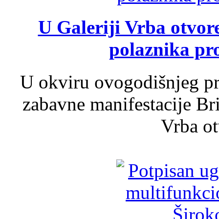
U Galeriji Vrba otvor
polaznika pr
U okviru ovogodišnjeg pr
zabavne manifestacije Bri
Vrba ot