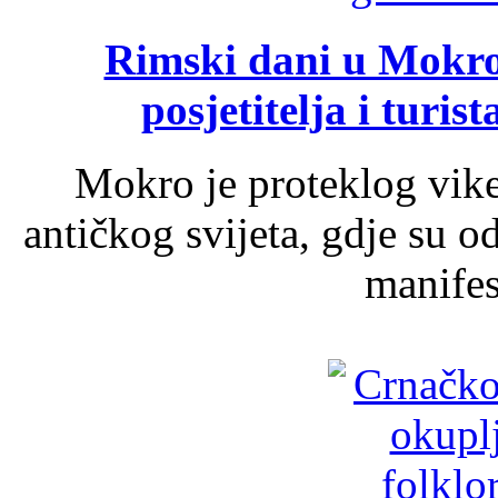
Rimski dani u Mokrom
posjetitelja i turist
Mokro je proteklog vik
antičkog svijeta, gdje su 
manifest