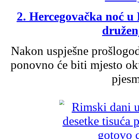
2. Hercegovačka noć u 
druženj
Nakon uspješne prošlogodi
ponovno će biti mjesto ok
pjesme