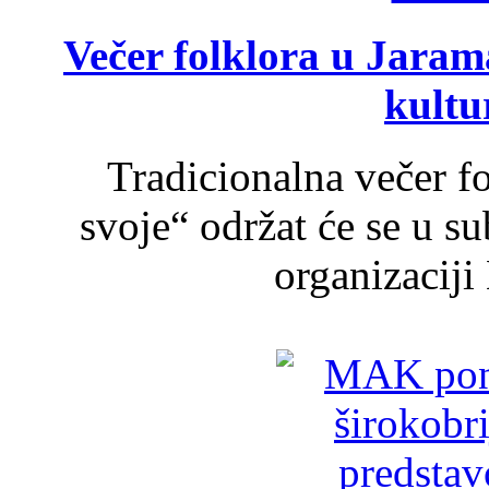
Večer folklora u Jarama
kultu
Tradicionalna večer f
svoje“ održat će se u s
organizaciji