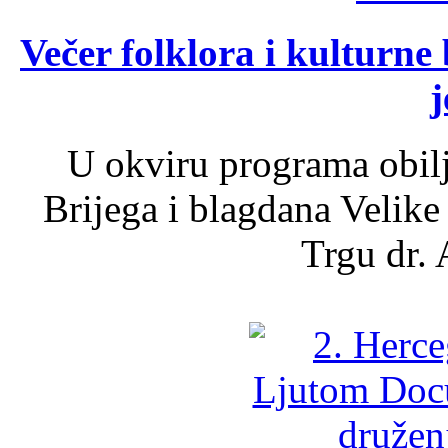
Večer folklora i kulturne 
j
U okviru programa obil
Brijega i blagdana Velike
Trgu dr. 