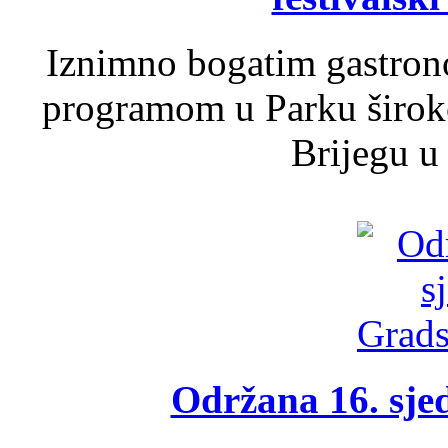
Iznimno bogatim gastron
programom u Parku široko
Brijegu u 
Održana 16. sje