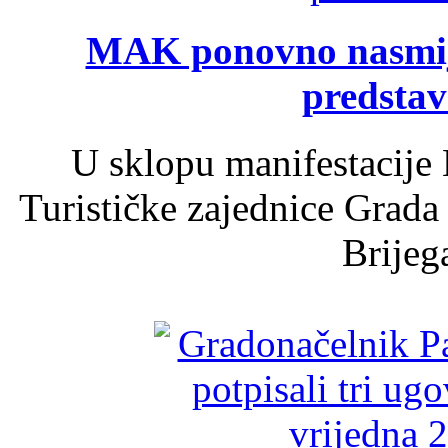
MAK ponovno nasmija
predsta
U sklopu manifestacije 
Turističke zajednice Grada
Brijega