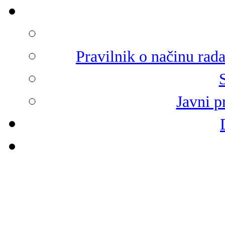
Pravilnik o načinu rad
Javni p