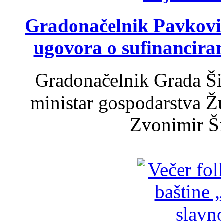
Gradonačelnik Pavković 
ugovora o sufinancira
Gradonačelnik Grada Ši
ministar gospodarstva 
Zvonimir Šir