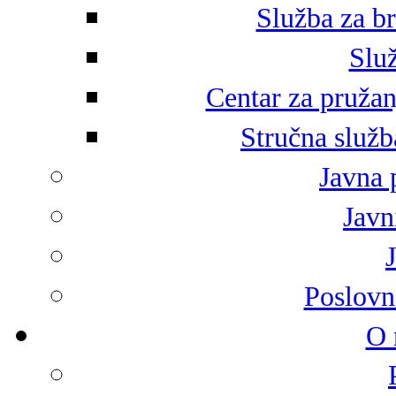
Služba za br
Služ
Centar za pružan
Stručna služb
Javna 
Javni
Poslovn
O 