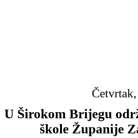
Četvrtak,
U Širokom Brijegu održ
škole Županije 