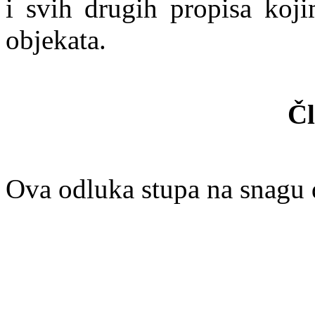
i svih drugih propisa koji
objekata.
Čl
Ova odluka stupa na snagu