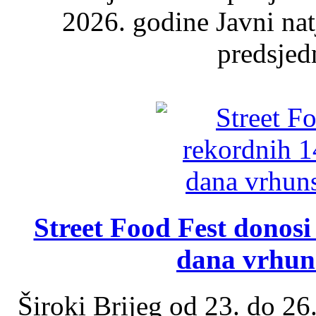
2026. godine Javni nat
predsjed
Street Food Fest donosi 
dana vrhun
Široki Brijeg od 23. do 26