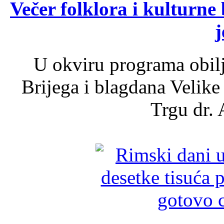
Večer folklora i kulturne 
j
U okviru programa obil
Brijega i blagdana Velike
Trgu dr. 