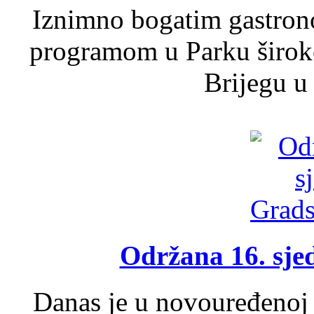
Iznimno bogatim gastron
programom u Parku široko
Brijegu u 
Održana 16. sje
Danas je u novouređenoj 