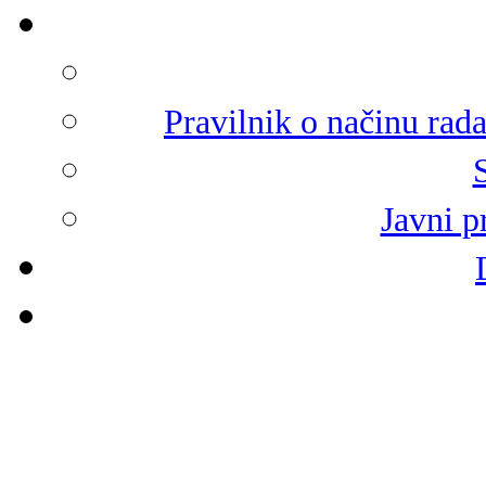
Pravilnik o načinu rad
Javni p