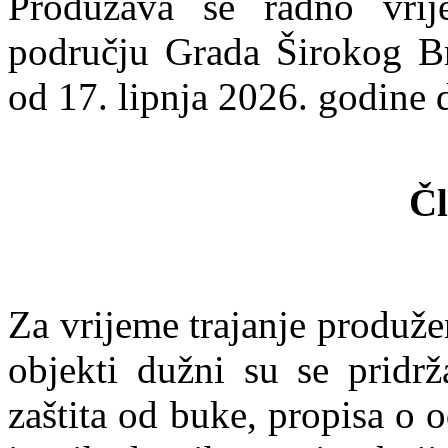
Produžava se radno vrije
području Grada Širokog Br
od 17. lipnja 2026. godine 
Čl
Za vrijeme trajanje produž
objekti dužni su se pridrž
zaštita od buke, propisa o 