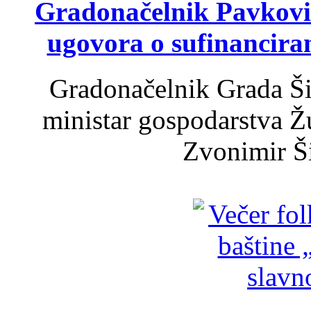
Gradonačelnik Pavković 
ugovora o sufinancira
Gradonačelnik Grada Ši
ministar gospodarstva 
Zvonimir Šir