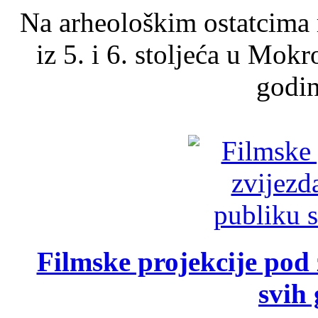
Na arheološkim ostatcima 
iz 5. i 6. stoljeća u Mok
godin
Filmske projekcije pod
svih 