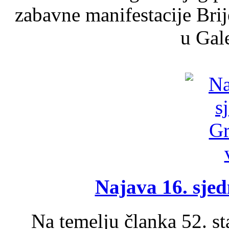
zabavne manifestacije Brij
u Gale
Najava 16. sjed
Na temelju članka 52. s