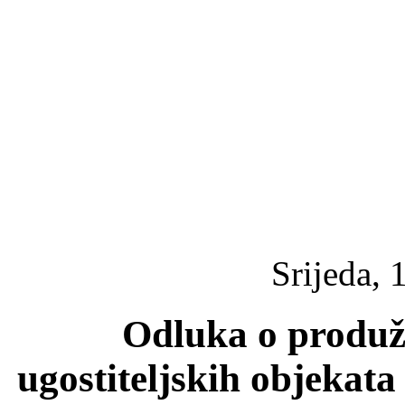
Srijeda, 
Odluka o produ
ugostiteljskih objekat