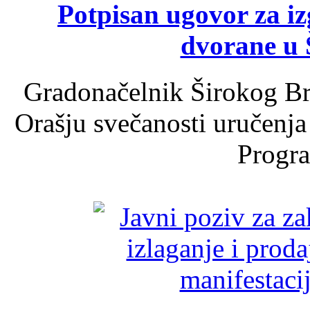
Potpisan ugovor za i
dvorane u 
Gradonačelnik Širokog Br
Orašju svečanosti uručenja
Progra