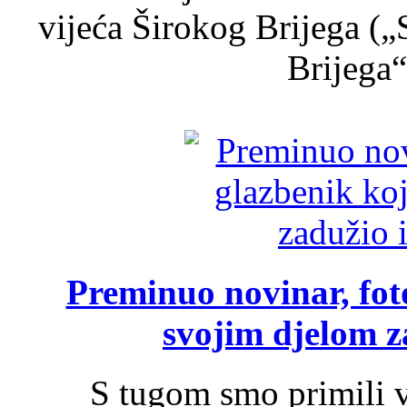
vijeća Širokog Brijega (
Brijega“,
Preminuo novinar, foto
svojim djelom za
S tugom smo primili v