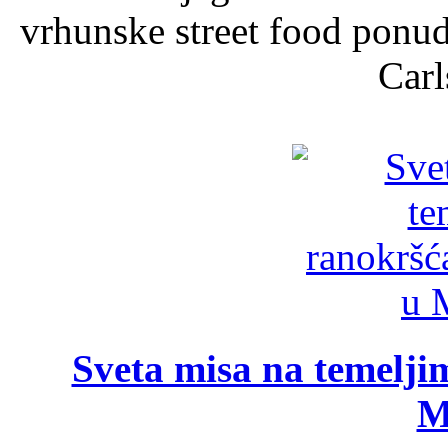
vrhunske street food ponu
Carl
Sveta misa na temelji
M