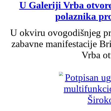
U Galeriji Vrba otvor
polaznika pr
U okviru ovogodišnjeg pr
zabavne manifestacije Bri
Vrba ot