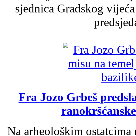
sjednica Gradskog vijeća
predsjed
Fra Jozo Grbeš predsla
ranokršćanske
Na arheološkim ostatcima 