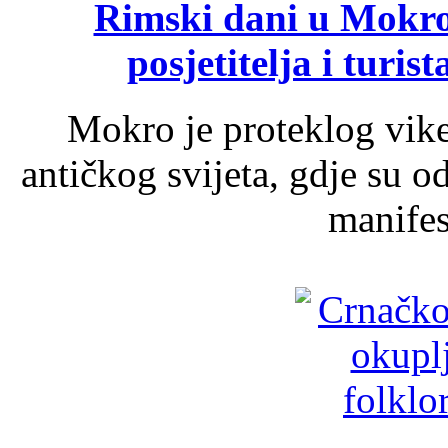
Rimski dani u Mokrom
posjetitelja i turist
Mokro je proteklog vik
antičkog svijeta, gdje su 
manifest