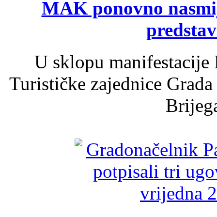
MAK ponovno nasmija
predsta
U sklopu manifestacije 
Turističke zajednice Grada
Brijega