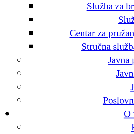
Služba za br
Služ
Centar za pružan
Stručna služb
Javna 
Javni
Poslovn
O 