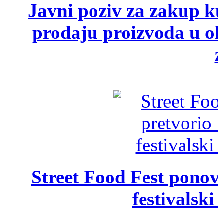
Javni poziv za zakup ku
prodaju proizvoda u ok
Street Food Fest ponov
festivalski