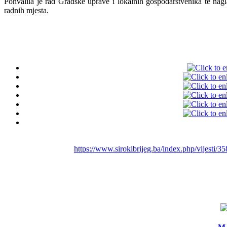
Pohvalila je rad Gradske uprave i lokalnih gospodarstvenika te nagla
radnih mjesta.
https://www.sirokibrijeg.ba/index.php/vijesti/