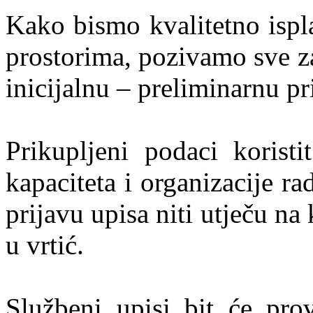
Kako bismo kvalitetno ispl
prostorima, pozivamo sve za
inicijalnu – preliminarnu pri
Prikupljeni podaci koristi
kapaciteta i organizacije r
prijavu upisa niti utječu n
u vrtić.
Službeni upisi bit će pro