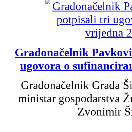
Gradonačelnik Pavković 
ugovora o sufinancira
Gradonačelnik Grada Ši
ministar gospodarstva 
Zvonimir Šir