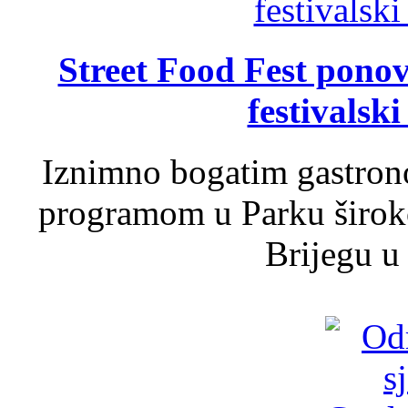
Street Food Fest ponov
festivalski
Iznimno bogatim gastron
programom u Parku široko
Brijegu u 