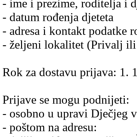
- ime i prezime, roditelja i d
- datum rođenja djeteta
- adresa i kontakt podatke ro
- željeni lokalitet (Privalj i
Rok za dostavu prijava: 1. 
Prijave se mogu podnijeti:
- osobno u upravi Dječjeg v
- poštom na adresu: