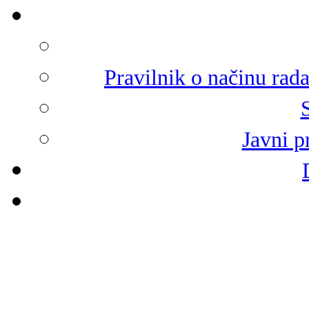
Pravilnik o načinu rad
Javni p