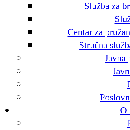
Služba za br
Služ
Centar za pružan
Stručna služb
Javna 
Javni
Poslovn
O 