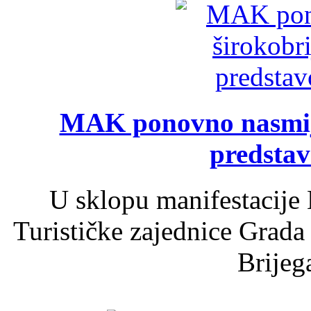
MAK ponovno nasmija
predsta
U sklopu manifestacije 
Turističke zajednice Grada
Brijega