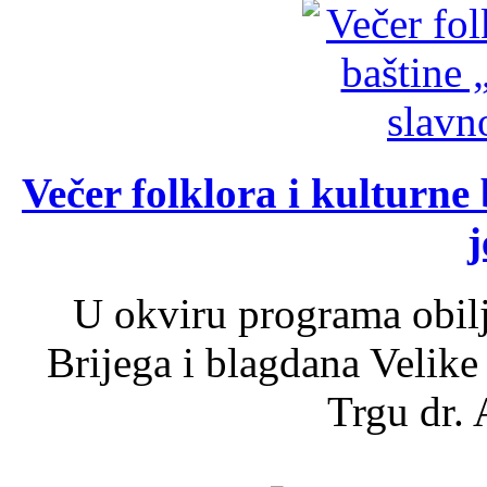
Večer folklora i kulturne 
j
U okviru programa obil
Brijega i blagdana Velike
Trgu dr. 