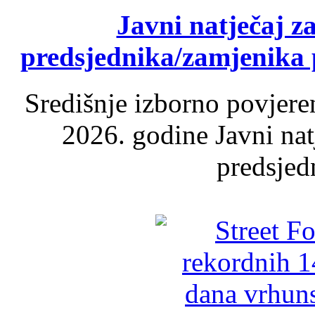
Javni natječaj z
predsjednika/zamjenika 
Središnje izborno povjere
2026. godine Javni nat
predsjed