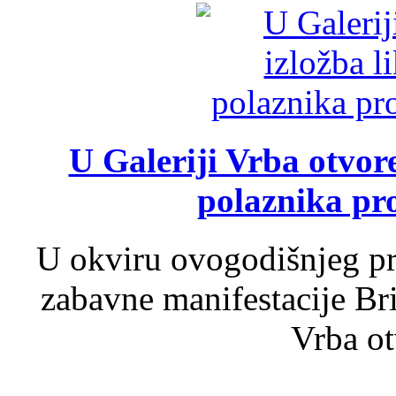
U Galeriji Vrba otvor
polaznika pr
U okviru ovogodišnjeg pr
zabavne manifestacije Bri
Vrba ot