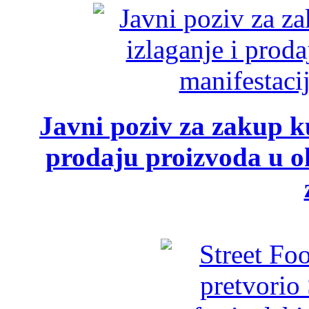
Javni poziv za zakup ku
prodaju proizvoda u ok