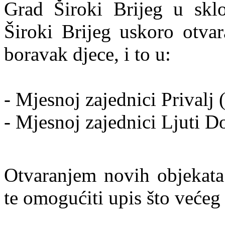
Grad Široki Brijeg u sklo
Široki Brijeg uskoro otva
boravak djece, i to u:
- Mjesnoj zajednici Privalj
- Mjesnoj zajednici Ljuti D
Otvaranjem novih objekata c
te omogućiti upis što većeg