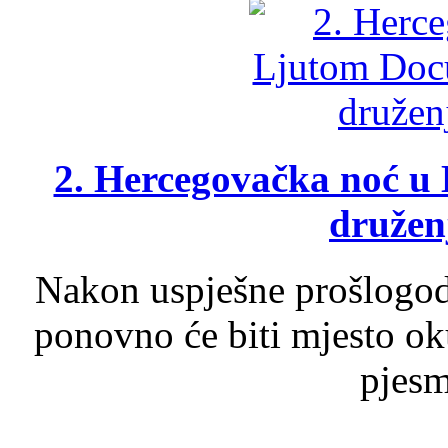
2. Hercegovačka noć u 
druženj
Nakon uspješne prošlogodi
ponovno će biti mjesto ok
pjesme