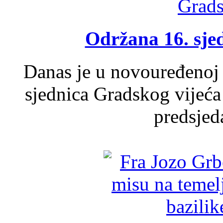
Održana 16. sje
Danas je u novouređenoj 
sjednica Gradskog vijeća
predsjed