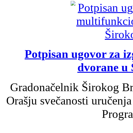
Potpisan ugovor za i
dvorane u 
Gradonačelnik Širokog Br
Orašju svečanosti uručenja
Progra