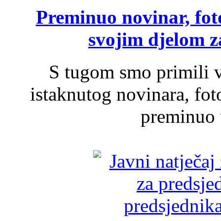
Preminuo novinar, foto
svojim djelom za
S tugom smo primili v
istaknutog novinara, foto
preminuo u