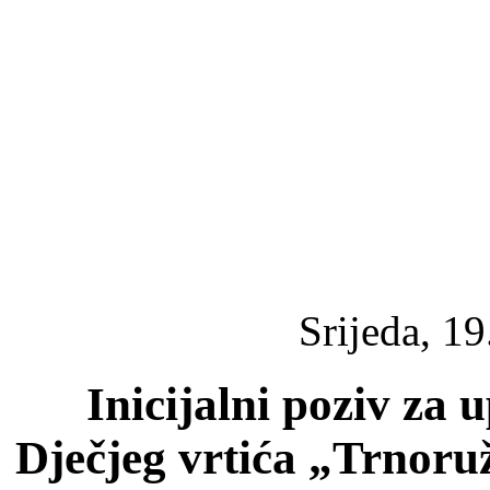
Srijeda, 1
Inicijalni poziv za 
Dječjeg vrtića „Trnoruži