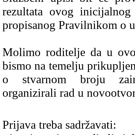
rezultata ovog inicijalno
propisanog Pravilnikom o u
Molimo roditelje da u ovoj
bismo na temelju prikupljeni
o stvarnom broju zain
organizirali rad u novootvo
Prijava treba sadržavati: