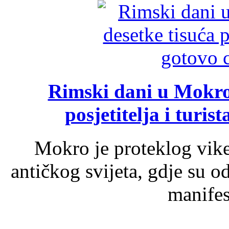
Rimski dani u Mokrom
posjetitelja i turist
Mokro je proteklog vik
antičkog svijeta, gdje su 
manifest