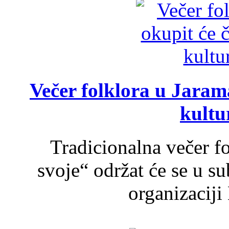
Večer folklora u Jarama
kultu
Tradicionalna večer f
svoje“ održat će se u s
organizaciji