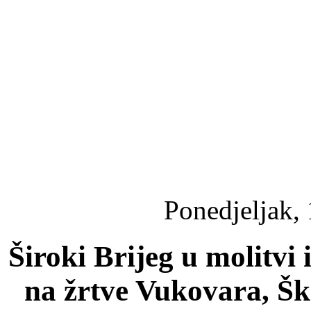
Ponedjeljak,
Široki Brijeg u molitvi i
na žrtve Vukovara, Š