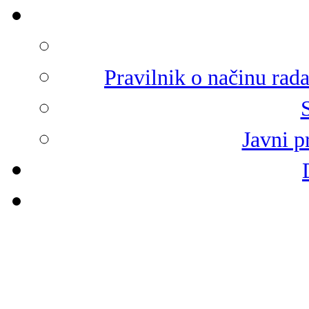
Pravilnik o načinu rad
Javni p