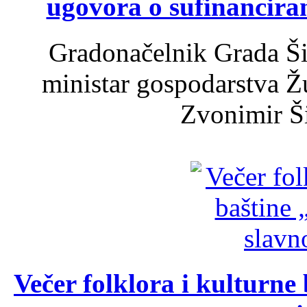
ugovora o sufinancira
Gradonačelnik Grada Ši
ministar gospodarstva 
Zvonimir Šir
Večer folklora i kulturne 