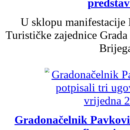
predsta
U sklopu manifestacije 
Turističke zajednice Grada
Brijega
Gradonačelnik Pavković 