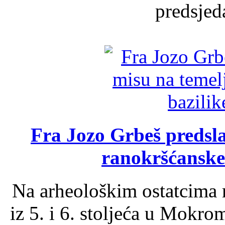
predsjed
Fra Jozo Grbeš predsla
ranokršćanske
Na arheološkim ostatcima 
iz 5. i 6. stoljeća u Mokro