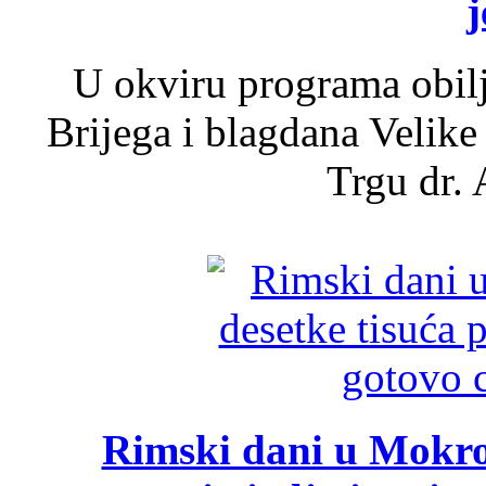
j
U okviru programa obil
Brijega i blagdana Velike
Trgu dr. 
Rimski dani u Mokrom