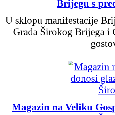
Brijegu s pr
U sklopu manifestacije Bri
Grada Širokog Brijega i 
gosto
Magazin na Veliku Gosp