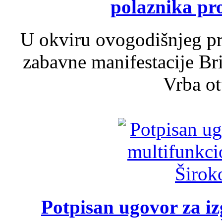
polaznika pr
U okviru ovogodišnjeg pr
zabavne manifestacije Bri
Vrba ot
Potpisan ugovor za i