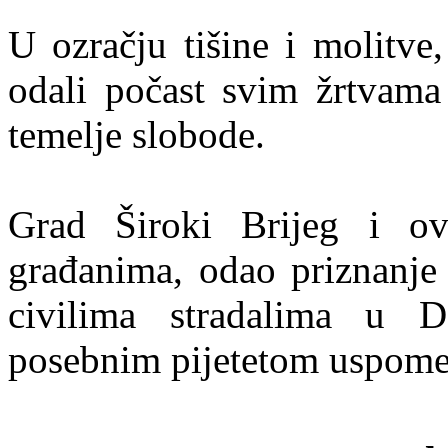
U ozračju tišine i molitve,
odali počast svim žrtvama
temelje slobode.
Grad Široki Brijeg i ov
građanima, odao priznanje 
civilima stradalima u 
posebnim pijetetom uspome