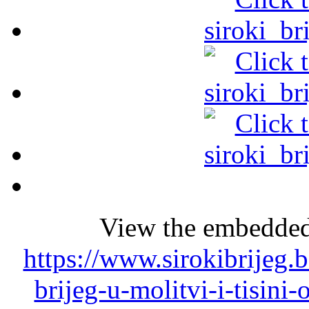
View the embedded 
https://www.sirokibrijeg.b
brijeg-u-molitvi-i-tisini-