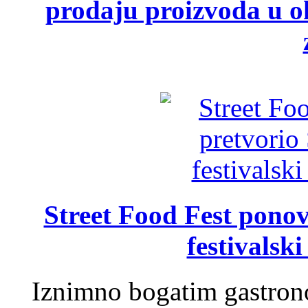
prodaju proizvoda u ok
Street Food Fest ponov
festivalski
Iznimno bogatim gastron