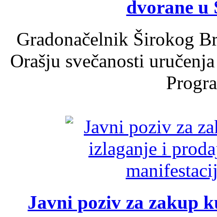
dvorane u 
Gradonačelnik Širokog Br
Orašju svečanosti uručenja
Progra
Javni poziv za zakup ku