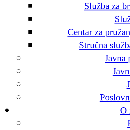
Služba za br
Služ
Centar za pružan
Stručna služb
Javna 
Javni
Poslovn
O 