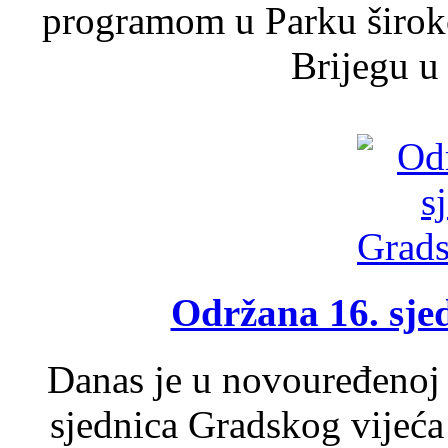
programom u Parku široko
Brijegu u 
Održana 16. sje
Danas je u novouređenoj 
sjednica Gradskog vijeća