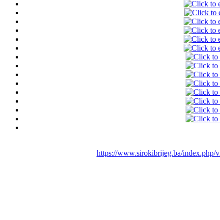
https://www.sirokibrijeg.ba/index.php/vi