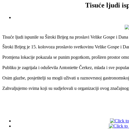
Tisuće ljudi i
Tisuće ljudi ispunile su Široki Brijeg na proslavi Velike Gospe i Dana
Široki Brijeg je 15. kolovoza proslavio svetkovinu Velike Gospe i Dan 
Promjena lokacije pokazala se punim pogotkom, proširen prostor omogu
Publiku je zagrijala i oduševila Antoniette Čerkez, mlada i sve popula
Osim glazbe, posjetitelji su mogli uživati u raznovrsnoj gastronomskoj 
Zahvaljujemo svima koji su sudjelovali u organizaciji ovog značajno