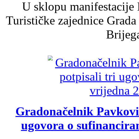
U sklopu manifestacije 
Turističke zajednice Grada
Brijega
Gradonačelnik Pavković 
ugovora o sufinancira