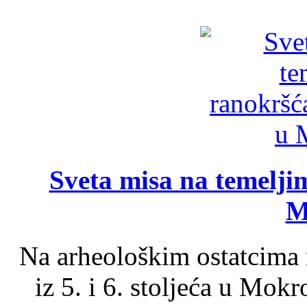
Sveta misa na temelji
M
Na arheološkim ostatcima 
iz 5. i 6. stoljeća u Mok