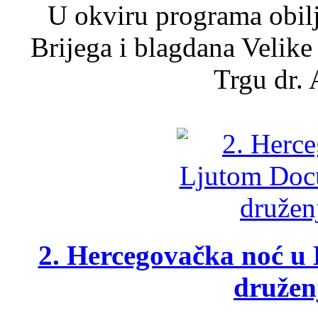
U okviru programa obil
Brijega i blagdana Velike
Trgu dr. 
2. Hercegovačka noć u 
druženj