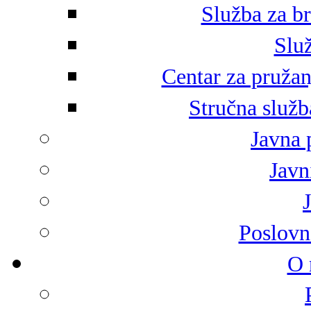
Služba za br
Služ
Centar za pružan
Stručna služb
Javna 
Javni
Poslovn
O 