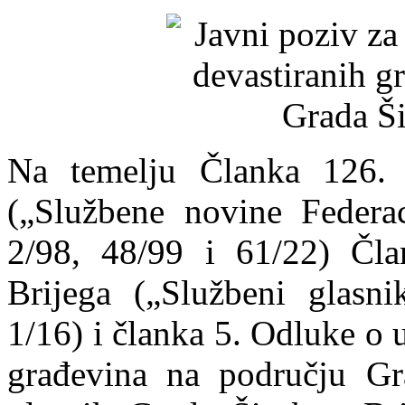
Na temelju Članka 126.
(„Službene novine Federa
2/98, 48/99 i 61/22) Čla
Brijega („Službeni glasn
1/16) i članka 5. Odluke o 
građevina na području Gr