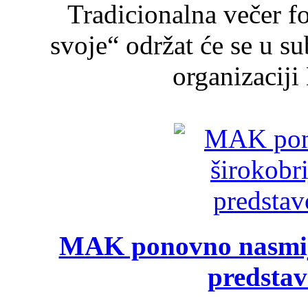
Tradicionalna večer f
svoje“ održat će se u s
organizaciji
MAK ponovno nasmija
predsta