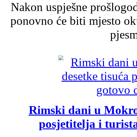
Nakon uspješne prošlogodi
ponovno će biti mjesto ok
pjesme
Rimski dani u Mokrom
posjetitelja i turist