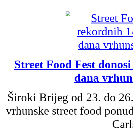
Street Food Fest donosi 
dana vrhun
Široki Brijeg od 23. do 26
vrhunske street food ponu
Carl