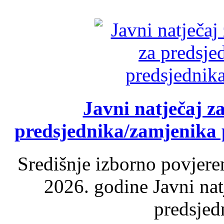
Javni natječaj z
predsjednika/zamjenika 
Središnje izborno povjere
2026. godine Javni nat
predsjed