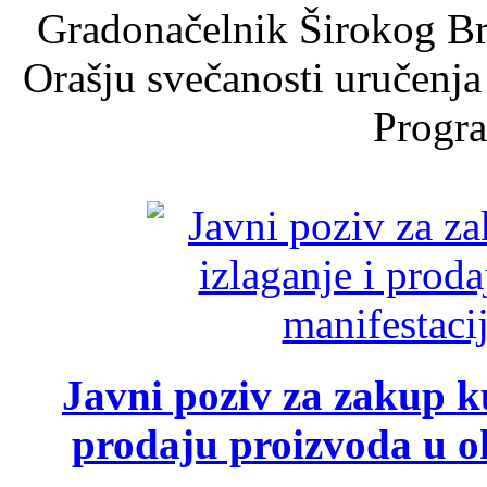
Gradonačelnik Širokog Br
Orašju svečanosti uručenja
Progra
Javni poziv za zakup ku
prodaju proizvoda u ok