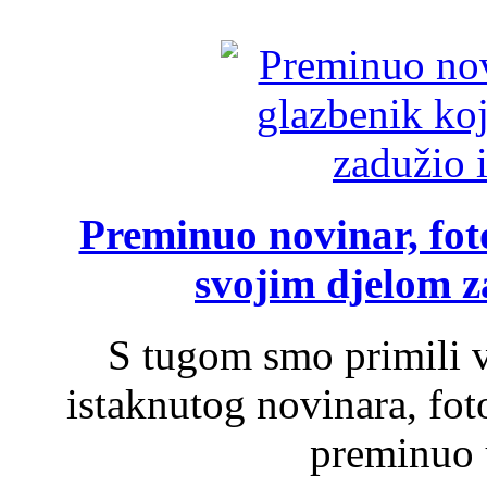
Preminuo novinar, foto
svojim djelom za
S tugom smo primili v
istaknutog novinara, foto
preminuo u