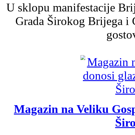
U sklopu manifestacije Bri
Grada Širokog Brijega i 
gosto
Magazin na Veliku Gosp
Šir