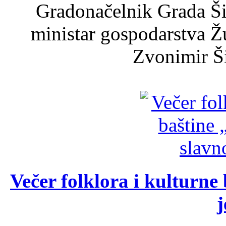
Gradonačelnik Grada Ši
ministar gospodarstva 
Zvonimir Šir
Večer folklora i kulturne 
j