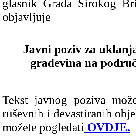
glasnik Grada Širokog Bri
objavljuje
Javni poziv za uklanja
građevina na područ
Tekst javnog poziva može
ruševnih i devastiranih obj
možete pogledati
OVDJE.