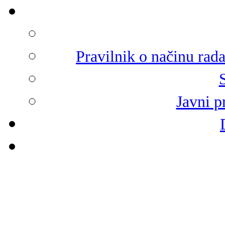
Pravilnik o načinu rad
Javni p