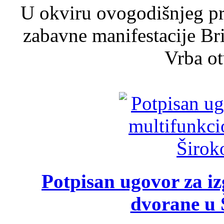
U okviru ovogodišnjeg pr
zabavne manifestacije Bri
Vrba ot
Potpisan ugovor za i
dvorane u 