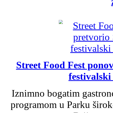
Street Food Fest ponov
festivalski
Iznimno bogatim gastron
programom u Parku široko