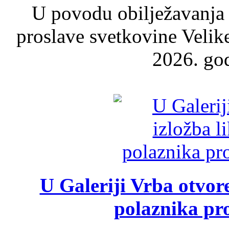
U povodu obilježavanja
proslave svetkovine Velik
2026. god
U Galeriji Vrba otvor
polaznika pr