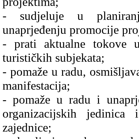
projektima;
- sudjeluje u planiran
unaprjeđenju promocije pro
- prati aktualne tokove 
turističkih subjekata;
- pomaže u radu, osmišljava
manifestacija;
- pomaže u radu i unaprj
organizacijskih jedinica 
zajednice;