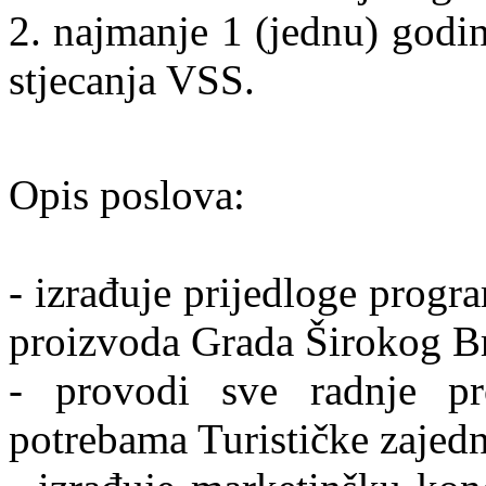
2. najmanje 1 (jednu) godi
stjecanja VSS.
Opis poslova:
- izrađuje prijedloge progra
proizvoda Grada Širokog Br
- provodi sve radnje p
potrebama Turističke zajedn