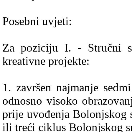
Posebni uvjeti:
Za poziciju I. - Stručni 
kreativne projekte:
1. završen najmanje sedmi 
odnosno visoko obrazovanj
prije uvođenja Bolonjskog 
ili treći ciklus Bolonjskog s