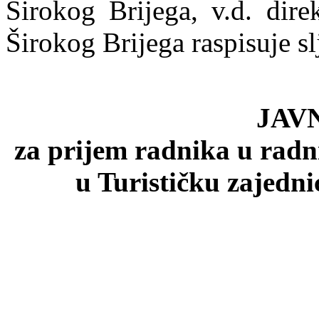
Širokog Brijega, v.d. dire
Širokog Brijega raspisuje sl
JAV
za prijem radnika u radn
u Turističku zajedn