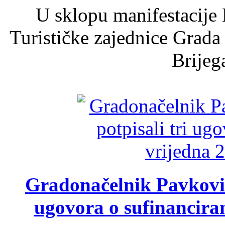
U sklopu manifestacije 
Turističke zajednice Grada
Brijega
Gradonačelnik Pavković 
ugovora o sufinancira