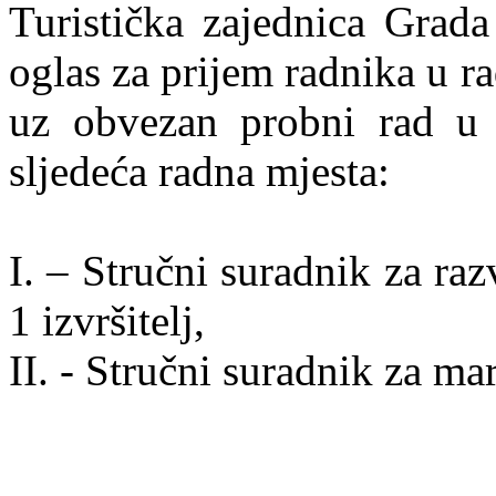
Turistička zajednica Grada
oglas za prijem radnika u 
uz obvezan probni rad u t
sljedeća radna mjesta:
I. – Stručni suradnik za raz
1 izvršitelj,
II. - Stručni suradnik za mar