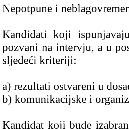
Nepotpune i neblagovremene
Kandidati koji ispunjavaj
pozvani na intervju, a u po
sljedeći kriteriji:
a) rezultati ostvareni u dos
b) komunikacijske i organiz
Kandidat koji bude izabran