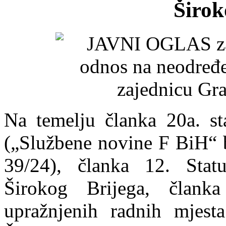
Širok
Na temelju članka 20a. s
(„Službene novine F BiH“ b
39/24), članka 12. Statu
Širokog Brijega, član
upražnjenih radnih mjesta