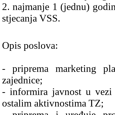
2. najmanje 1 (jednu) godi
stjecanja VSS.
Opis poslova:
- priprema marketing pla
zajednice;
- informira javnost u vez
ostalim aktivnostima TZ;
- priprema i uređuje pro