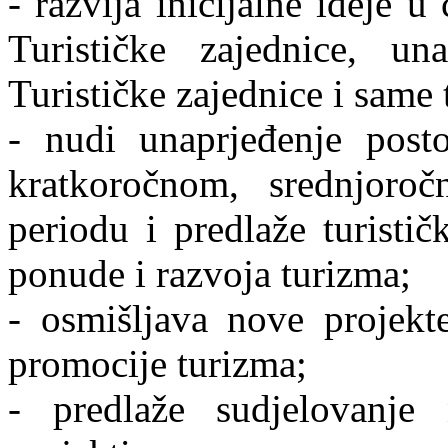
- razvija inicijalne ideje 
Turističke zajednice, u
Turističke zajednice i same 
- nudi unaprjeđenje post
kratkoročnom, srednjor
periodu i predlaže turistič
ponude i razvoja turizma;
- osmišljava nove projekt
promocije turizma;
- predlaže sudjelovanj