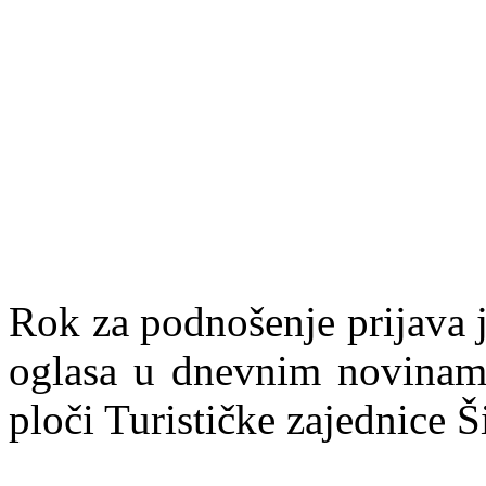
Rok za podnošenje prijava 
oglasa u dnevnim novinama
ploči Turističke zajednice Š