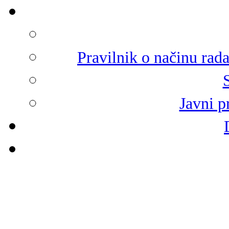
Pravilnik o načinu rad
Javni p