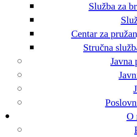
Služba za br
Služ
Centar za pružan
Stručna služb
Javna 
Javni
Poslovn
O 