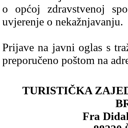
o općoj zdravstvenoj spo
uvjerenje o nekažnjavanju.
Prijave na javni oglas s t
preporučeno poštom na adr
TURISTIČKA ZAJE
B
Fra Dida