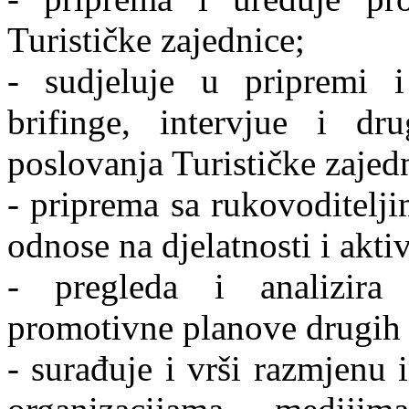
Turističke zajednice;
- sudjeluje u pripremi i 
brifinge, intervjue i dr
poslovanja Turističke zajed
- priprema sa rukovoditelji
odnose na djelatnosti i akti
- pregleda i analizira
promotivne planove drugih i
- surađuje i vrši razmjenu 