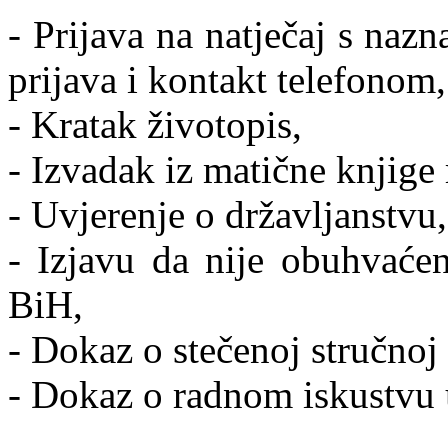
- Prijava na natječaj s naz
prijava i kontakt telefonom,
- Kratak životopis,
- Izvadak iz matične knjige
- Uvjerenje o državljanstvu,
- Izjavu da nije obuhvaće
BiH,
- Dokaz o stečenoj stručnoj
- Dokaz o radnom iskustvu 