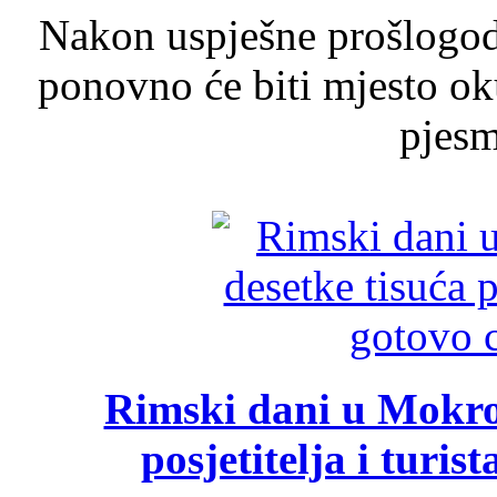
Nakon uspješne prošlogodi
ponovno će biti mjesto ok
pjesme
Rimski dani u Mokrom
posjetitelja i turist