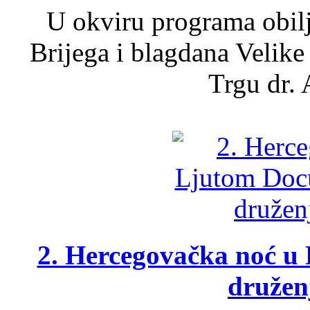
U okviru programa obil
Brijega i blagdana Velike
Trgu dr. 
2. Hercegovačka noć u 
druženj