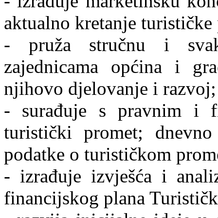
- izrađuje marketinšku kon
aktualno kretanje turističke
- pruža stručnu i sva
zajednicama općina i gr
njihovo djelovanje i razvoj;
- surađuje s pravnim i 
turistički promet; dnevno
podatke o turističkom prom
- izrađuje izvješća i anal
financijskog plana Turistič