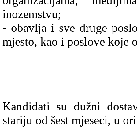
organizacijama, mediji
inozemstvu;
- obavlja i sve druge posl
mjesto, kao i poslove koje o
Kandidati su dužni dostav
stariju od šest mjeseci, u ori