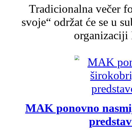
Tradicionalna večer f
svoje“ održat će se u s
organizaciji
MAK ponovno nasmija
predsta