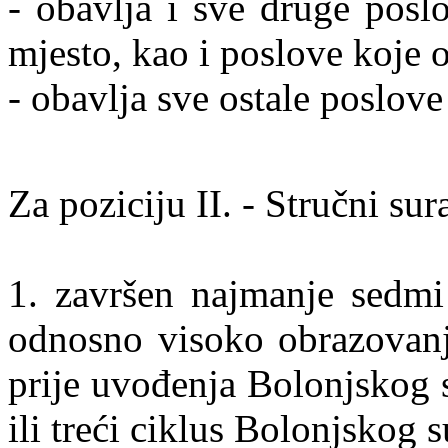
- obavlja i sve druge posl
mjesto, kao i poslove koje o
- obavlja sve ostale poslove
Za poziciju II. - Stručni su
1. završen najmanje sedmi 
odnosno visoko obrazovanj
prije uvođenja Bolonjskog 
ili treći ciklus Bolonjskog s