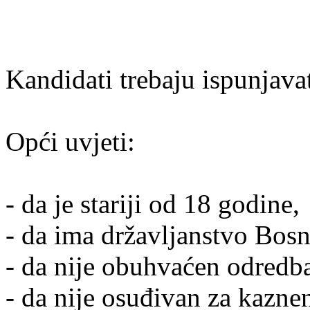
Kandidati trebaju ispunjava
Opći uvjeti:
- da je stariji od 18 godine,
- da ima državljanstvo Bosn
- da nije obuhvaćen odredb
- da nije osuđivan za kazne