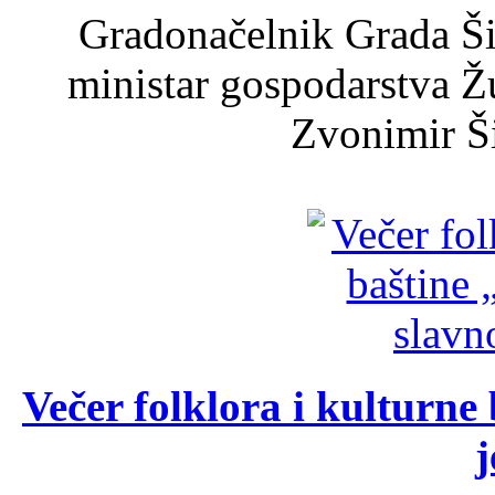
Gradonačelnik Grada Ši
ministar gospodarstva 
Zvonimir Šir
Večer folklora i kulturne 
j