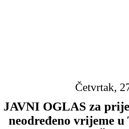
Četvrtak, 2
JAVNI OGLAS za prije
neodređeno vrijeme u 