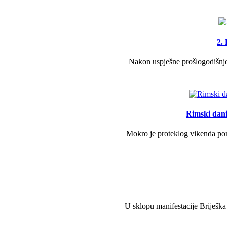
2.
Nakon uspješne prošlogodišnje 
Rimski dani 
Mokro je proteklog vikenda pono
U sklopu manifestacije Briješka