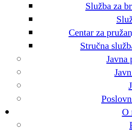
Služba za br
Služ
Centar za pružan
Stručna služb
Javna 
Javni
Poslovn
O 