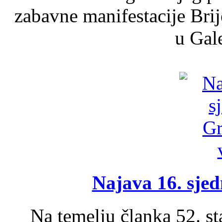
zabavne manifestacije Brij
u Gale
Najava 16. sjed
Na temelju članka 52. s