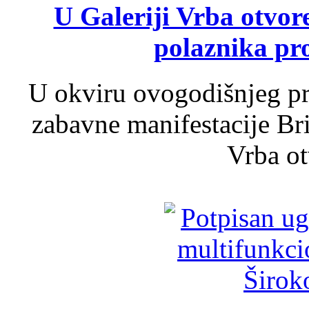
U Galeriji Vrba otvor
polaznika pr
U okviru ovogodišnjeg pr
zabavne manifestacije Bri
Vrba ot