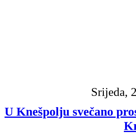
Srijeda, 
U Knešpolju svečano pros
Kr