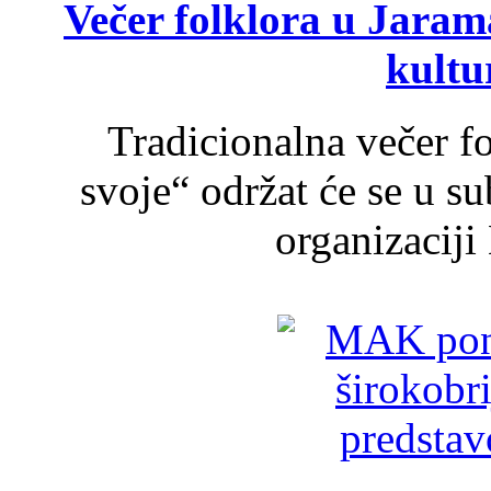
Večer folklora u Jarama
kultu
Tradicionalna večer f
svoje“ održat će se u s
organizaciji