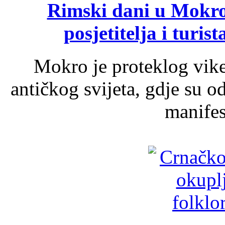
Rimski dani u Mokrom
posjetitelja i turist
Mokro je proteklog vik
antičkog svijeta, gdje su 
manifest