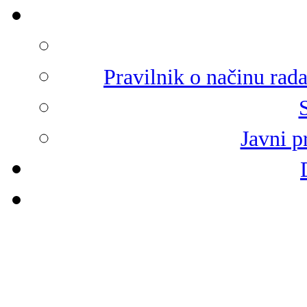
Pravilnik o načinu rad
Javni p