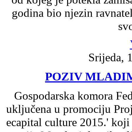
godina bio njezin ravnate
sv
Srijeda, 
POZIV MLADI
Gospodarska komora Fede
uključena u promociju Proj
ecapital culture 2015.' koji