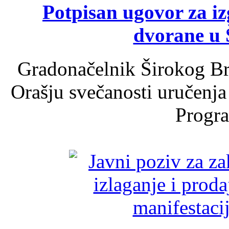
Potpisan ugovor za i
dvorane u 
Gradonačelnik Širokog Br
Orašju svečanosti uručenja
Progra