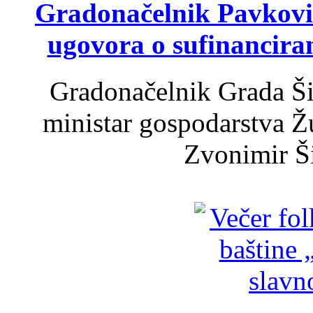
Gradonačelnik Pavković 
ugovora o sufinancira
Gradonačelnik Grada Ši
ministar gospodarstva 
Zvonimir Šir