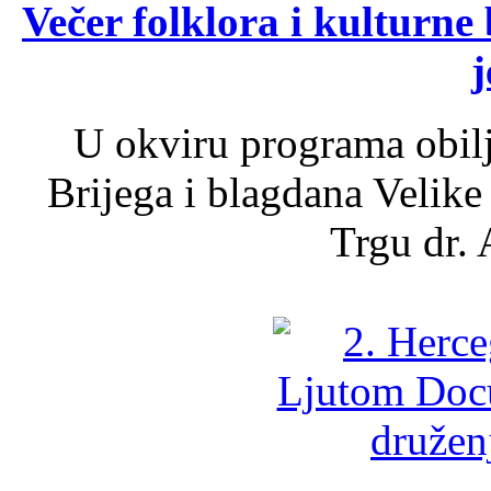
Večer folklora i kulturne 
j
U okviru programa obil
Brijega i blagdana Velike
Trgu dr. 