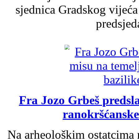
sjednica Gradskog vijeća
predsjed
Fra Jozo Grbeš predsla
ranokršćanske
Na arheološkim ostatcima 