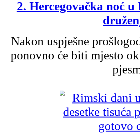
2. Hercegovačka noć u 
druženj
Nakon uspješne prošlogodi
ponovno će biti mjesto ok
pjesme