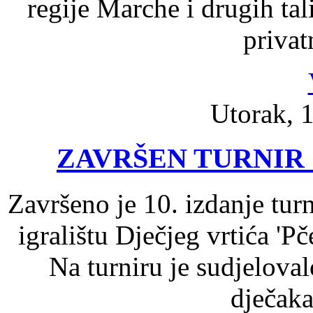
regije Marche i drugih tali
privat
Utorak, 1
ZAVRŠEN TURNIR 
Završeno je 10. izdanje turn
igralištu Dječjeg vrtića 'Pč
Na turniru je sudjelova
dječaka