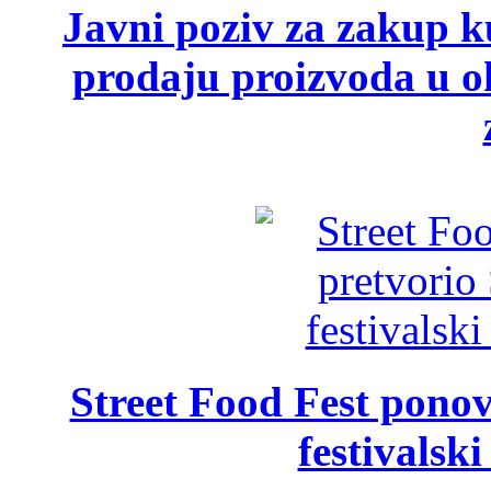
Javni poziv za zakup ku
prodaju proizvoda u ok
Street Food Fest ponov
festivalski