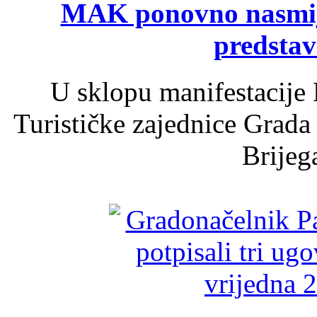
MAK ponovno nasmija
predsta
U sklopu manifestacije 
Turističke zajednice Grada
Brijega