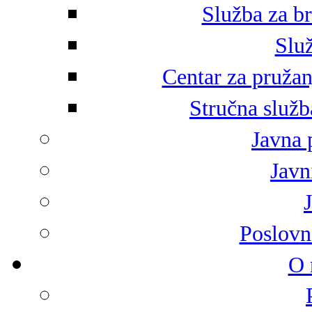
Služba za br
Služ
Centar za pružan
Stručna služb
Javna 
Javni
Poslovn
O 