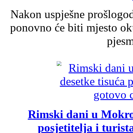
Nakon uspješne prošlogodi
ponovno će biti mjesto ok
pjesme
Rimski dani u Mokrom
posjetitelja i turist