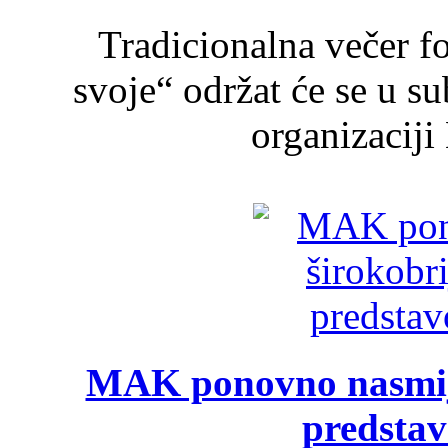
Tradicionalna večer f
svoje“ održat će se u s
organizaciji
MAK ponovno nasmija
predsta