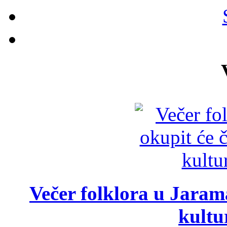
Večer folklora u Jarama
kultu