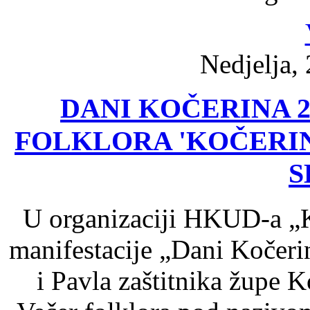
Nedjelja, 
DANI KOČERINA 2
FOLKLORA 'KOČERIN
S
U organizaciji HKUD-a „K
manifestacije „Dani Kočeri
i Pavla zaštitnika župe K