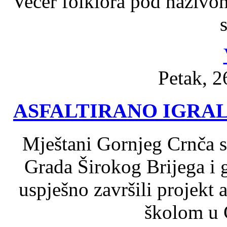
Večer folklora pod nazivo
s
Petak, 2
ASFALTIRANO IGRA
Mještani Gornjeg Crnča s
Grada Širokog Brijega i 
uspješno završili projekt a
školom u 