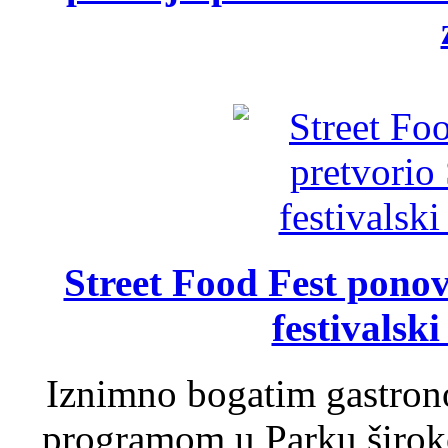
Street Food Fest ponov
festivalski
Iznimno bogatim gastron
programom u Parku široko