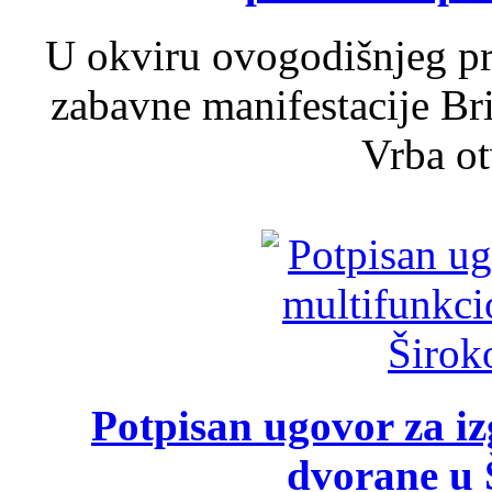
U okviru ovogodišnjeg pr
zabavne manifestacije Bri
Vrba ot
Potpisan ugovor za i
dvorane u 