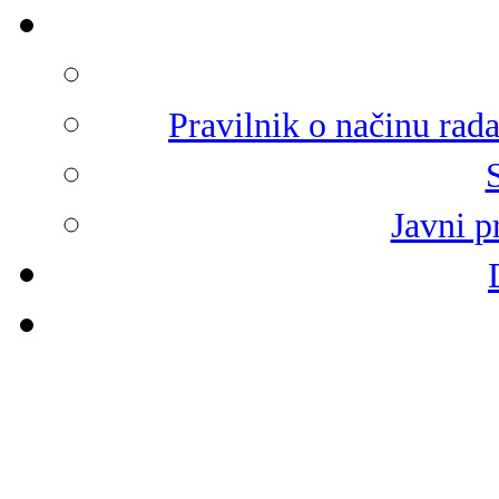
Pravilnik o načinu rad
Javni p