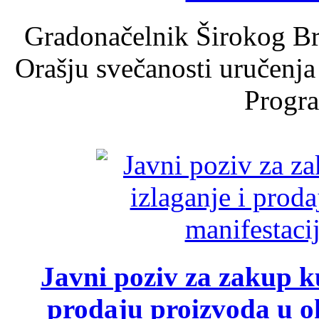
Gradonačelnik Širokog Br
Orašju svečanosti uručenja
Progra
Javni poziv za zakup ku
prodaju proizvoda u ok