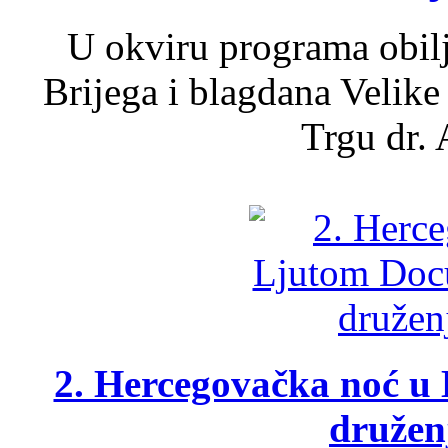
U okviru programa obil
Brijega i blagdana Velike
Trgu dr. 
2. Hercegovačka noć u 
druženj