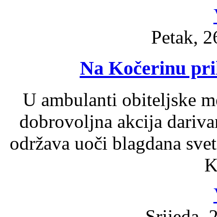
Petak, 2
Na Kočerinu pri
U ambulanti obiteljske m
dobrovoljna akcija darivan
održava uoči blagdana sveti
K
Srijeda, 