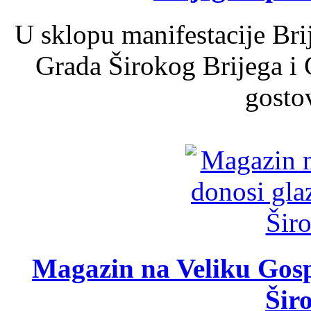
U sklopu manifestacije Bri
Grada Širokog Brijega i 
gosto
Magazin na Veliku Gosp
Šir