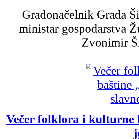
Gradonačelnik Grada Ši
ministar gospodarstva 
Zvonimir Šir
Večer folklora i kulturne 
j