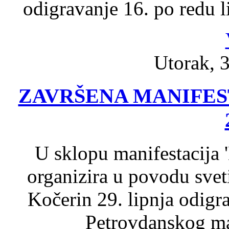
odigravanje 16. po redu 
Utorak, 3
ZAVRŠENA MANIFES
U sklopu manifestacija 
organizira u povodu sveti
Kočerin 29. lipnja odigra
Petrovdanskog ma