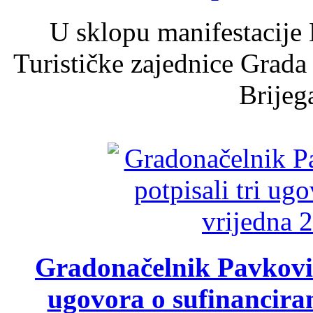
U sklopu manifestacije 
Turističke zajednice Grada
Brijega
Gradonačelnik Pavković 
ugovora o sufinancira