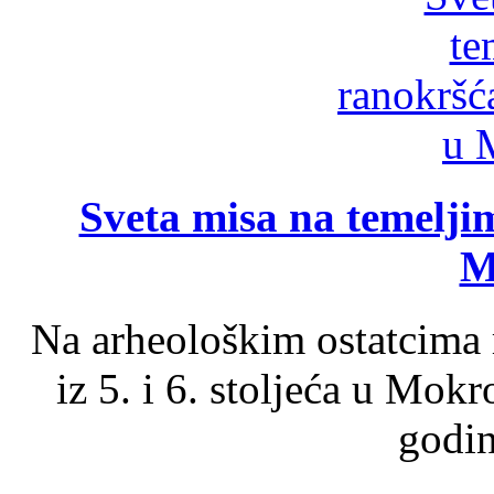
Sveta misa na temelji
M
Na arheološkim ostatcima 
iz 5. i 6. stoljeća u Mok
godin