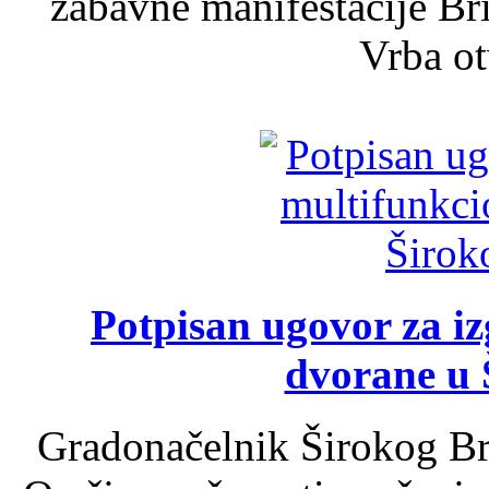
zabavne manifestacije Bri
Vrba ot
Potpisan ugovor za i
dvorane u 
Gradonačelnik Širokog Br