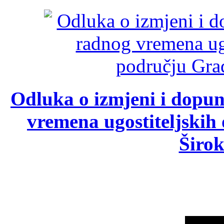
Odluka o izmjeni i dopu
vremena ugostiteljskih
Širok