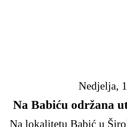
Nedjelja, 
Na Babiću održana u
Na lokalitetu Babić u Šir