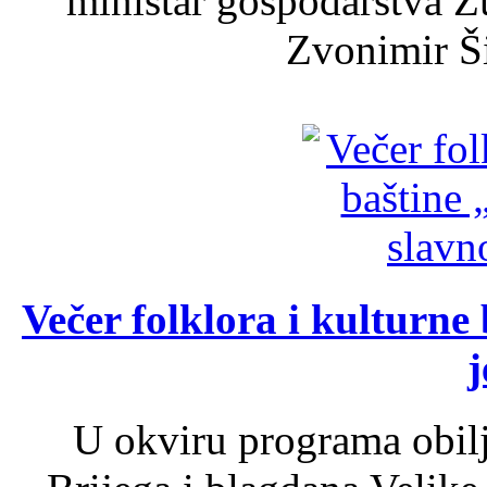
ministar gospodarstva 
Zvonimir Šir
Večer folklora i kulturne 
j
U okviru programa obil