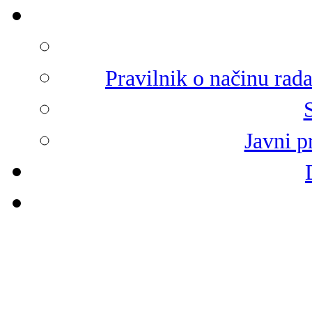
Pravilnik o načinu rad
Javni p