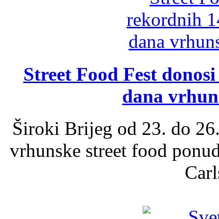
Street Food Fest donosi 
dana vrhun
Široki Brijeg od 23. do 26
vrhunske street food ponu
Carl