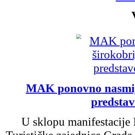
MAK ponovno nasmija
predsta
U sklopu manifestacije 