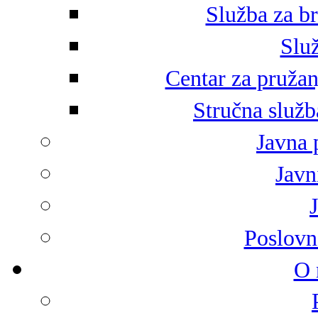
Služba za br
Služ
Centar za pružan
Stručna služb
Javna 
Javni
Poslovn
O 