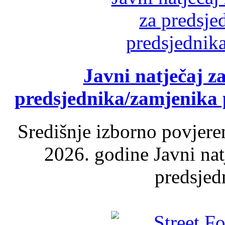
Javni natječaj z
predsjednika/zamjenika 
Središnje izborno povjere
2026. godine Javni nat
predsjed