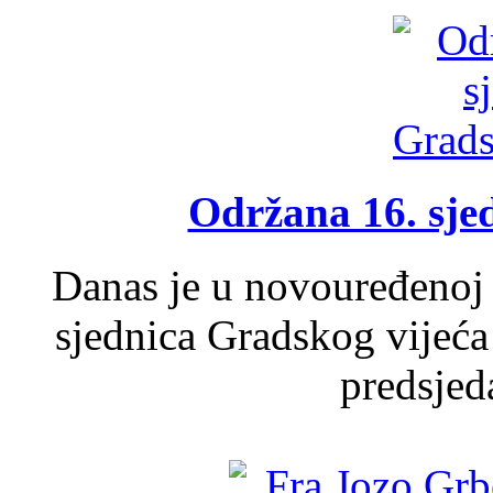
Održana 16. sje
Danas je u novouređenoj 
sjednica Gradskog vijeća
predsjed