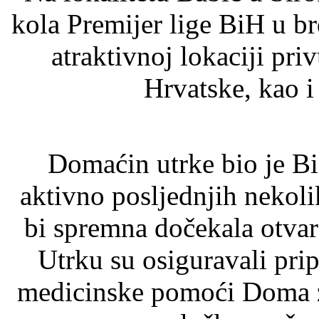
kola Premijer lige BiH u b
atraktivnoj lokaciji priv
Hrvatske, kao i
Domaćin utrke bio je Bici
aktivno posljednjih nekol
bi spremna dočekala otvar
Utrku su osiguravali pri
medicinske pomoći Doma zd