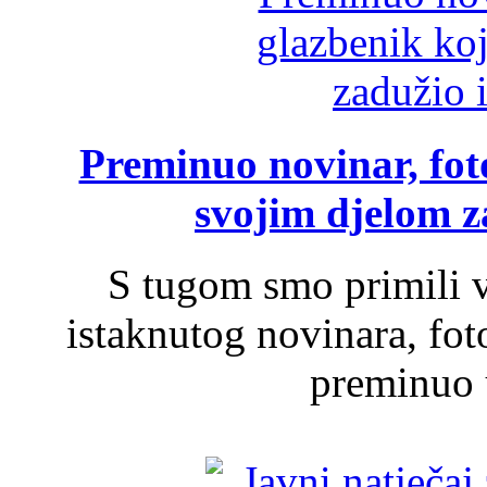
Preminuo novinar, foto
svojim djelom za
S tugom smo primili v
istaknutog novinara, foto
preminuo u