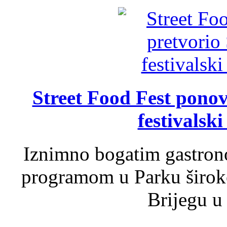
Street Food Fest ponov
festivalski
Iznimno bogatim gastron
programom u Parku široko
Brijegu u 