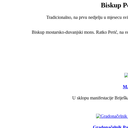
Biskup P
Tradicionalno, na prvu nedjelju u mjesecu sv
Biskup mostarsko-duvanjski mons. Ratko Perić, na s
MA
U sklopu manifestacije Briješk
Gradonačelnik Pav