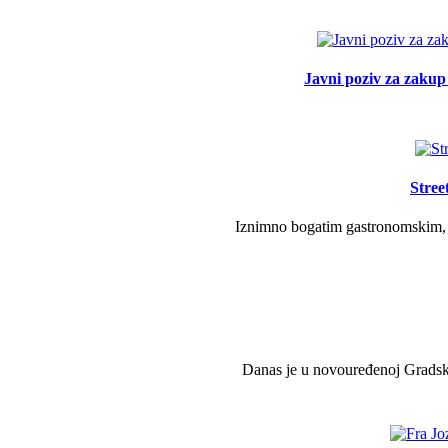
Javni poziv za zakup 
Stree
Iznimno bogatim gastronomskim, g
Danas je u novouređenoj Gradsko