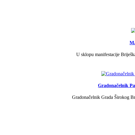
MA
U sklopu manifestacije Briješk
Gradonačelnik Pav
Gradonačelnik Grada Širokog Brij