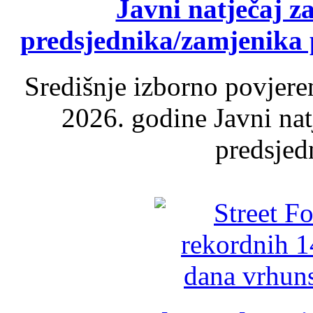
Javni natječaj z
predsjednika/zamjenika 
Središnje izborno povjere
2026. godine Javni nat
predsjed