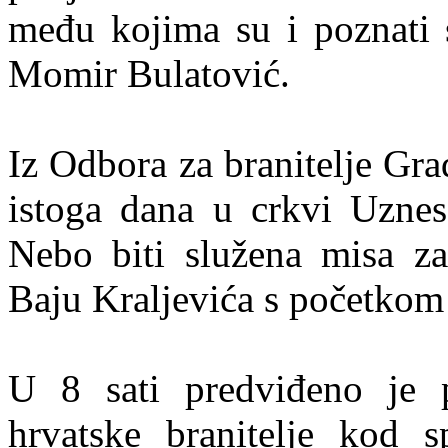
među kojima su i poznati s
Momir Bulatović.
Iz Odbora za branitelje Gra
istoga dana u crkvi Uznes
Nebo biti služena misa za
Baju Kraljevića s početkom 
U 8 sati predviđeno je p
hrvatske branitelje kod s