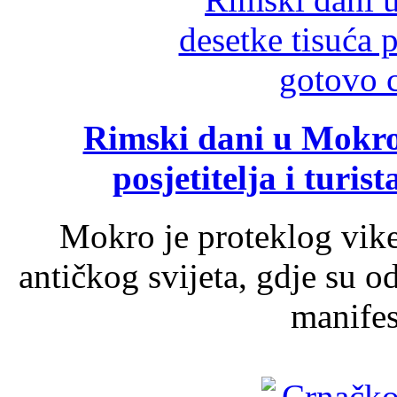
Rimski dani u Mokrom
posjetitelja i turist
Mokro je proteklog vik
antičkog svijeta, gdje su 
manifest