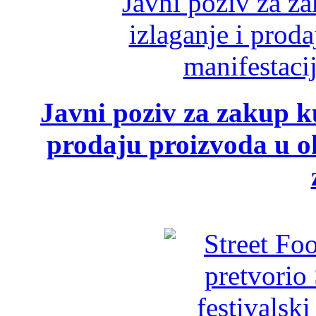
Javni poziv za zakup ku
prodaju proizvoda u ok