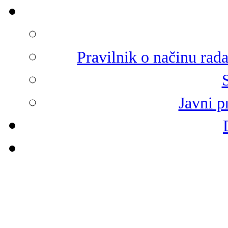
Pravilnik o načinu rad
Javni p