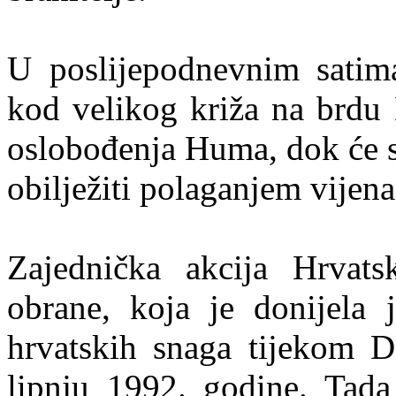
U poslijepodnevnim satim
kod velikog križa na brdu 
oslobođenja Huma, dok će s
obilježiti polaganjem vijen
Zajednička akcija Hrvats
obrane, koja je donijela 
hrvatskih snaga tijekom D
lipnju 1992. godine. Tada