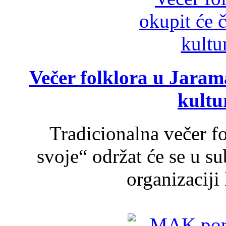
Večer folklora u Jarama
kultu
Tradicionalna večer f
svoje“ održat će se u s
organizaciji