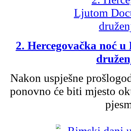
2. Hercegovačka noć u 
druženj
Nakon uspješne prošlogodi
ponovno će biti mjesto ok
pjesme