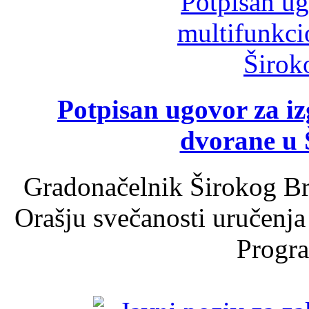
Potpisan ugovor za i
dvorane u 
Gradonačelnik Širokog Br
Orašju svečanosti uručenja
Progra