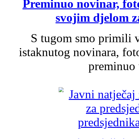
Preminuo novinar, foto
svojim djelom za
S tugom smo primili v
istaknutog novinara, foto
preminuo u