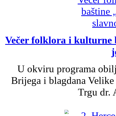
Večer folklora i kulturne 
j
U okviru programa obil
Brijega i blagdana Velike
Trgu dr. 