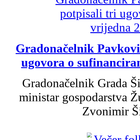
Gradonačelnik Pavković 
ugovora o sufinancira
Gradonačelnik Grada Ši
ministar gospodarstva 
Zvonimir Šir