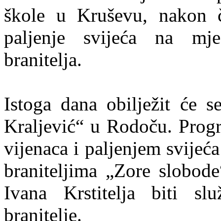
škole u Kruševu, nakon če
paljenje svijeća na mjes
branitelja.
Istoga dana obilježit će s
Kraljević“ u Rodoču. Prog
vijenaca i paljenjem svije
braniteljima „Zore slobode
Ivana Krstitelja biti s
branitelje.