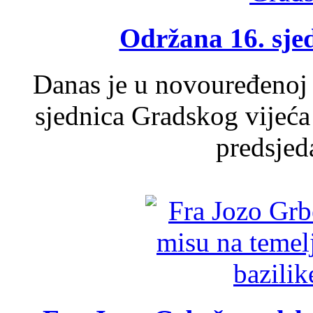
Održana 16. sje
Danas je u novouređenoj 
sjednica Gradskog vijeća
predsjed