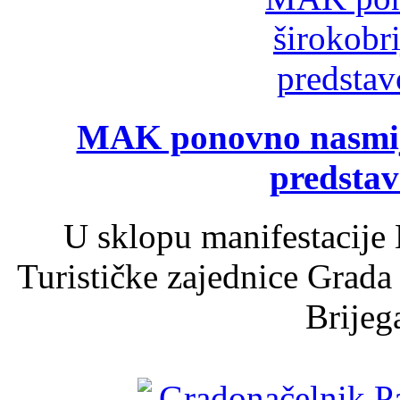
MAK ponovno nasmija
predsta
U sklopu manifestacije 
Turističke zajednice Grada
Brijega