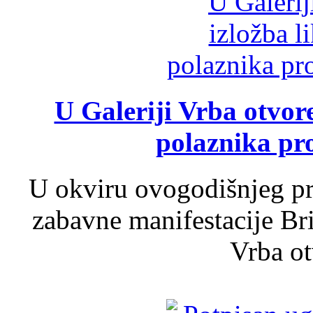
U Galeriji Vrba otvor
polaznika pr
U okviru ovogodišnjeg pr
zabavne manifestacije Bri
Vrba ot