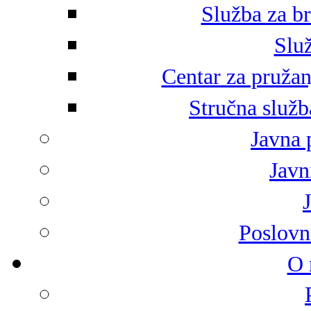
Služba za br
Služ
Centar za pružan
Stručna služb
Javna 
Javni
Poslovn
O 