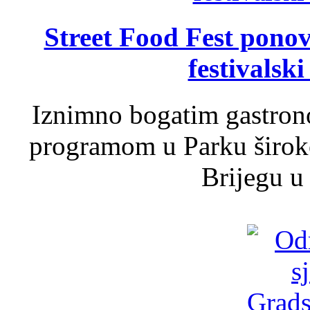
Street Food Fest ponov
festivalski
Iznimno bogatim gastron
programom u Parku široko
Brijegu u 