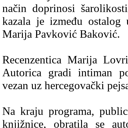
način doprinosi šarolikost
kazala je između ostalog 
Marija Pavković Baković.
Recenzentica Marija Lovri
Autorica gradi intiman por
vezan uz hercegovački pejs
Na kraju programa, public
knjižnice, obratila se a