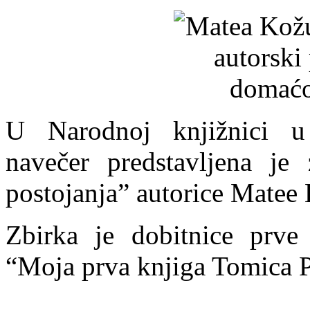
U Narodnoj knjižnici u
navečer predstavljena j
postojanja” autorice Matee
Zbirka je dobitnice prve
“Moja prva knjiga Tomica P