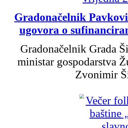
Gradonačelnik Pavković 
ugovora o sufinancira
Gradonačelnik Grada Ši
ministar gospodarstva 
Zvonimir Šir