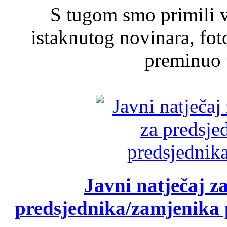
S tugom smo primili v
istaknutog novinara, foto
preminuo u
Javni natječaj z
predsjednika/zamjenika 