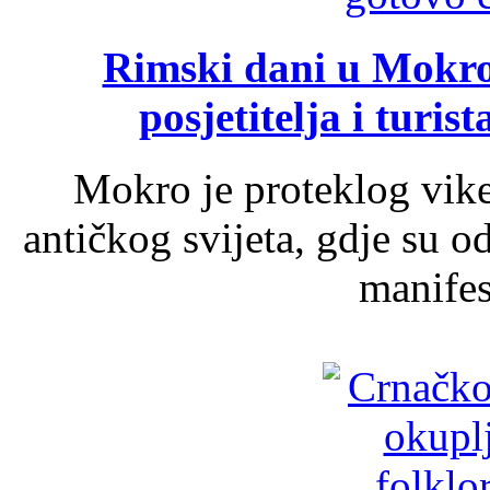
Rimski dani u Mokrom
posjetitelja i turist
Mokro je proteklog vik
antičkog svijeta, gdje su 
manifest