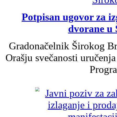
Potpisan ugovor za i
dvorane u 
Gradonačelnik Širokog Br
Orašju svečanosti uručenja
Progra