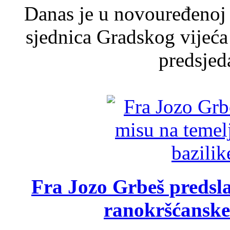
Danas je u novouređenoj 
sjednica Gradskog vijeća
predsjed
Fra Jozo Grbeš predsla
ranokršćanske