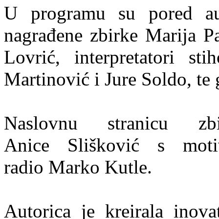
U programu su pored auto
nagrađene zbirke Marija P
Lovrić, interpretatori st
Martinović i Jure Soldo, te
Naslovnu stranicu zb
Anice Slišković s motiv
radio Marko Kutle.
Autorica je kreirala inov