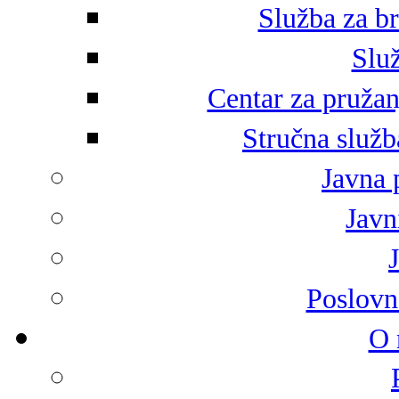
Služba za br
Služ
Centar za pružan
Stručna služb
Javna 
Javni
Poslovn
O 