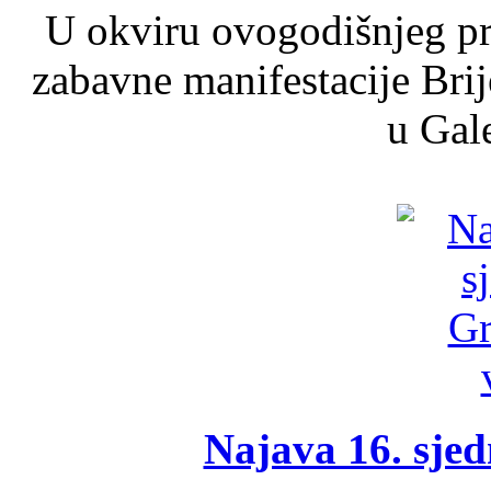
U okviru ovogodišnjeg pr
zabavne manifestacije Brij
u Gale
Najava 16. sjed