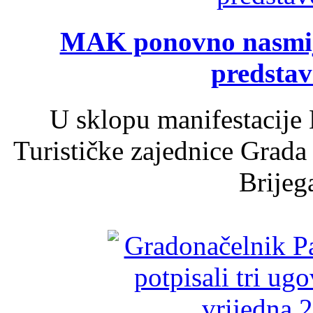
MAK ponovno nasmija
predsta
U sklopu manifestacije 
Turističke zajednice Grada
Brijega