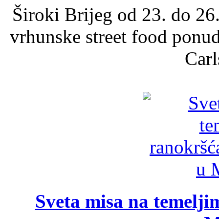
Široki Brijeg od 23. do 26
vrhunske street food ponu
Carl
Sveta misa na temelji