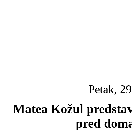
Petak, 29
Matea Kožul predstavi
pred dom