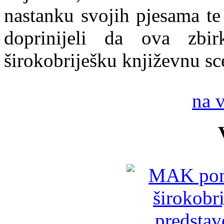
nastanku svojih pjesama te
doprinijeli da ova zbi
širokobriješku književnu sc
na 