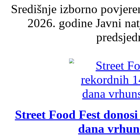
Središnje izborno povjere
2026. godine Javni nat
predsjed
Street Food Fest donosi 
dana vrhun