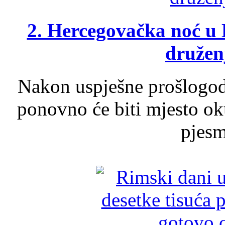
2. Hercegovačka noć u 
druženj
Nakon uspješne prošlogodi
ponovno će biti mjesto ok
pjesme