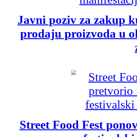
Javni poziv za zakup ku
prodaju proizvoda u ok
Street Food Fest ponov