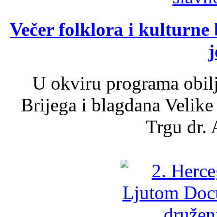
Večer folklora i kulturne 
j
U okviru programa obil
Brijega i blagdana Velike
Trgu dr. 