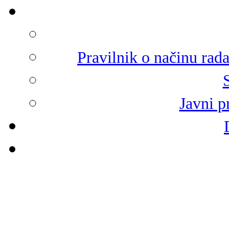
Pravilnik o načinu rad
Javni p