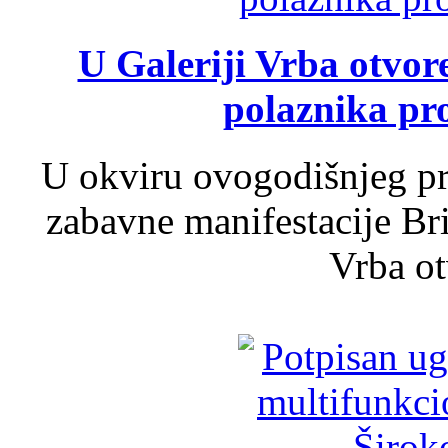
U Galeriji Vrba otvor
polaznika pr
U okviru ovogodišnjeg pr
zabavne manifestacije Bri
Vrba ot