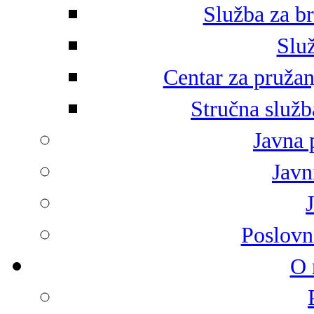
Služba za br
Služ
Centar za pružan
Stručna služb
Javna 
Javni
Poslovn
O 