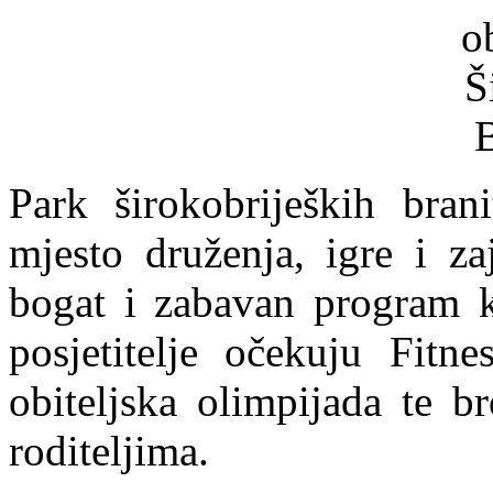
Park širokobrijeških brani
mjesto druženja, igre i za
bogat i zabavan program k
posjetitelje očekuju Fitne
obiteljska olimpijada te br
roditeljima.