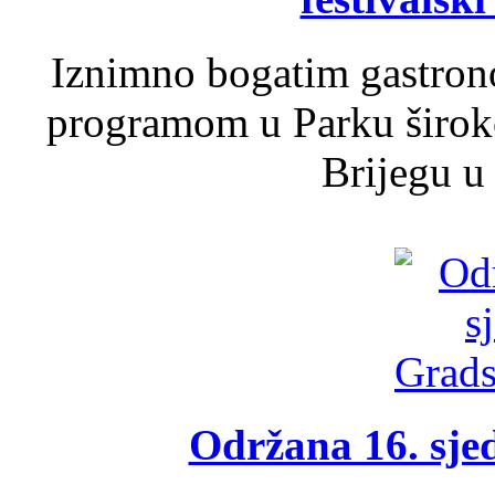
Iznimno bogatim gastron
programom u Parku široko
Brijegu u 
Održana 16. sje