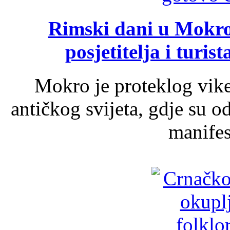
Rimski dani u Mokrom
posjetitelja i turist
Mokro je proteklog vik
antičkog svijeta, gdje su 
manifest