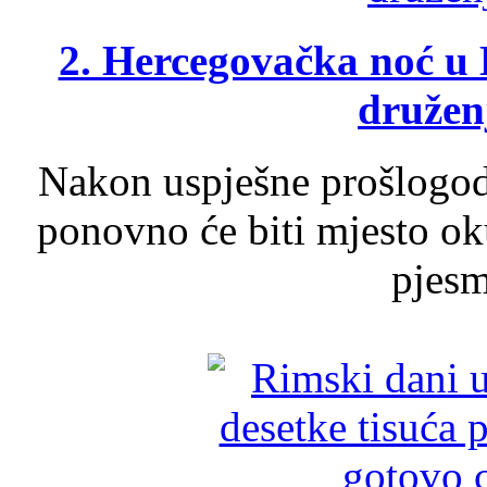
2. Hercegovačka noć u 
druženj
Nakon uspješne prošlogodi
ponovno će biti mjesto ok
pjesme