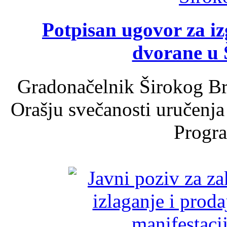
Potpisan ugovor za i
dvorane u 
Gradonačelnik Širokog Br
Orašju svečanosti uručenja
Progra