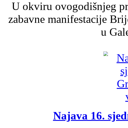
U okviru ovogodišnjeg pr
zabavne manifestacije Brij
u Gale
Najava 16. sjed