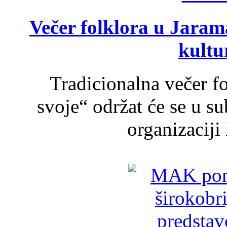
Večer folklora u Jarama
kultu
Tradicionalna večer f
svoje“ održat će se u s
organizaciji