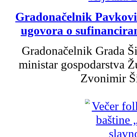
Gradonačelnik Pavković 
ugovora o sufinancira
Gradonačelnik Grada Ši
ministar gospodarstva 
Zvonimir Šir