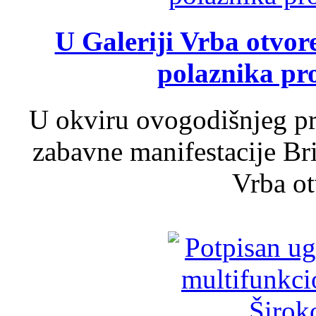
U Galeriji Vrba otvor
polaznika pr
U okviru ovogodišnjeg pr
zabavne manifestacije Bri
Vrba ot