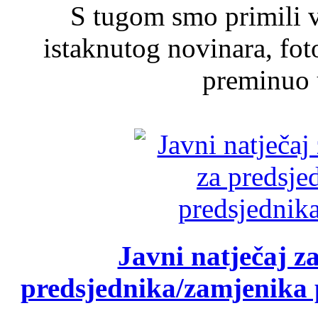
S tugom smo primili v
istaknutog novinara, foto
preminuo u
Javni natječaj z
predsjednika/zamjenika 