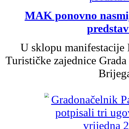
MAK ponovno nasmija
predsta
U sklopu manifestacije 
Turističke zajednice Grada
Brijega