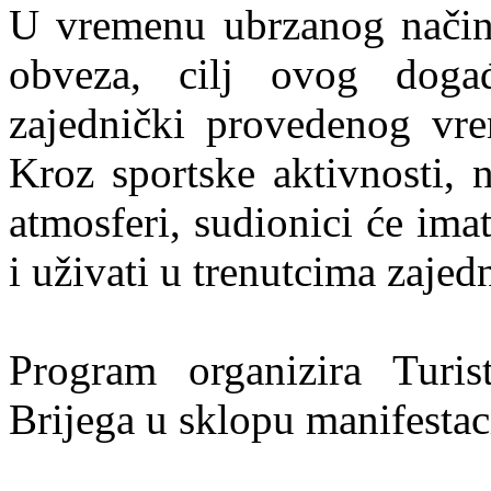
U vremenu ubrzanog načina
obveza, cilj ovog događ
zajednički provedenog vrem
Kroz sportske aktivnosti, 
atmosferi, sudionici će imat
i uživati u trenutcima zajedn
Program organizira Turis
Brijega u sklopu manifestac