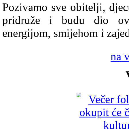
Pozivamo sve obitelji, djecu
pridruže i budu dio ov
energijom, smijehom i zaje
na 