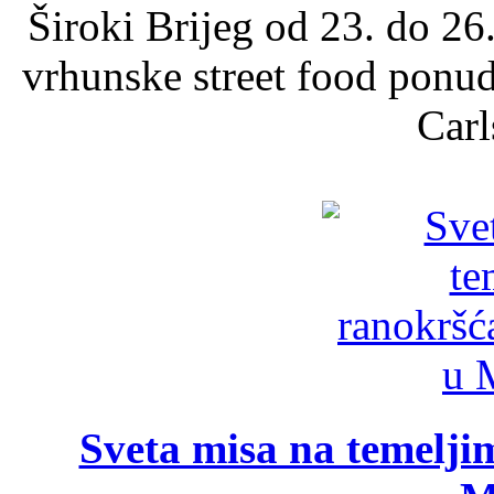
Široki Brijeg od 23. do 26
vrhunske street food ponu
Carl
Sveta misa na temelji