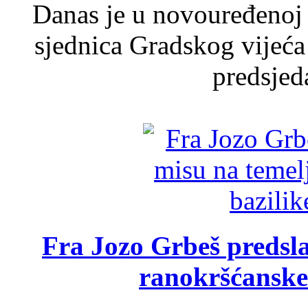
Danas je u novouređenoj 
sjednica Gradskog vijeća
predsjed
Fra Jozo Grbeš predsla
ranokršćanske