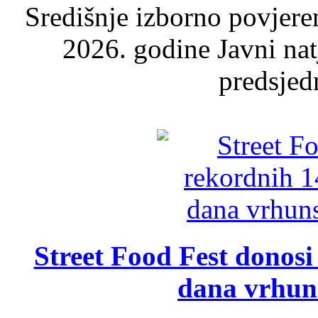
Središnje izborno povjere
2026. godine Javni nat
predsjed
Street Food Fest donosi 
dana vrhun