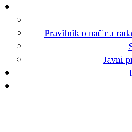
Pravilnik o načinu rad
Javni p