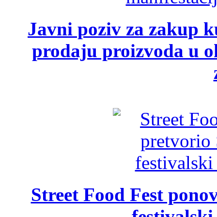
Javni poziv za zakup ku
prodaju proizvoda u ok
Street Food Fest ponov
festivalski