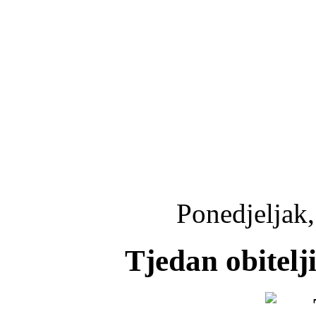
Ponedjeljak,
Tjedan obitelj