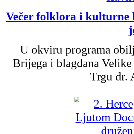
Večer folklora i kulturne 
j
U okviru programa obil
Brijega i blagdana Velike
Trgu dr. 