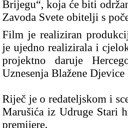
Brijegu“, koja će biti održa
Zavoda Svete obitelji s poč
Film je realiziran produkc
je ujedno realizirala i cje
projektno daruje Hercego
Uznesenja Blažene Djevice 
Riječ je o redateljskom i 
Marušića iz Udruge Stari hr
premijere.