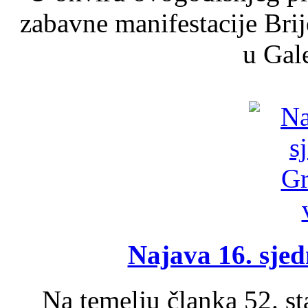
zabavne manifestacije Brij
u Gale
Najava 16. sjed
Na temelju članka 52. s