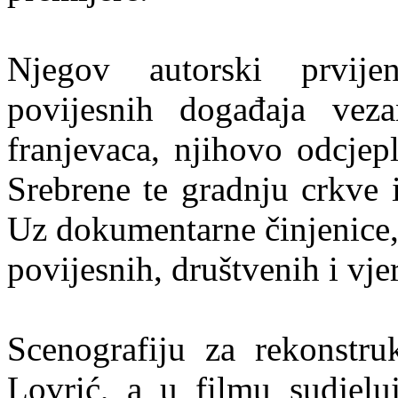
Njegov autorski prvije
povijesnih događaja vez
franjevaca, njihovo odcjep
Srebrene te gradnju crkve 
Uz dokumentarne činjenice, f
povijesnih, društvenih i vje
Scenografiju za rekonstru
Lovrić, a u filmu sudjeluj