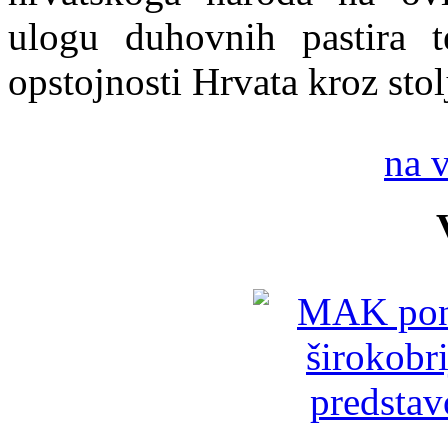
ulogu duhovnih pastira t
opstojnosti Hrvata kroz stol
na 