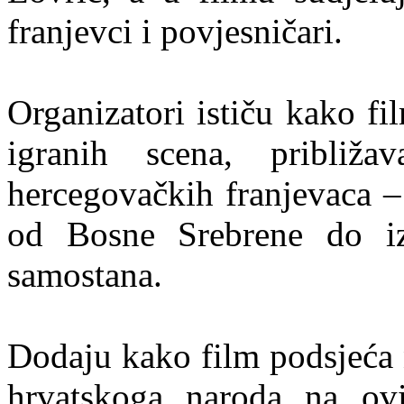
franjevci i povjesničari.
Organizatori ističu kako fi
igranih scena, približa
hercegovačkih franjevaca –
od Bosne Srebrene do izg
samostana.
Dodaju kako film podsjeća n
hrvatskoga naroda na ovi