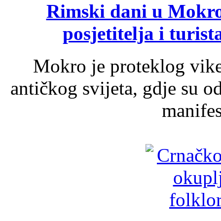
Rimski dani u Mokrom
posjetitelja i turist
Mokro je proteklog vik
antičkog svijeta, gdje su 
manifest