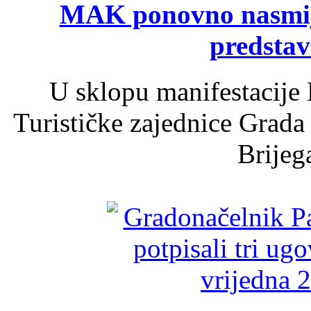
MAK ponovno nasmija
predsta
U sklopu manifestacije 
Turističke zajednice Grada
Brijega