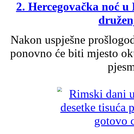
2. Hercegovačka noć u 
druženj
Nakon uspješne prošlogodi
ponovno će biti mjesto ok
pjesme