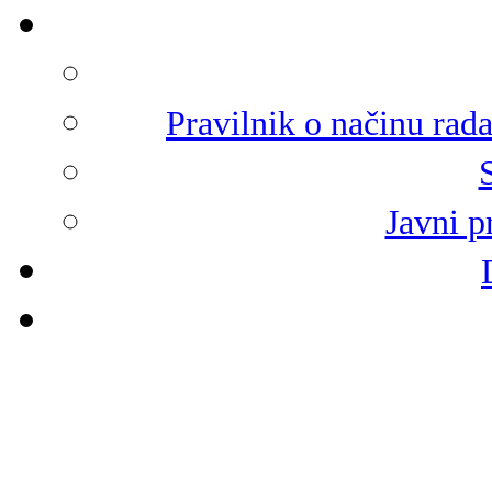
Pravilnik o načinu rad
Javni p