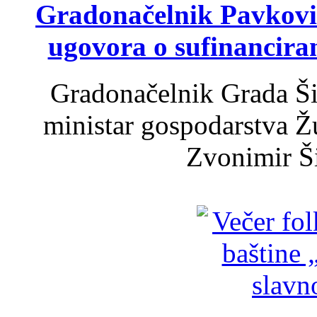
Gradonačelnik Pavković 
ugovora o sufinancira
Gradonačelnik Grada Ši
ministar gospodarstva 
Zvonimir Šir