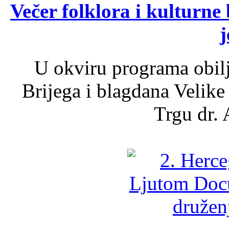
Večer folklora i kulturne 
j
U okviru programa obil
Brijega i blagdana Velike
Trgu dr. 