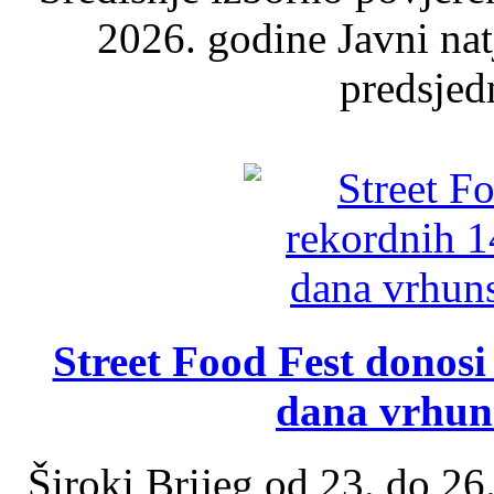
2026. godine Javni nat
predsjed
Street Food Fest donosi 
dana vrhun
Široki Brijeg od 23. do 26