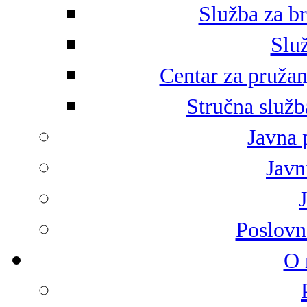
Služba za br
Služ
Centar za pružan
Stručna služb
Javna 
Javni
Poslovn
O 