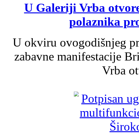
U Galeriji Vrba otvor
polaznika pr
U okviru ovogodišnjeg pr
zabavne manifestacije Bri
Vrba ot