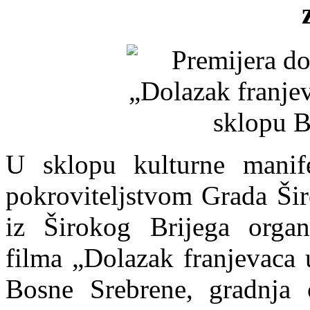
U sklopu kulturne manife
pokroviteljstvom Grada Šir
iz Širokog Brijega organ
filma „Dolazak franjevaca 
Bosne Srebrene, gradnja