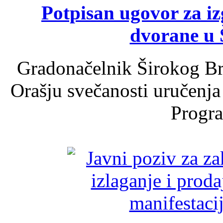
Potpisan ugovor za i
dvorane u 
Gradonačelnik Širokog Br
Orašju svečanosti uručenja
Progra