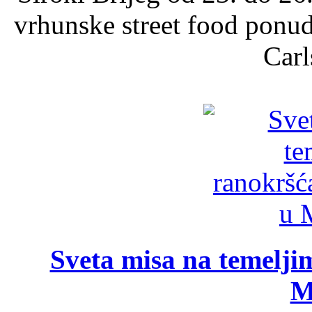
vrhunske street food ponu
Carl
Sveta misa na temelji
M