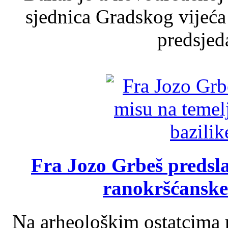
sjednica Gradskog vijeća
predsjed
Fra Jozo Grbeš predsla
ranokršćanske
Na arheološkim ostatcima 