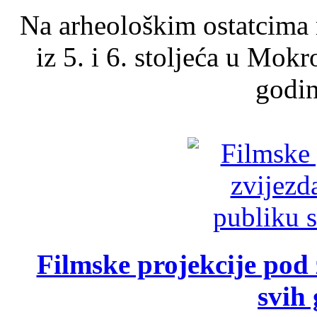
Na arheološkim ostatcima 
iz 5. i 6. stoljeća u Mok
godin
Filmske projekcije pod
svih 