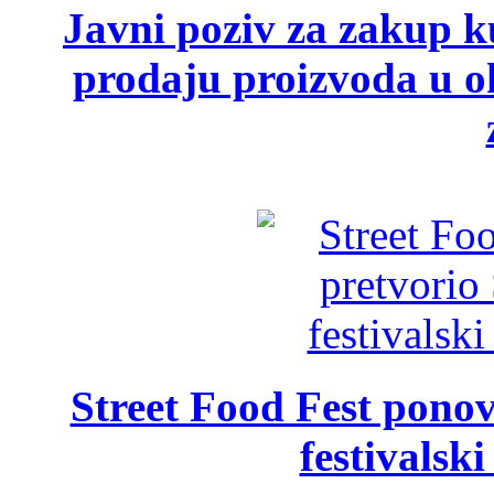
Javni poziv za zakup ku
prodaju proizvoda u ok
Street Food Fest ponov
festivalski