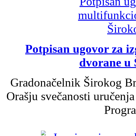
Potpisan ugovor za i
dvorane u 
Gradonačelnik Širokog Br
Orašju svečanosti uručenja
Progra