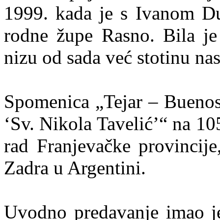
1999. kada je s Ivanom D
rodne župe Rasno. Bila je
nizu od sada već stotinu na
Spomenica „Tejar – Buenos 
‘Sv. Nikola Tavelić’“ na 105
rad Franjevačke provincije
Zadra u Argentini.
Uvodno predavanje imao je