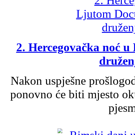
2. Hercegovačka noć u 
druženj
Nakon uspješne prošlogodi
ponovno će biti mjesto ok
pjesme