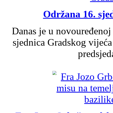
Održana 16. sje
Danas je u novouređenoj 
sjednica Gradskog vijeća
predsjed