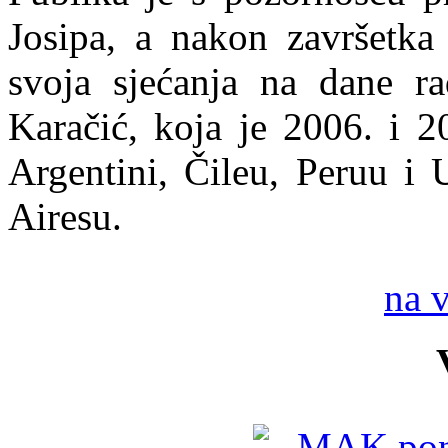
Josipa, a nakon završetka
svoja sjećanja na dane ra
Karačić, koja je 2006. i 2
Argentini, Čileu, Peruu i 
Airesu.
na 