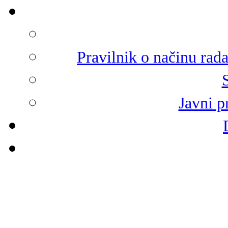
Pravilnik o načinu rad
Javni p