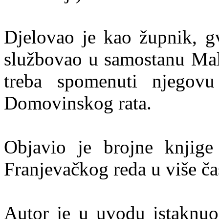
Djelovao je kao župnik, gv
službovao u samostanu Mal
treba spomenuti njegovu
Domovinskog rata.
Objavio je brojne knjige
Franjevačkog reda u više ča
Autor je u uvodu istaknuo