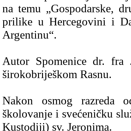
na temu „Gospodarske, dru
prilike u Hercegovini i Da
Argentinu“.
Autor Spomenice dr. fra 
širokobriješkom Rasnu.
Nakon osmog razreda od
školovanje i svećeničku slu
Kustodiji) sv. Jeronima.