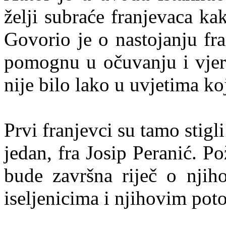
želji subraće franjevaca kak
Govorio je o nastojanju fr
pomognu u očuvanju i vjers
nije bilo lako u uvjetima koj
Prvi franjevci su tamo stig
jedan, fra Josip Peranić. P
bude završna riječ o njih
iseljenicima i njihovim pot