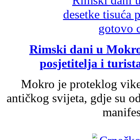
Rimski dani u Mokrom
posjetitelja i turist
Mokro je proteklog vik
antičkog svijeta, gdje su 
manifest