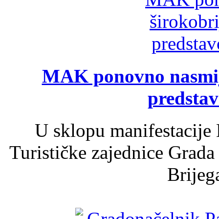
MAK ponovno nasmija
predsta
U sklopu manifestacije 
Turističke zajednice Grada
Brijega