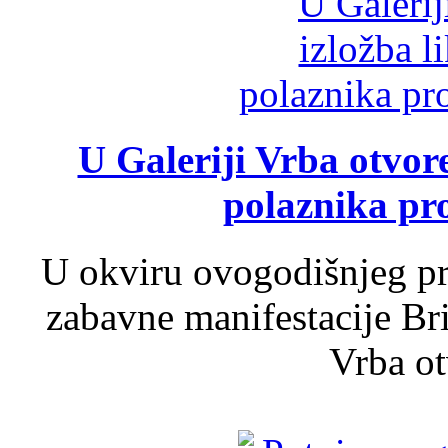
U Galeriji Vrba otvor
polaznika pr
U okviru ovogodišnjeg pr
zabavne manifestacije Bri
Vrba ot