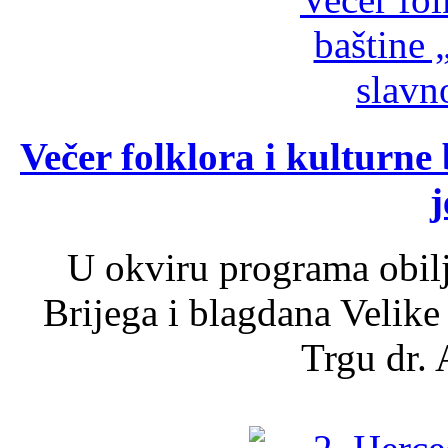
Večer folklora i kulturne 
j
U okviru programa obil
Brijega i blagdana Velike
Trgu dr. 