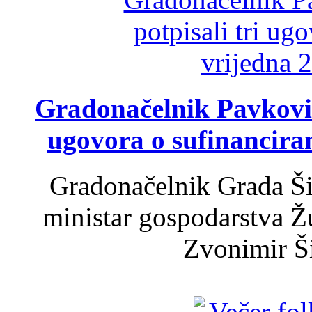
Gradonačelnik Pavković 
ugovora o sufinancira
Gradonačelnik Grada Ši
ministar gospodarstva 
Zvonimir Šir