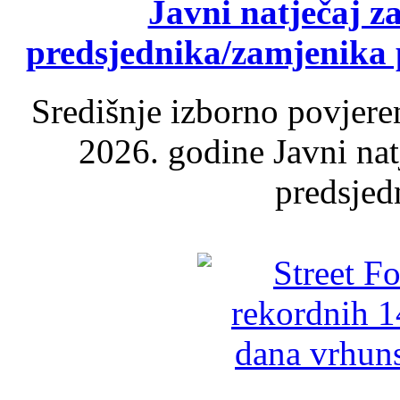
Javni natječaj z
predsjednika/zamjenika 
Središnje izborno povjere
2026. godine Javni nat
predsjed