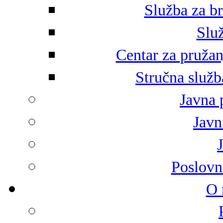
Služba za br
Služ
Centar za pružan
Stručna služb
Javna 
Javni
Poslovn
O 