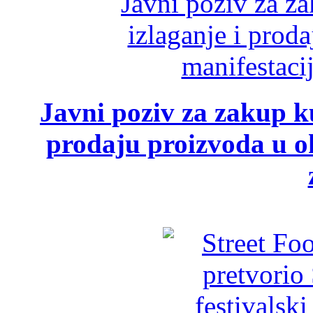
Javni poziv za zakup ku
prodaju proizvoda u ok