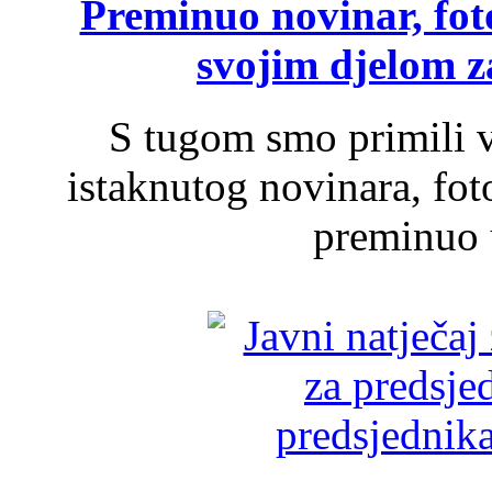
Preminuo novinar, foto
svojim djelom za
S tugom smo primili v
istaknutog novinara, foto
preminuo u