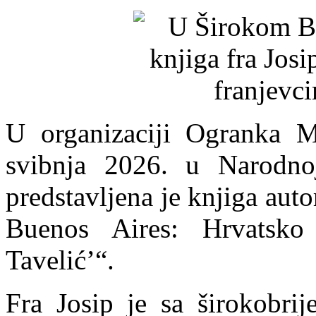
U organizaciji Ogranka Ma
svibnja 2026. u Narodno
predstavljena je knjiga autor
Buenos Aires: Hrvatsko 
Tavelić’“.
Fra Josip je sa širokobr