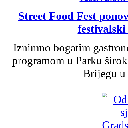
Street Food Fest ponov
festivalski
Iznimno bogatim gastron
programom u Parku široko
Brijegu u 