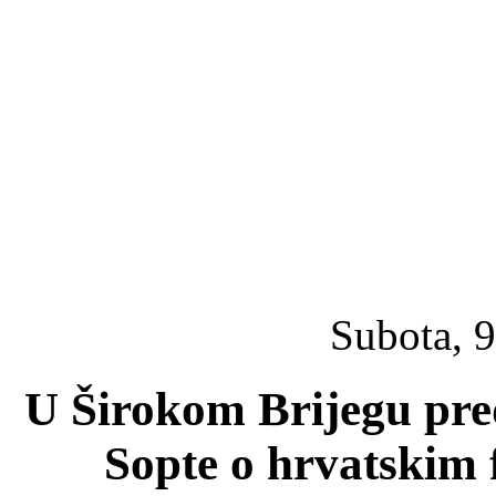
Subota, 9
U Širokom Brijegu pred
Sopte o hrvatskim 