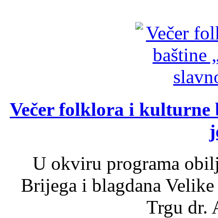
Večer folklora i kulturne 
j
U okviru programa obil
Brijega i blagdana Velike
Trgu dr. 