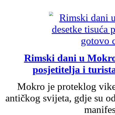
Rimski dani u Mokrom
posjetitelja i turist
Mokro je proteklog vik
antičkog svijeta, gdje su 
manifest