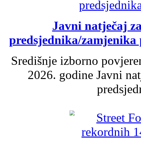
Javni natječaj z
predsjednika/zamjenika 
Središnje izborno povjere
2026. godine Javni nat
predsjed