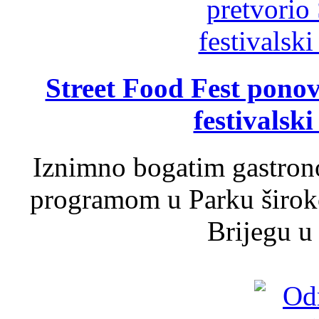
Street Food Fest ponov
festivalski
Iznimno bogatim gastron
programom u Parku široko
Brijegu u 