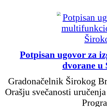
Potpisan ugovor za i
dvorane u 
Gradonačelnik Širokog Br
Orašju svečanosti uručenja
Progra