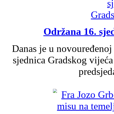
Održana 16. sje
Danas je u novouređenoj 
sjednica Gradskog vijeća
predsjed