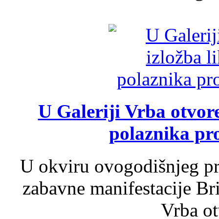
U Galeriji Vrba otvor
polaznika pr
U okviru ovogodišnjeg pr
zabavne manifestacije Bri
Vrba ot