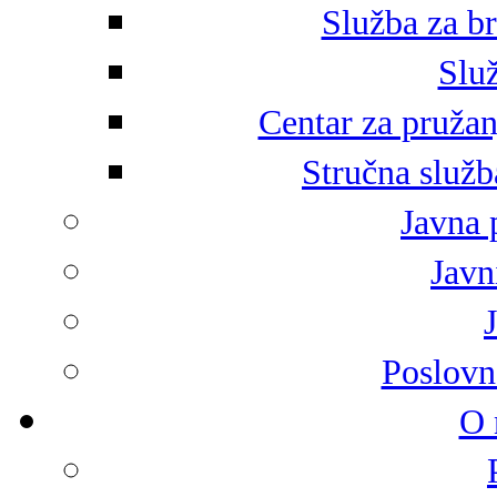
Služba za br
Služ
Centar za pružan
Stručna služb
Javna 
Javni
Poslovn
O 