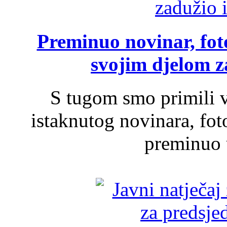
Preminuo novinar, foto
svojim djelom za
S tugom smo primili v
istaknutog novinara, foto
preminuo u