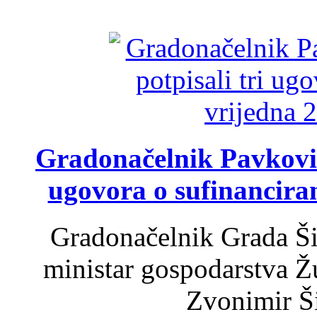
Gradonačelnik Pavković 
ugovora o sufinancira
Gradonačelnik Grada Ši
ministar gospodarstva 
Zvonimir Šir