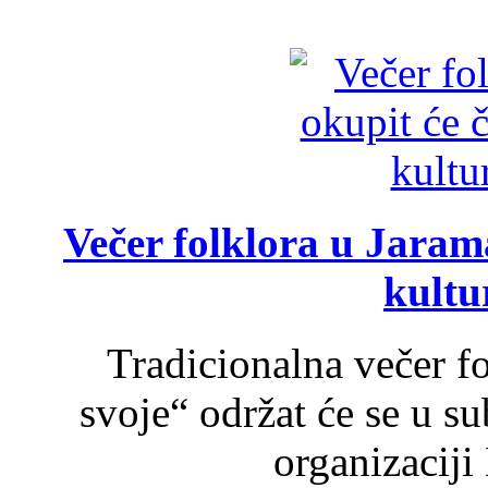
Večer folklora u Jarama
kultu
Tradicionalna večer f
svoje“ održat će se u s
organizaciji