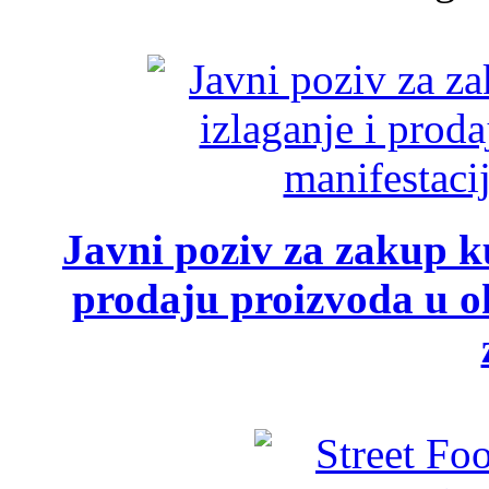
Javni poziv za zakup ku
prodaju proizvoda u ok