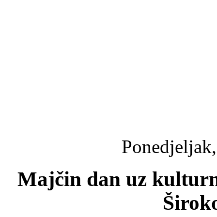
Ponedjeljak,
Majčin dan uz kultur
Širok