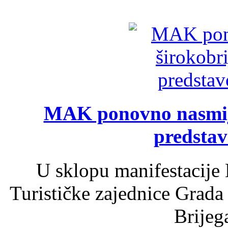
MAK ponovno nasmija
predsta
U sklopu manifestacije 
Turističke zajednice Grada
Brijega