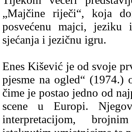
„Majčine riječi“, koja do
posvećenu majci, jeziku i 
sjećanja i jezičnu igru.
Enes Kišević je od svoje pr
pjesme na ogled“ (1974.) o
čime je postao jedno od naj
scene u Europi. Njego
interpretacijom, broj