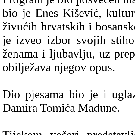
bio je Enes Kišević, kultur
živućih hrvatskih i bosans
je izveo izbor svojih stih
ženama i ljubavlju, uz prep
obilježava njegov opus.
Dio pjesama bio je i uglaz
Damira Tomića Madune.
Tijekom večeri predstavl