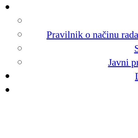
Pravilnik o načinu rad
Javni p