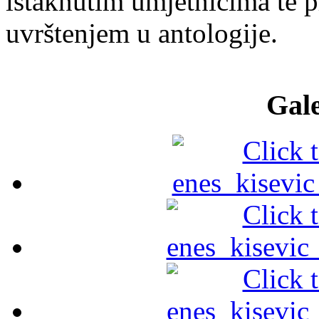
istaknutim umjetnicima te p
uvrštenjem u antologije.
Gale