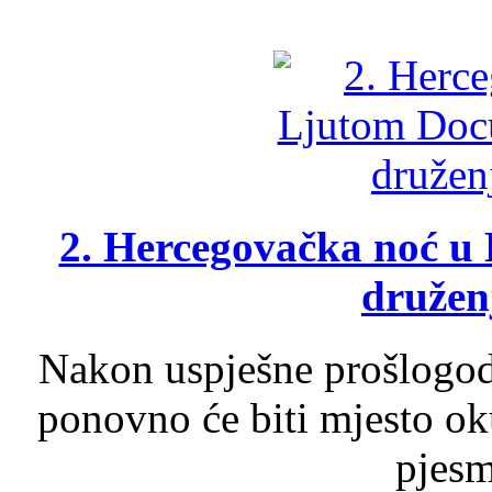
2. Hercegovačka noć u 
druženj
Nakon uspješne prošlogodi
ponovno će biti mjesto ok
pjesme