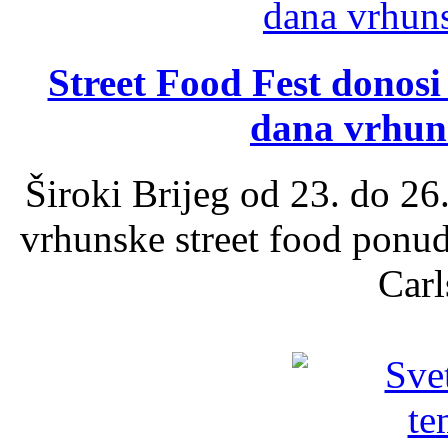
Street Food Fest donosi 
dana vrhun
Široki Brijeg od 23. do 26
vrhunske street food ponu
Carl