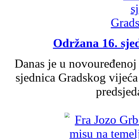
Održana 16. sje
Danas je u novouređenoj 
sjednica Gradskog vijeća
predsjed