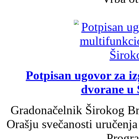
Potpisan ugovor za i
dvorane u 
Gradonačelnik Širokog Br
Orašju svečanosti uručenja
Progra