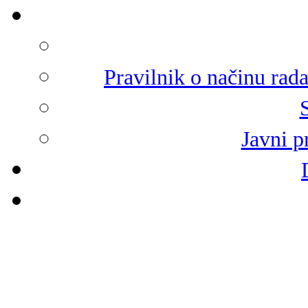
Pravilnik o načinu rad
Javni p