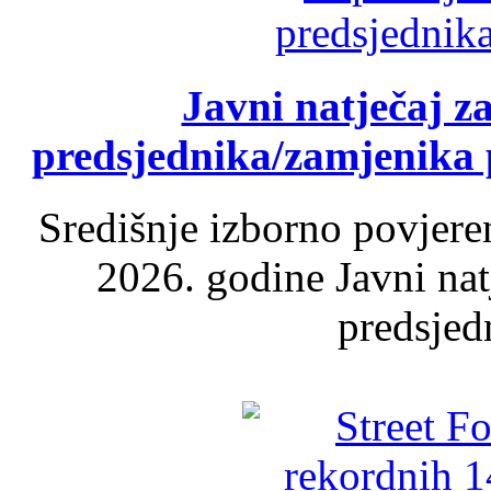
Javni natječaj z
predsjednika/zamjenika 
Središnje izborno povjere
2026. godine Javni nat
predsjed