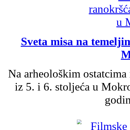
Sveta misa na temelji
M
Na arheološkim ostatcima 
iz 5. i 6. stoljeća u Mok
godin