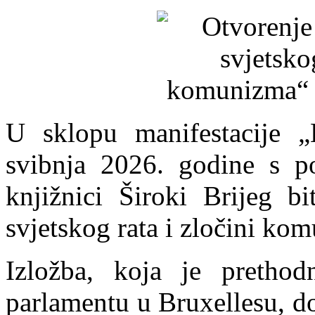
U sklopu manifestacije „
svibnja 2026. godine s p
knjižnici Široki Brijeg bi
svjetskog rata i zločini ko
Izložba, koja je pretho
parlamentu u Bruxellesu, d