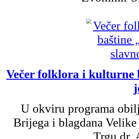
Večer folklora i kulturne 
j
U okviru programa obil
Brijega i blagdana Velike
Trgu dr. 