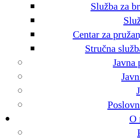
Služba za br
Služ
Centar za pružan
Stručna služb
Javna 
Javni
Poslovn
O 