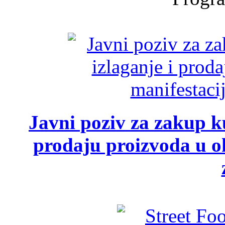
Javni poziv za zakup ku
prodaju proizvoda u ok