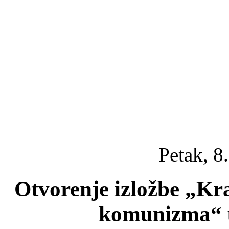
Petak, 8
Otvorenje izložbe „Kraj
komunizma“ u