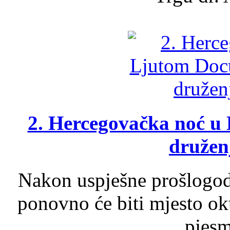
2. Hercegovačka noć u 
druženj
Nakon uspješne prošlogodi
ponovno će biti mjesto ok
pjesme