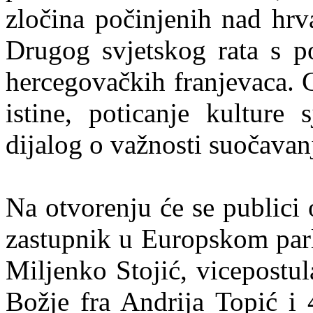
zločina počinjenih nad hr
Drugog svjetskog rata s p
hercegovačkih franjevaca. C
istine, poticanje kulture 
dijalog o važnosti suočavan
Na otvorenju će se publici o
zastupnik u Europskom parl
Miljenko Stojić, vicepostu
Božje fra Andrija Topić i 