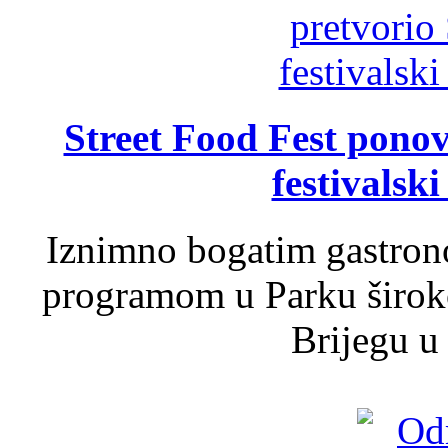
Street Food Fest ponov
festivalski
Iznimno bogatim gastron
programom u Parku široko
Brijegu u 