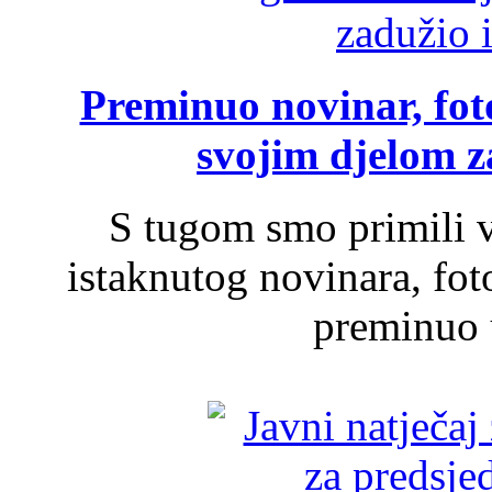
Preminuo novinar, foto
svojim djelom za
S tugom smo primili v
istaknutog novinara, foto
preminuo u