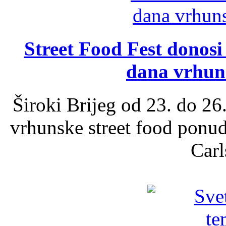
Street Food Fest donosi 
dana vrhun
Široki Brijeg od 23. do 26
vrhunske street food ponu
Carl