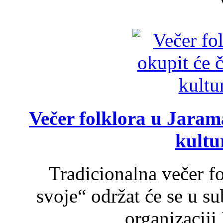
Večer folklora u Jarama
kultu
Tradicionalna večer f
svoje“ održat će se u s
organizaciji