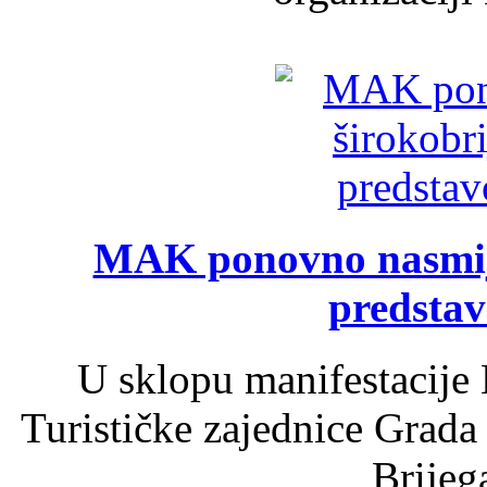
MAK ponovno nasmija
predsta
U sklopu manifestacije 
Turističke zajednice Grada
Brijega