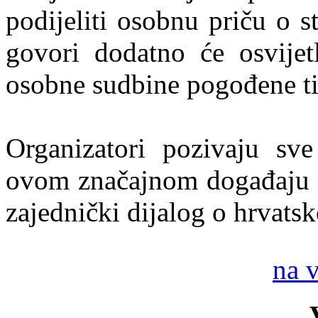
podijeliti osobnu priču o s
govori dodatno će osvijetl
osobne sudbine pogođene t
Organizatori pozivaju sve
ovom značajnom događaju ko
zajednički dijalog o hrvatsk
na 