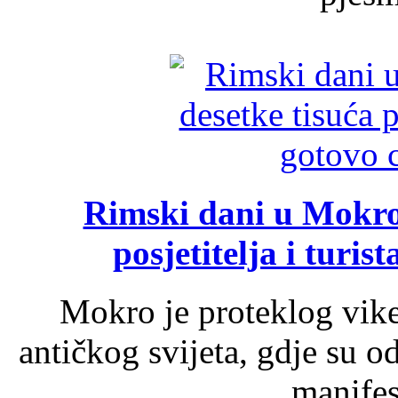
Rimski dani u Mokrom
posjetitelja i turist
Mokro je proteklog vik
antičkog svijeta, gdje su 
manifest