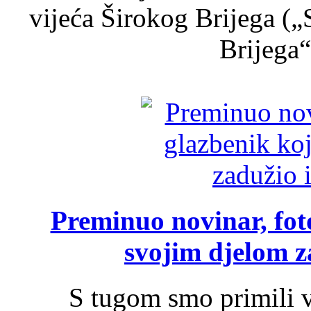
vijeća Širokog Brijega (
Brijega“,
Preminuo novinar, foto
svojim djelom za
S tugom smo primili v