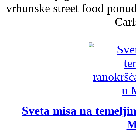
vrhunske street food ponu
Carl
Sveta misa na temelji
M