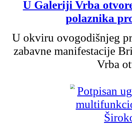
U Galeriji Vrba otvor
polaznika pr
U okviru ovogodišnjeg pr
zabavne manifestacije Bri
Vrba ot