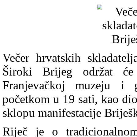
Večer hrvatskih skladatelj
Široki Brijeg održat ć
Franjevačkoj muzeju i 
početkom u 19 sati, kao di
sklopu manifestacije Briješ
Riječ je o tradicionalno