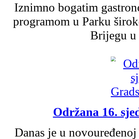
Iznimno bogatim gastron
programom u Parku široko
Brijegu u 
Održana 16. sje
Danas je u novouređenoj 