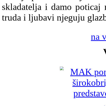
skladatelja i damo poticaj
truda i ljubavi njeguju gla
na 