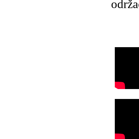
održao