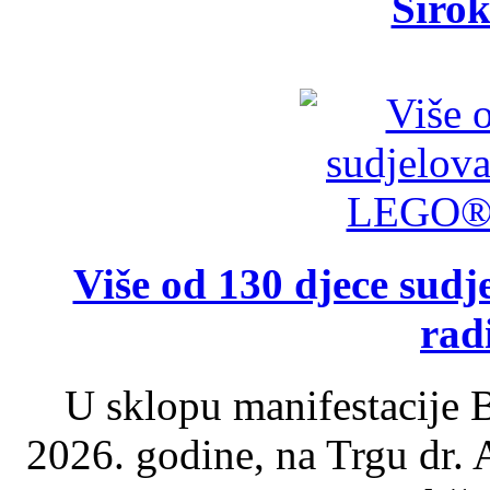
Širok
Više od 130 djece su
rad
U sklopu manifestacije B
2026. godine, na Trgu dr.