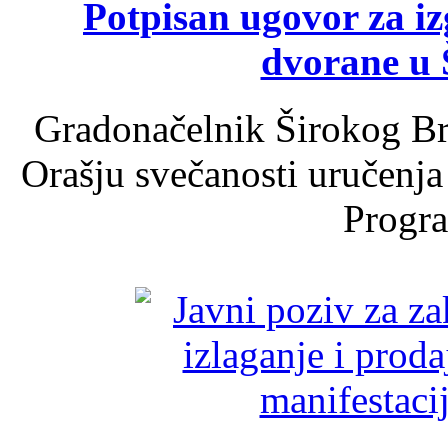
Potpisan ugovor za i
dvorane u 
Gradonačelnik Širokog Br
Orašju svečanosti uručenja
Progra