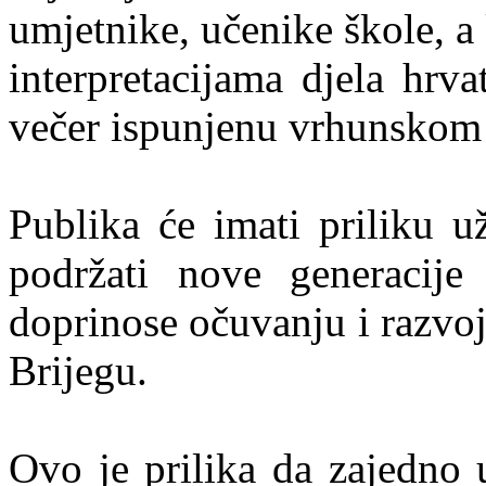
umjetnike, učenike škole, a
interpretacijama djela hrvat
večer ispunjenu vrhunskom
Publika će imati priliku u
podržati nove generacije
doprinose očuvanju i razvo
Brijegu.
Ovo je prilika da zajedno 