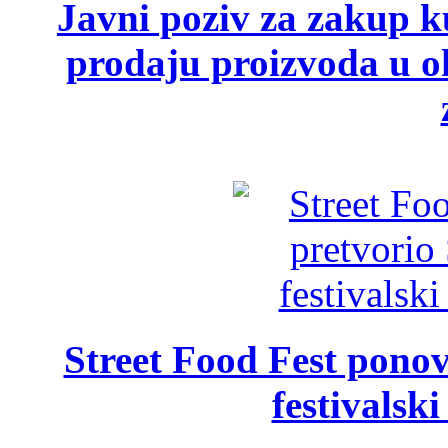
Javni poziv za zakup ku
prodaju proizvoda u ok
Street Food Fest ponov
festivalski