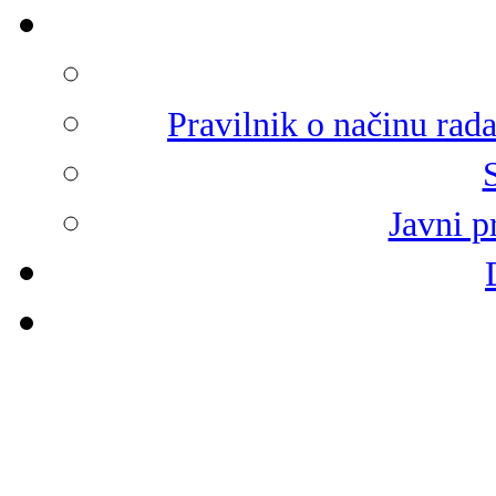
Pravilnik o načinu rad
Javni p