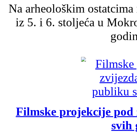
Na arheološkim ostatcima 
iz 5. i 6. stoljeća u Mok
godin
Filmske projekcije pod
svih 