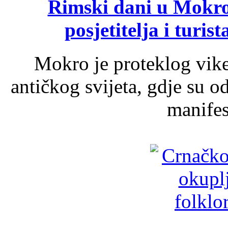
Rimski dani u Mokrom
posjetitelja i turist
Mokro je proteklog vik
antičkog svijeta, gdje su 
manifest