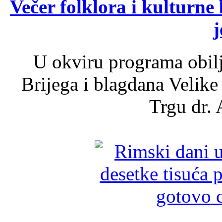
Večer folklora i kulturne 
j
U okviru programa obil
Brijega i blagdana Velike
Trgu dr. 