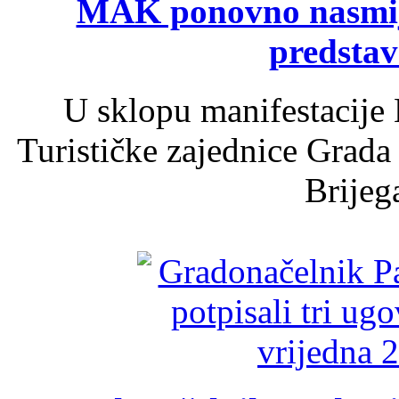
MAK ponovno nasmija
predsta
U sklopu manifestacije 
Turističke zajednice Grada
Brijega