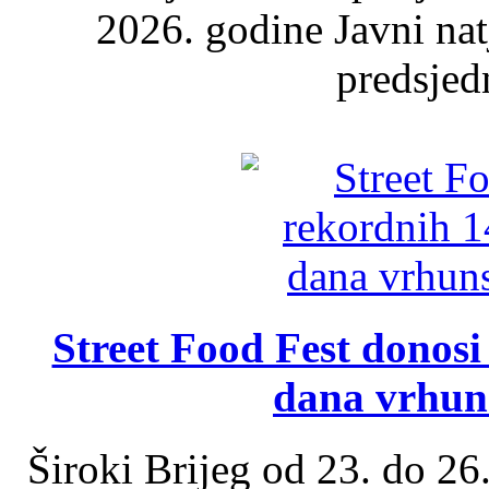
2026. godine Javni nat
predsjed
Street Food Fest donosi 
dana vrhun
Široki Brijeg od 23. do 26