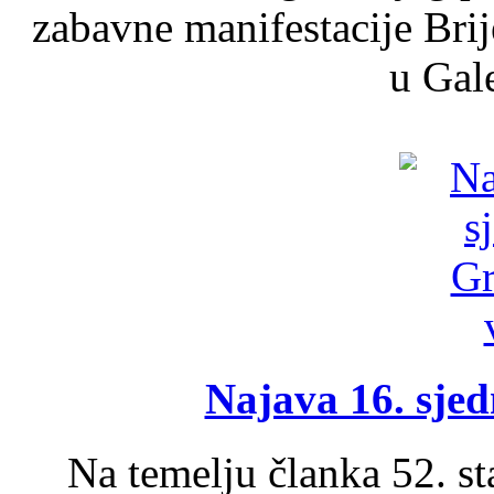
zabavne manifestacije Brij
u Gale
Najava 16. sjed
Na temelju članka 52. s