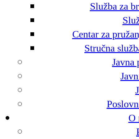
Služba za br
Služ
Centar za pružan
Stručna služb
Javna 
Javni
Poslovn
O 