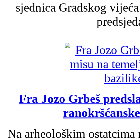
sjednica Gradskog vijeća
predsjed
Fra Jozo Grbeš predsla
ranokršćanske
Na arheološkim ostatcima 