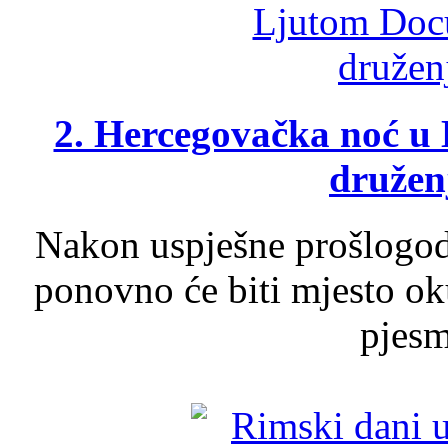
2. Hercegovačka noć u 
druženj
Nakon uspješne prošlogodi
ponovno će biti mjesto ok
pjesme