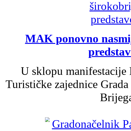
MAK ponovno nasmija
predsta
U sklopu manifestacije 
Turističke zajednice Grada
Brijega