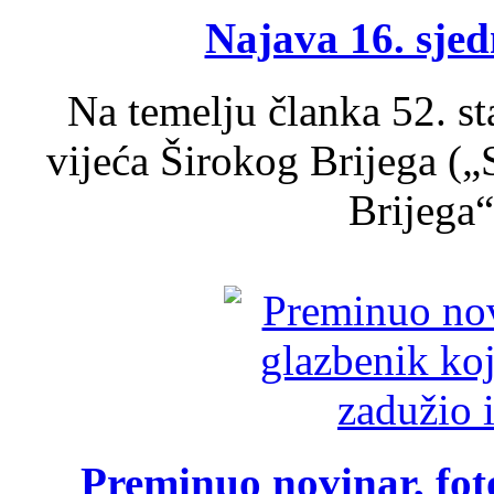
Najava 16. sjed
Na temelju članka 52. s
vijeća Širokog Brijega (
Brijega“,
Preminuo novinar, foto