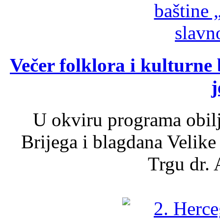
Večer folklora i kulturne 
j
U okviru programa obil
Brijega i blagdana Velike
Trgu dr. 