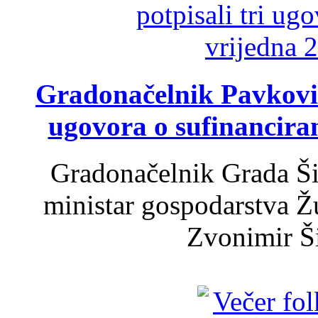
Gradonačelnik Pavković 
ugovora o sufinancira
Gradonačelnik Grada Ši
ministar gospodarstva 
Zvonimir Šir