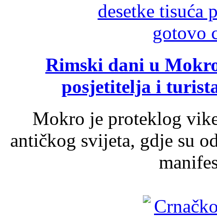
Rimski dani u Mokrom
posjetitelja i turist
Mokro je proteklog vik
antičkog svijeta, gdje su 
manifest