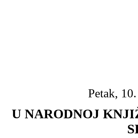
Petak, 10.
U NARODNOJ KNJI
S