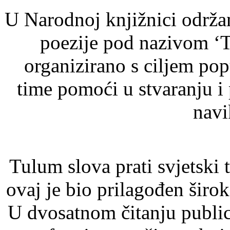
U Narodnoj knjižnici održan
poezije pod nazivom ‘T
organizirano s ciljem popu
time pomoći u stvaranju i 
navi
Tulum slova prati svjetski 
ovaj je bio prilagođen širo
U dvosatnom čitanju publici 