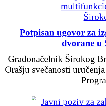
Potpisan ugovor za i
dvorane u 
Gradonačelnik Širokog Br
Orašju svečanosti uručenja
Progra