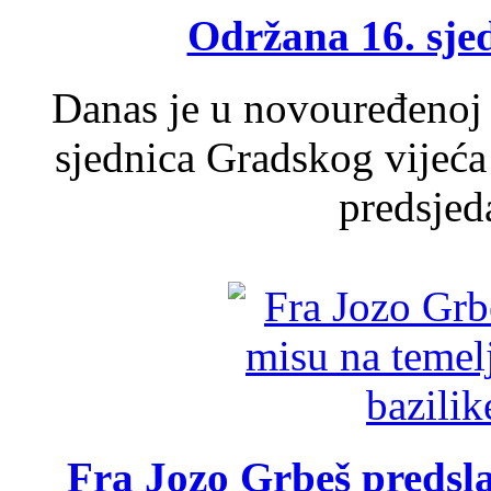
Održana 16. sje
Danas je u novouređenoj 
sjednica Gradskog vijeća
predsjed
Fra Jozo Grbeš predsla