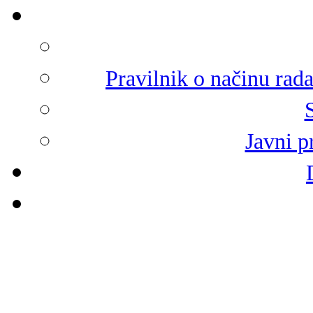
Pravilnik o načinu rad
Javni p