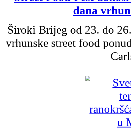
dana vrhun
Široki Brijeg od 23. do 26
vrhunske street food ponu
Carl