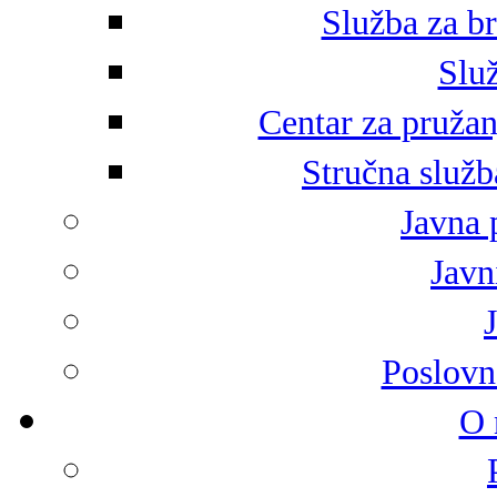
Služba za br
Služ
Centar za pružan
Stručna služb
Javna 
Javni
Poslovn
O 