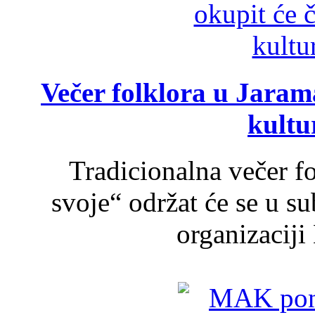
Večer folklora u Jarama
kultu
Tradicionalna večer f
svoje“ održat će se u s
organizaciji