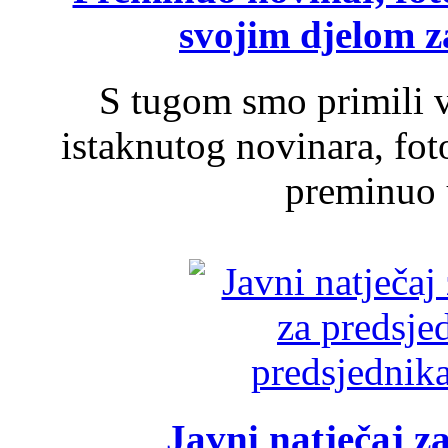
svojim djelom za
S tugom smo primili v
istaknutog novinara, foto
preminuo u
Javni natječaj z