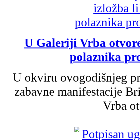
U Galeriji Vrba otvor
polaznika pr
U okviru ovogodišnjeg pr
zabavne manifestacije Bri
Vrba ot