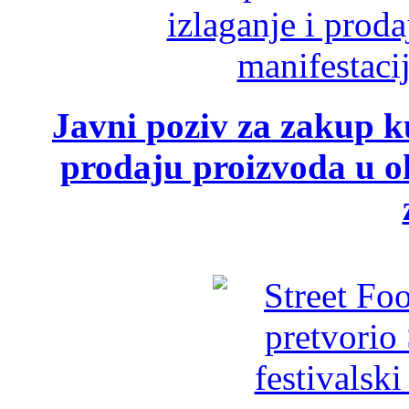
Javni poziv za zakup ku
prodaju proizvoda u ok