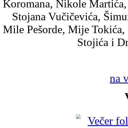
Koromana, Nikole Martića, 
Stojana Vučičevića, Šimu
Mile Pešorde, Mije Tokića, 
Stojića i 
na 