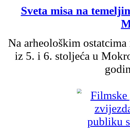
Sveta misa na temelji
M
Na arheološkim ostatcima 
iz 5. i 6. stoljeća u Mok
godin