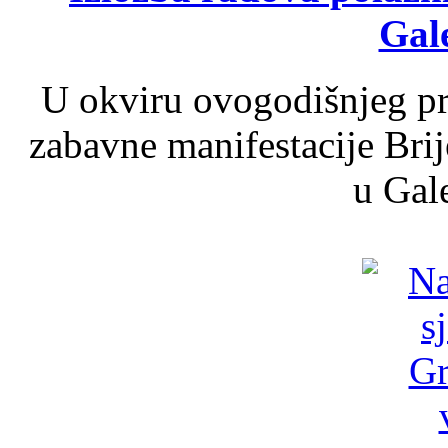
Gale
U okviru ovogodišnjeg pr
zabavne manifestacije Brij
u Gale