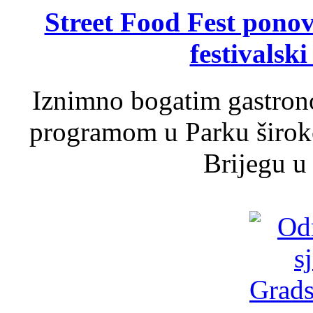
Street Food Fest ponov
festivalski
Iznimno bogatim gastron
programom u Parku široko
Brijegu u 