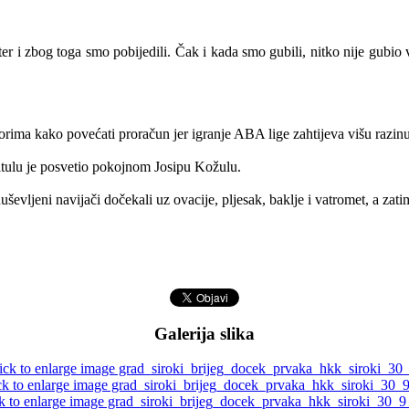
er i zbog toga smo pobijedili. Čak i kada smo gubili, nitko nije gubio
ima kako povećati proračun jer igranje ABA lige zahtijeva višu razinu”
titulu je posvetio pokojnom Josipu Kožulu.
uševljeni navijači dočekali uz ovacije, pljesak, baklje i vatromet, a zatim
Galerija slika