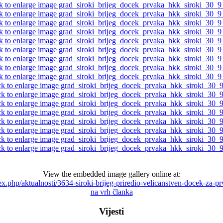
View the embedded image gallery online at:
dex.php/aktualnosti/3634-siroki-brijeg-priredio-velicanstven-docek-za-
na vrh članka
Vijesti