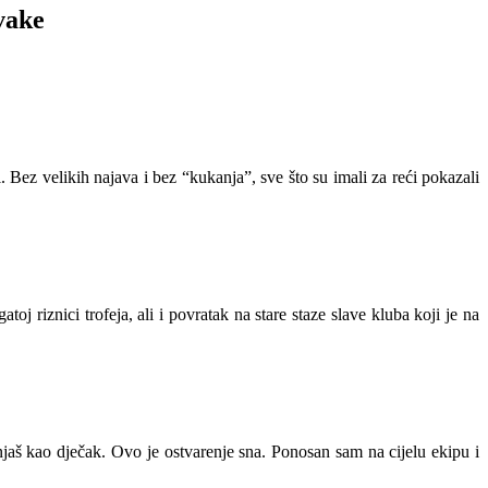
vake
ez velikih najava i bez “kukanja”, sve što su imali za reći pokazali
oj riznici trofeja, ali i povratak na stare staze slave kluba koji je na
jaš kao dječak. Ovo je ostvarenje sna. Ponosan sam na cijelu ekipu i