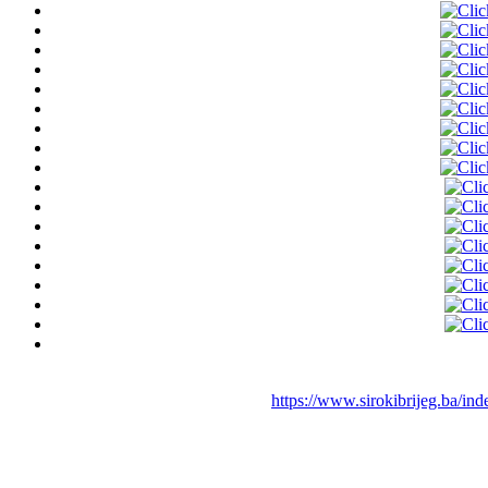
https://www.sirokibrijeg.ba/in