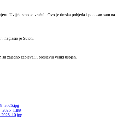
 vjeru. Uvijek smo se vraćali. Ovo je timska pobjeda i ponosan sam na
, naglasio je Suton.
 su zajedno zapjevali i proslavili veliki uspjeh.