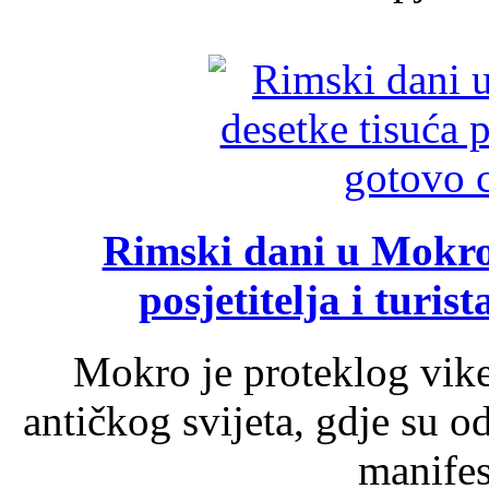
Rimski dani u Mokrom
posjetitelja i turist
Mokro je proteklog vik
antičkog svijeta, gdje su 
manifest