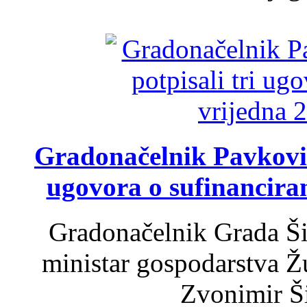
Gradonačelnik Pavković 
ugovora o sufinancira
Gradonačelnik Grada Ši
ministar gospodarstva 
Zvonimir Šir