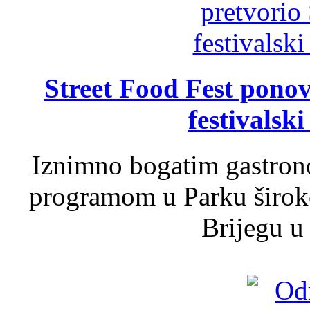
Street Food Fest ponov
festivalski
Iznimno bogatim gastron
programom u Parku široko
Brijegu u 