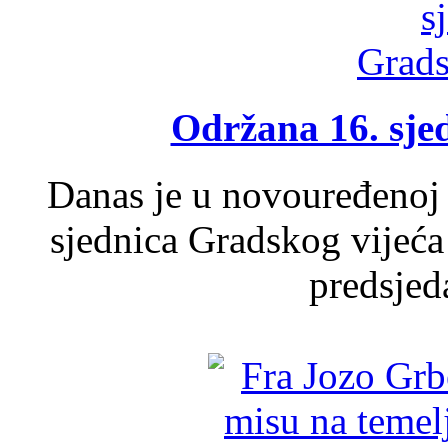
Održana 16. sje
Danas je u novouređenoj 
sjednica Gradskog vijeća
predsjed