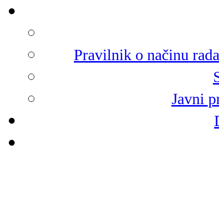
Pravilnik o načinu rad
Javni p