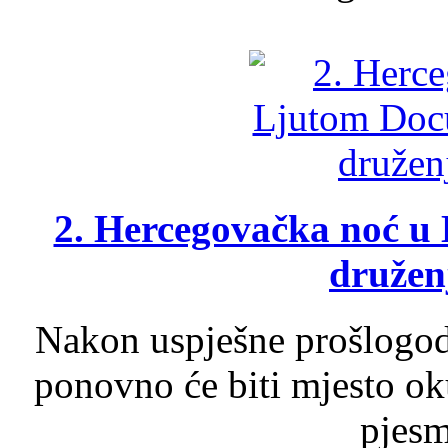
2. Hercegovačka noć u 
druženj
Nakon uspješne prošlogodi
ponovno će biti mjesto ok
pjesme