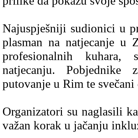
prilike da pokažu svoje spo
Najuspješniji sudionici u pr
plasman na natjecanje u Z
profesionalnih kuhara,
natjecanju. Pobjednike 
putovanje u Rim te svečani
Organizatori su naglasili k
važan korak u jačanju inkluz