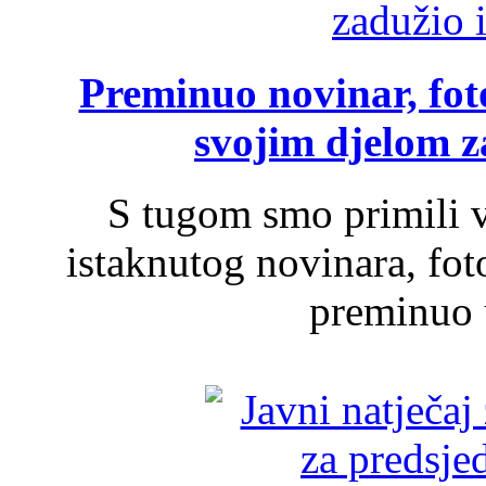
Preminuo novinar, foto
svojim djelom za
S tugom smo primili v
istaknutog novinara, foto
preminuo u