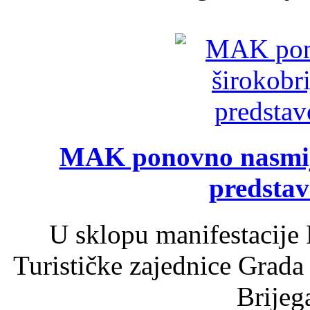
MAK ponovno nasmija
predsta
U sklopu manifestacije 
Turističke zajednice Grada
Brijega