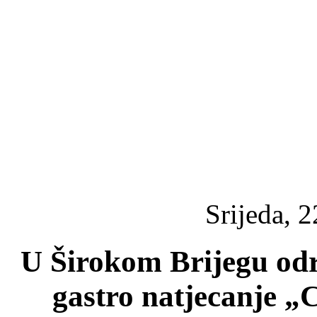
Srijeda, 2
U Širokom Brijegu od
gastro natjecanje