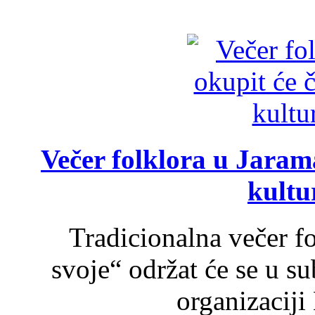
Večer folklora u Jarama
kultu
Tradicionalna večer f
svoje“ održat će se u s
organizaciji