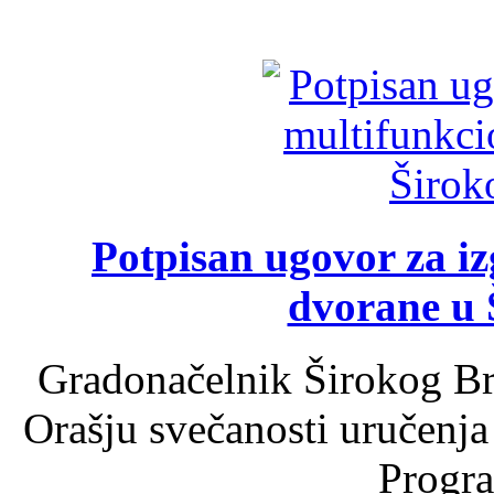
Potpisan ugovor za i
dvorane u 
Gradonačelnik Širokog Br
Orašju svečanosti uručenja
Progra