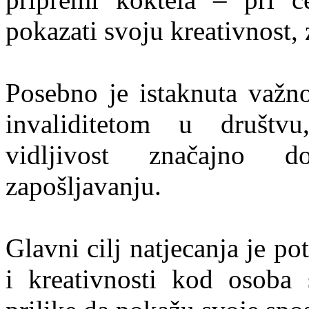
pokazati svoju kreativnost, z
Posebno je istaknuta važno
invaliditetom u društv
vidljivost značajno d
zapošljavanju.
Glavni cilj natjecanja je po
i kreativnosti kod osoba 