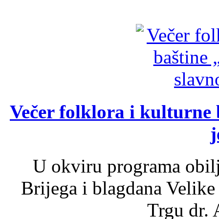
Večer folklora i kulturne 
j
U okviru programa obil
Brijega i blagdana Velike
Trgu dr. 