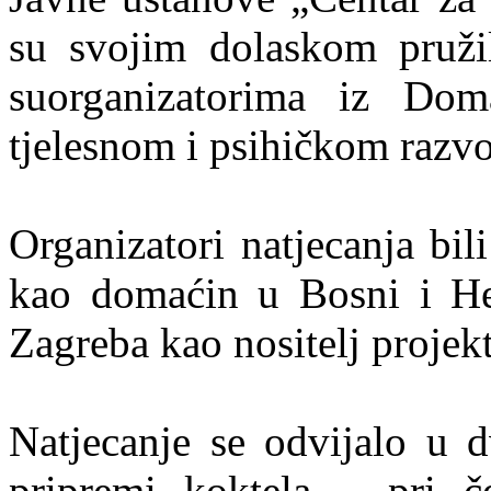
su svojim dolaskom pružil
suorganizatorima iz Do
tjelesnom i psihičkom razv
Organizatori natjecanja bi
kao domaćin u Bosni i H
Zagreba kao nositelj projekt
Natjecanje se odvijalo u d
pripremi koktela – pri č