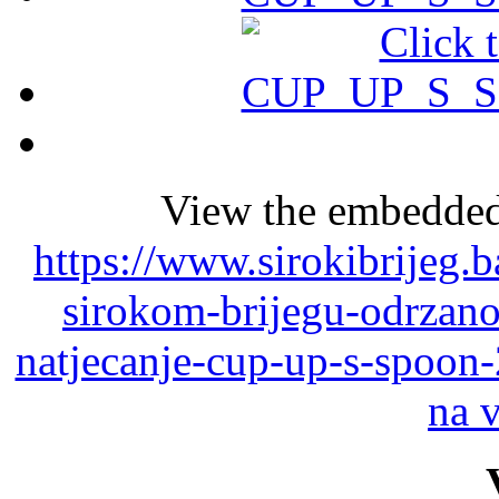
View the embedded 
https://www.sirokibrijeg.
sirokom-brijegu-odrzano
natjecanje-cup-up-s-spoon
na 