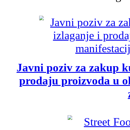
Javni poziv za zakup ku
prodaju proizvoda u ok