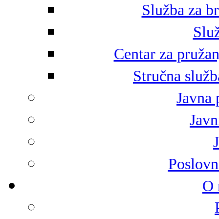
Služba za br
Služ
Centar za pružan
Stručna služb
Javna 
Javni
Poslovn
O 