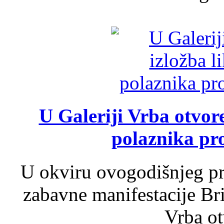
U Galeriji Vrba otvor
polaznika pr
U okviru ovogodišnjeg pr
zabavne manifestacije Bri
Vrba ot