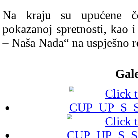
Na kraju su upućene čes
pokazanoj spretnosti, kao 
– Naša Nada“ na uspješno r
Gale