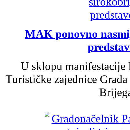
MAK ponovno nasmija
predsta
U sklopu manifestacije 
Turističke zajednice Grada
Brijega