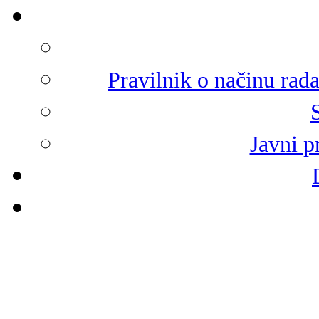
Pravilnik o načinu rad
Javni p