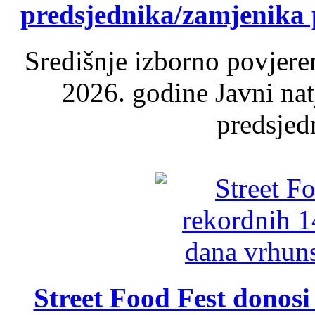
predsjednika/zamjenika 
Središnje izborno povjere
2026. godine Javni nat
predsjed
Street Food Fest donosi 