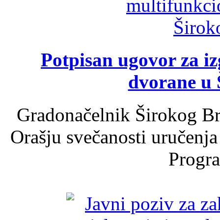
Potpisan ugovor za i
dvorane u 
Gradonačelnik Širokog Br
Orašju svečanosti uručenja
Progra