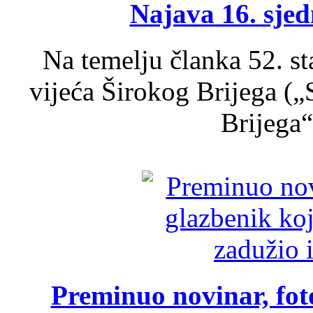
Najava 16. sjed
Na temelju članka 52. s
vijeća Širokog Brijega (
Brijega“,
Preminuo novinar, foto