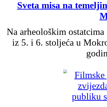
Sveta misa na temelji
M
Na arheološkim ostatcima 
iz 5. i 6. stoljeća u Mok
godin