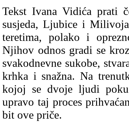
Tekst Ivana Vidića prati 
susjeda, Ljubice i Milivoj
teretima, polako i oprezno
Njihov odnos gradi se kroz
svakodnevne sukobe, stvara
krhka i snažna. Na trenutk
kojoj se dvoje ljudi poku
upravo taj proces prihvaća
bit ove priče.