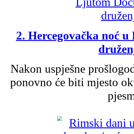
2. Hercegovačka noć u 
druženj
Nakon uspješne prošlogodi
ponovno će biti mjesto ok
pjesme