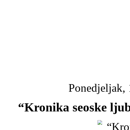
Ponedjeljak,
“Kronika seoske lju