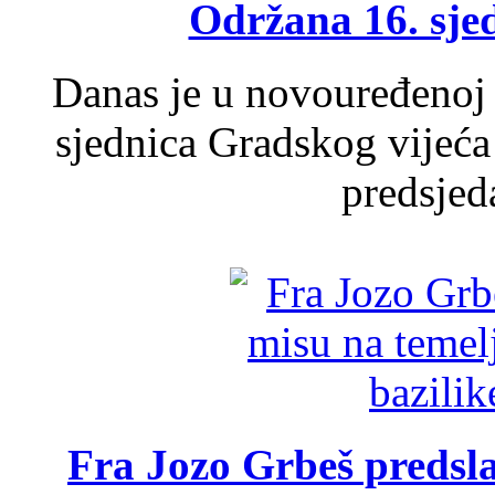
Održana 16. sje
Danas je u novouređenoj 
sjednica Gradskog vijeća
predsjed
Fra Jozo Grbeš predsla