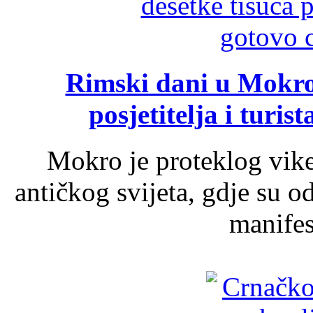
Rimski dani u Mokrom
posjetitelja i turist
Mokro je proteklog vik
antičkog svijeta, gdje su 
manifest