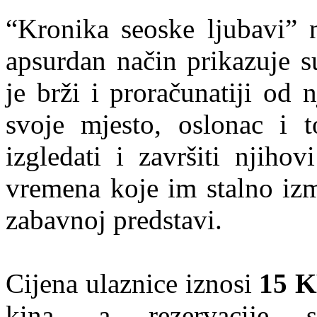
“Kronika seoske ljubavi” n
apsurdan način prikazuje s
je brži i proračunatiji od
svoje mjesto, oslonac i 
izgledati i završiti njiho
vremena koje im stalno izmi
zabavnoj predstavi.
Cijena ulaznice iznosi
15 
kina, a rezervacije 