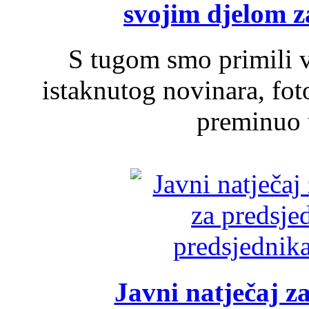
svojim djelom za
S tugom smo primili v
istaknutog novinara, foto
preminuo u
Javni natječaj z