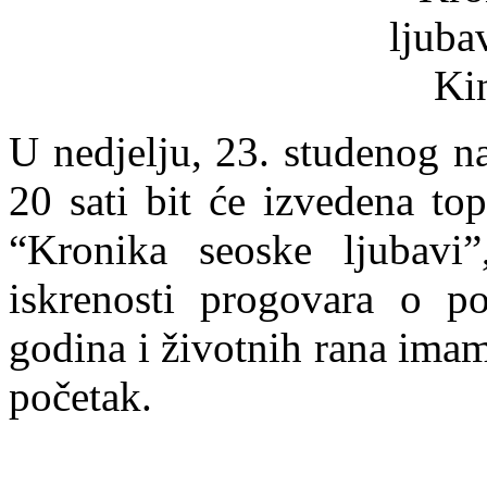
U nedjelju, 23. studenog n
20 sati bit će izvedena to
“Kronika seoske ljubavi
iskrenosti progovara o po
godina i životnih rana imam
početak.