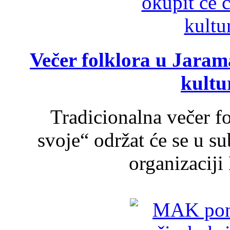
Večer folklora u Jarama
kultu
Tradicionalna večer f
svoje“ održat će se u s
organizaciji