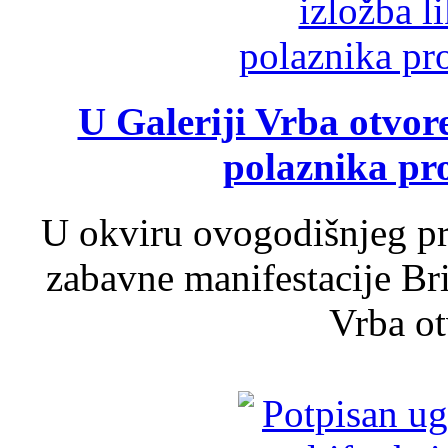
U Galeriji Vrba otvor
polaznika pr
U okviru ovogodišnjeg pr
zabavne manifestacije Bri
Vrba ot