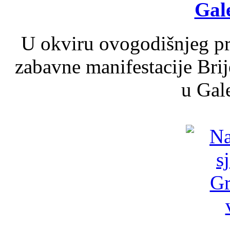
Gale
U okviru ovogodišnjeg pr
zabavne manifestacije Brij
u Gale