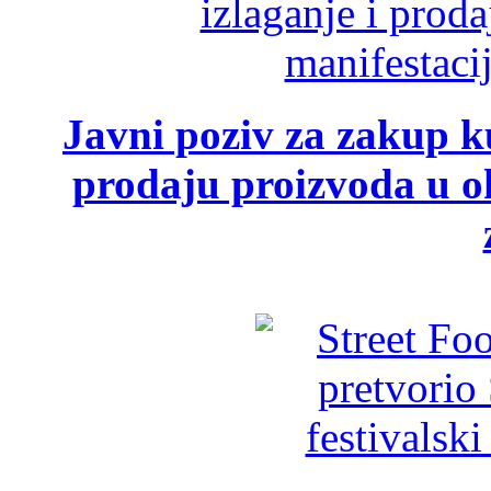
Javni poziv za zakup ku
prodaju proizvoda u ok