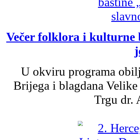
Večer folklora i kulturne 
j
U okviru programa obil
Brijega i blagdana Velike
Trgu dr. 