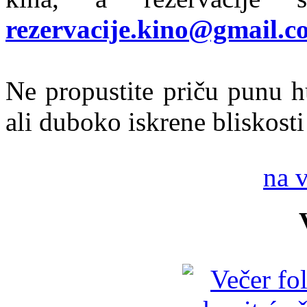
rezervacije.kino@gmail.c
Ne propustite priču punu h
ali duboko iskrene bliskosti
na 