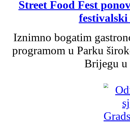
Street Food Fest ponov
festivalski
Iznimno bogatim gastron
programom u Parku široko
Brijegu u 