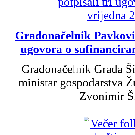
Gradonačelnik Pavković 
ugovora o sufinancira
Gradonačelnik Grada Ši
ministar gospodarstva 
Zvonimir Šir