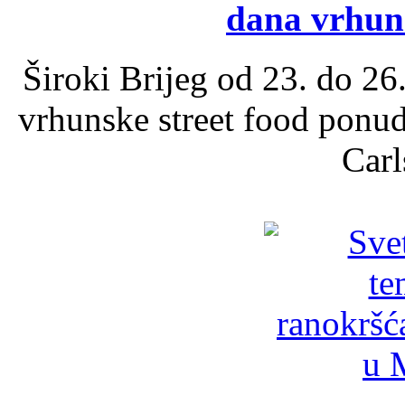
dana vrhun
Široki Brijeg od 23. do 26
vrhunske street food ponu
Carl