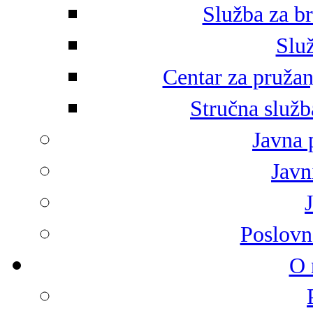
Služba za br
Služ
Centar za pružan
Stručna služb
Javna 
Javni
Poslovn
O 