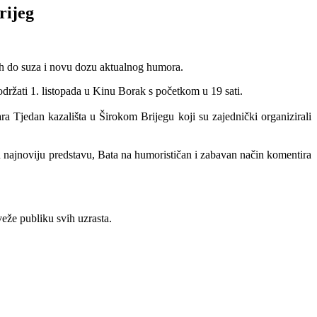
rijeg
eh do suza i novu dozu aktualnog humora.
držati 1. listopada u Kinu Borak s početkom u 19 sati.
ra Tjedan kazališta u Širokom Brijegu koji su zajednički organizirali
 najnoviju predstavu, Bata na humorističan i zabavan način komentira
eže publiku svih uzrasta.