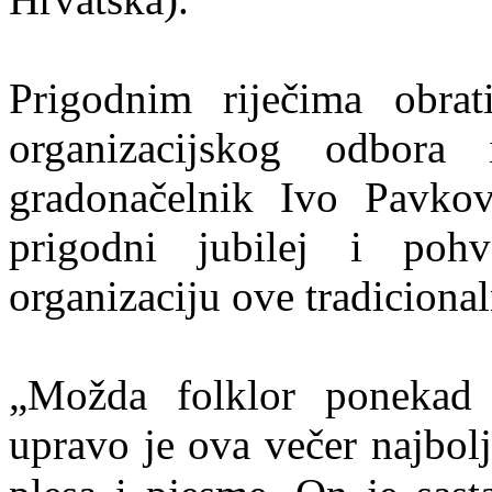
Prigodnim riječima obra
organizacijskog odbora 
gradonačelnik Ivo Pavkovi
prigodni jubilej i poh
organizaciju ove tradicional
„Možda folklor ponekad 
upravo je ova večer najbolj