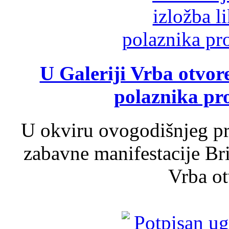
U Galeriji Vrba otvor
polaznika pr
U okviru ovogodišnjeg pr
zabavne manifestacije Bri
Vrba ot