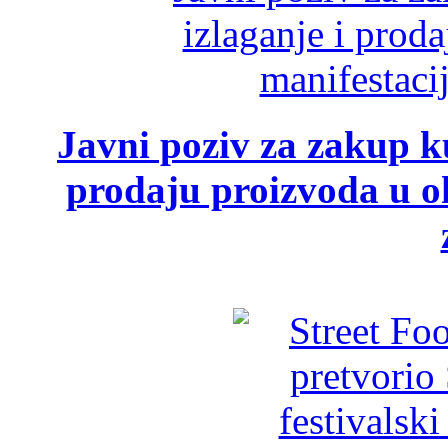
Javni poziv za zakup ku
prodaju proizvoda u ok