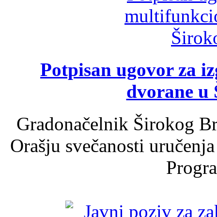
Potpisan ugovor za i
dvorane u 
Gradonačelnik Širokog Br
Orašju svečanosti uručenja
Progra