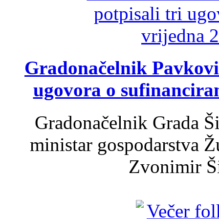
Gradonačelnik Pavković 
ugovora o sufinancira
Gradonačelnik Grada Ši
ministar gospodarstva 
Zvonimir Šir