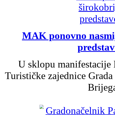
MAK ponovno nasmija
predsta
U sklopu manifestacije 
Turističke zajednice Grada
Brijega