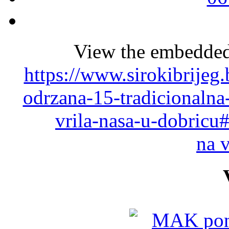
View the embedded 
https://www.sirokibrijeg
odrzana-15-tradicionalna-
vrila-nasa-u-dobricu
na 