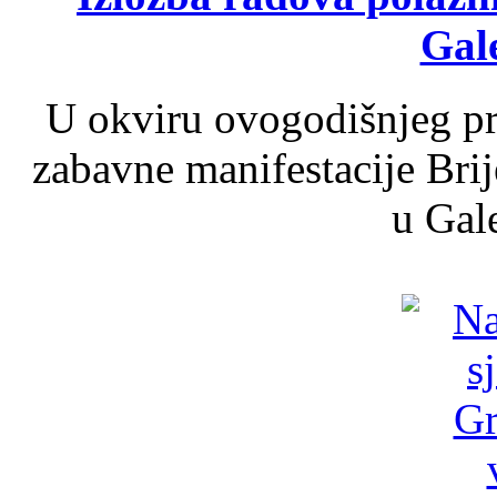
Gale
U okviru ovogodišnjeg pr
zabavne manifestacije Brij
u Gale