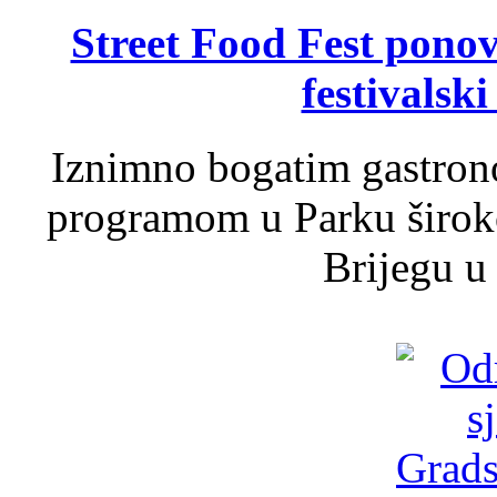
Street Food Fest ponov
festivalski
Iznimno bogatim gastron
programom u Parku široko
Brijegu u 