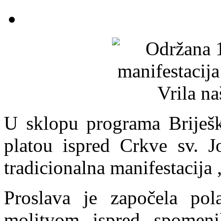
U sklopu programa Briješk
platou ispred Crkve sv. J
tradicionalna manifestacija 
Proslava je započela pol
molitvom ispred spomeni