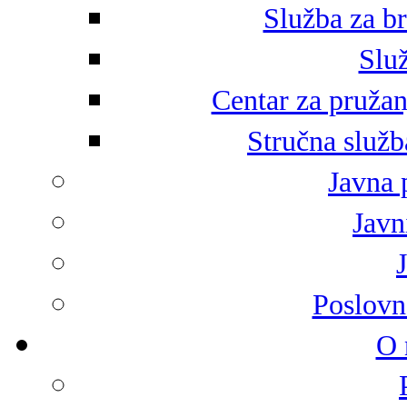
Služba za br
Služ
Centar za pružan
Stručna služb
Javna 
Javni
Poslovn
O 