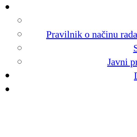
Pravilnik o načinu rad
Javni p