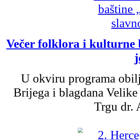
Večer folklora i kulturne 
j
U okviru programa obil
Brijega i blagdana Velike
Trgu dr. 