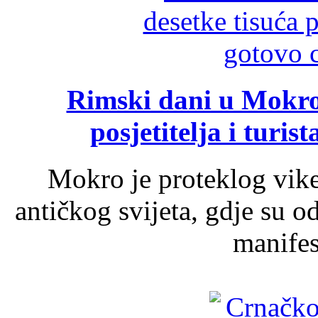
Rimski dani u Mokrom
posjetitelja i turist
Mokro je proteklog vik
antičkog svijeta, gdje su 
manifest