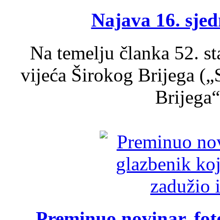
Najava 16. sjed
Na temelju članka 52. s
vijeća Širokog Brijega (
Brijega“,
Preminuo novinar, foto