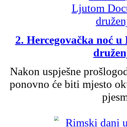
2. Hercegovačka noć u 
druženj
Nakon uspješne prošlogodi
ponovno će biti mjesto ok
pjesme