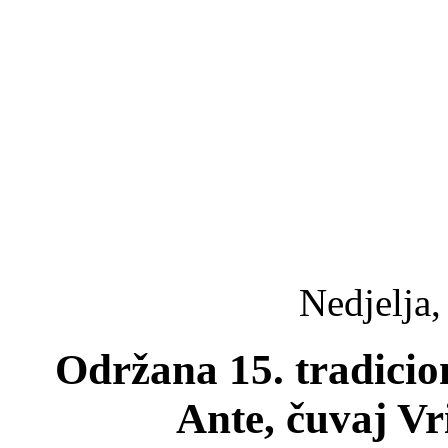
Nedjelja,
Održana 15. tradicio
Ante, čuvaj Vr