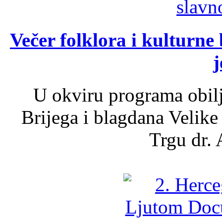
Večer folklora i kulturne 
j
U okviru programa obil
Brijega i blagdana Velike
Trgu dr. 