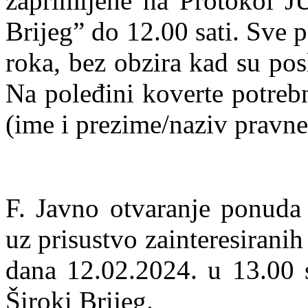
zaprimljene na Protokol JU
Brijeg” do 12.00 sati. Sve
roka, bez obzira kad su pos
Na poleđini koverte potrebn
(ime i prezime/naziv pravne
F. Javno otvaranje ponuda 
uz prisustvo zainteresiranih
dana 12.02.2024. u 13.00 s
Široki Brijeg.