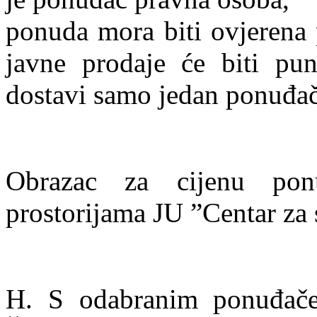
ponuda mora biti ovjerena
javne prodaje će biti pu
dostavi samo jedan ponuđač
Obrazac za cijenu po
prostorijama JU ”Centar za s
H. S odabranim ponuđače