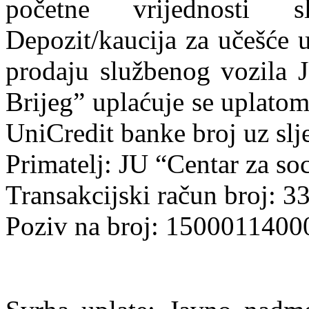
početne vrijednosti 
Depozit/kaucija za učešće 
prodaju službenog vozila J
Brijeg” uplaćuje se uplato
UniCredit banke broj uz slj
Primatelj: JU “Centar za soc
Transakcijski račun broj:
Poziv na broj: 1500011400