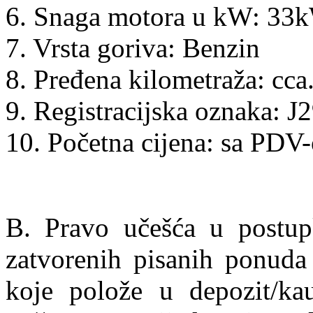
6. Snaga motora u kW: 33
7. Vrsta goriva: Benzin
8. Pređena kilometraža: cc
9. Registracijska oznaka: J
10. Početna cijena: sa PD
B. Pravo učešća u postup
zatvorenih pisanih ponuda 
koje polože u depozit/ka