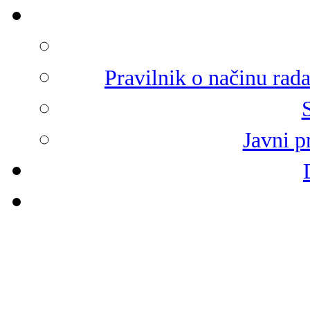
Pravilnik o načinu rad
Javni p