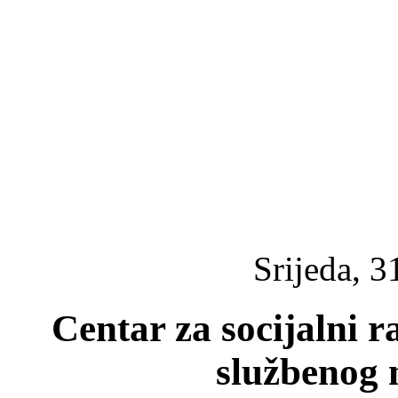
Srijeda, 3
Centar za socijalni r
službenog 