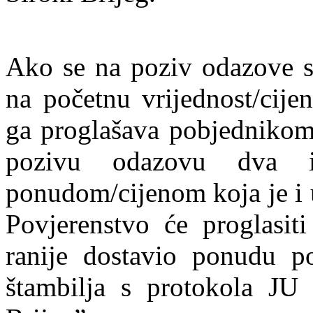
Ako se na poziv odazove 
na početnu vrijednost/cijen
ga proglašava pobjednikom
pozivu odazovu dva i
ponudom/cijenom koja je i 
Povjerenstvo će proglasit
ranije dostavio ponudu 
štambilja s protokola JU 