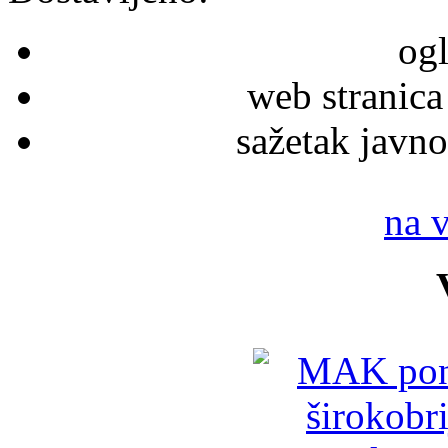
ogl
web stranica
sažetak javno
na 