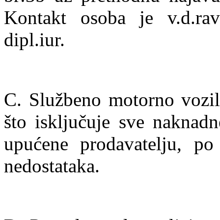
Kontakt osoba je v.d.rav
dipl.iur.
C. Službeno motorno vozilo
što isključuje sve naknadn
upućene prodavatelju, po 
nedostataka.