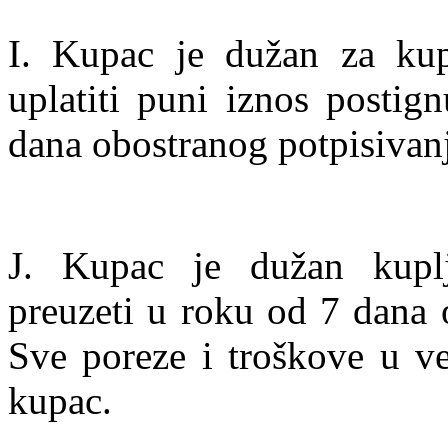
I. Kupac je dužan za kup
uplatiti puni iznos postig
dana obostranog potpisivan
J. Kupac je dužan kupl
preuzeti u roku od 7 dana 
Sve poreze i troškove u ve
kupac.