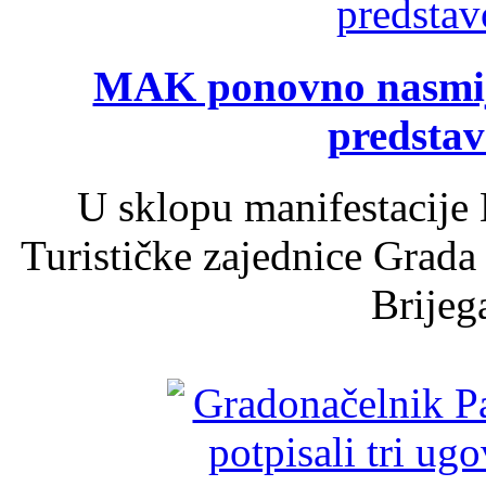
MAK ponovno nasmija
predsta
U sklopu manifestacije 
Turističke zajednice Grada
Brijega