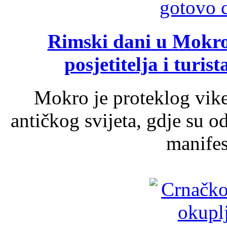
Rimski dani u Mokrom
posjetitelja i turist
Mokro je proteklog vik
antičkog svijeta, gdje su 
manifest