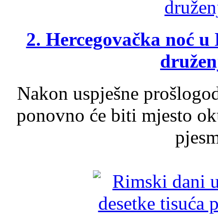
2. Hercegovačka noć u 
druženj
Nakon uspješne prošlogodi
ponovno će biti mjesto ok
pjesme