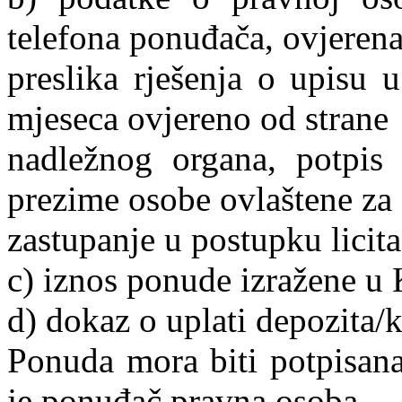
telefona ponuđača, ovjeren
preslika rješenja o upisu u
mjeseca ovjereno od strane
nadležnog organa, potpis 
prezime osobe ovlaštene za
zastupanje u postupku licita
c) iznos ponude izražene u
d) dokaz o uplati depozita/k
Ponuda mora biti potpisana
je ponuđač pravna osoba,