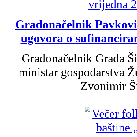
Gradonačelnik Pavković 
ugovora o sufinancira
Gradonačelnik Grada Ši
ministar gospodarstva 
Zvonimir Šir