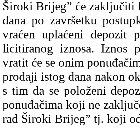
Široki Brijeg” će zaključit
dana po završetku postupk
vraćen uplaćeni depozit p
licitiranog iznosa. Iznos 
vratit će se onim ponuđačim
prodaji istog dana nakon o
s tim da se položeni depoz
ponuđačima koji ne zaključ
rad Široki Brijeg” tj. koji 