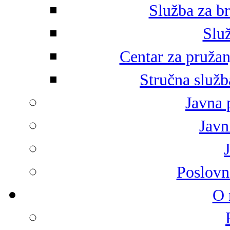
Služba za br
Služ
Centar za pružan
Stručna služb
Javna 
Javni
Poslovn
O 