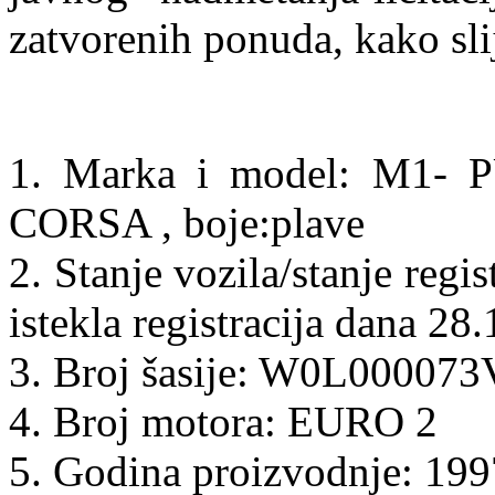
zatvorenih ponuda, kako sli
1. Marka i model: M1
CORSA , boje:plave
2. Stanje vozila/stanje regis
istekla registracija dana 2
3. Broj šasije: W0L00007
4. Broj motora: EURO 2
5. Godina proizvodnje: 199