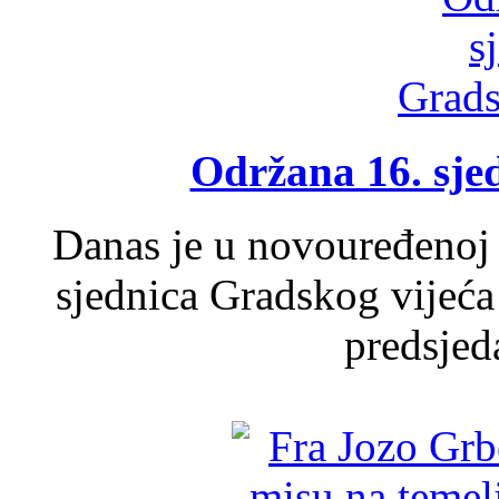
Održana 16. sje
Danas je u novouređenoj 
sjednica Gradskog vijeća
predsjed