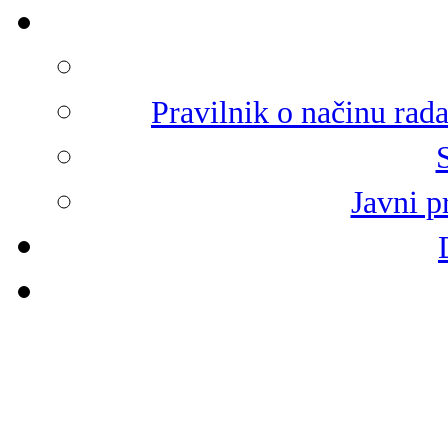
Pravilnik o načinu rad
Javni p