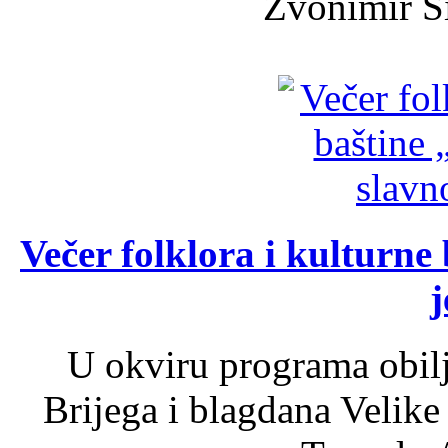
Zvonimir Šir
Večer folklora i kulturne 
j
U okviru programa obil
Brijega i blagdana Velike