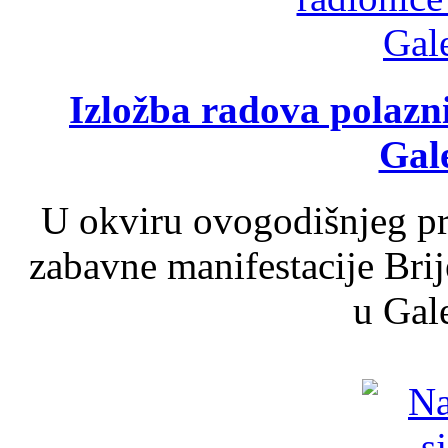
Izložba radova polazn
Gale
U okviru ovogodišnjeg pr
zabavne manifestacije Brij
u Gale