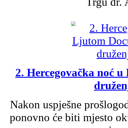
Trgu dr. 
2. Hercegovačka noć u 
druženj
Nakon uspješne prošlogodi
ponovno će biti mjesto ok