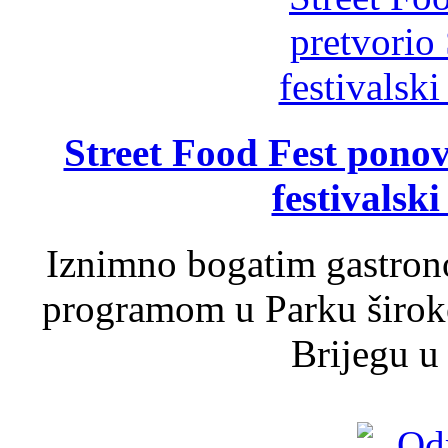
Street Food Fest ponov
festivalski
Iznimno bogatim gastron
programom u Parku široko
Brijegu u 