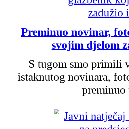
Preminuo novinar, foto
svojim djelom za
S tugom smo primili v
istaknutog novinara, foto
preminuo u