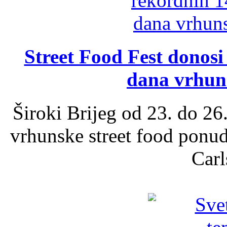
Street Food Fest donosi 
dana vrhun
Široki Brijeg od 23. do 26
vrhunske street food ponu
Carl