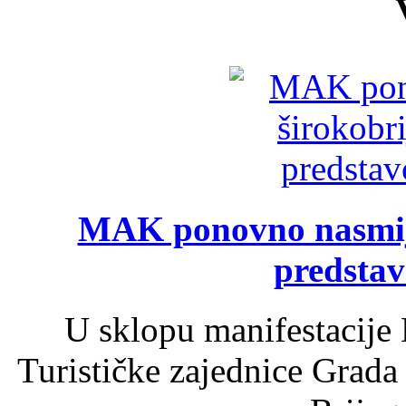
MAK ponovno nasmija
predsta
U sklopu manifestacije 
Turističke zajednice Grada