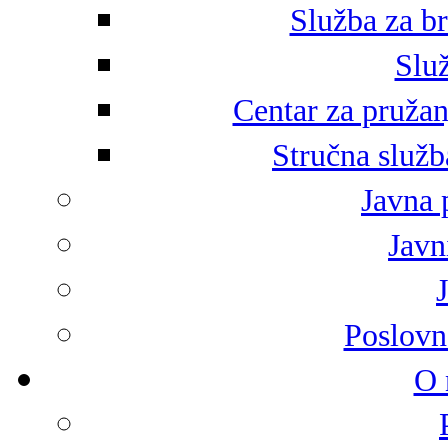
Služba za br
Služ
Centar za pružan
Stručna služb
Javna 
Javni
Poslovn
O 