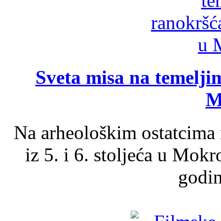
Sveta misa na temelji
M
Na arheološkim ostatcima 
iz 5. i 6. stoljeća u Mok
godin