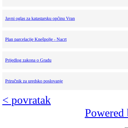
Javni oglas za katastarsku općinu Vran
Plan parcelacije Knešpolje - Nacrt
Prijedlog zakona o Gradu
Priručnik za uredsko poslovanje
< povratak
Powered 