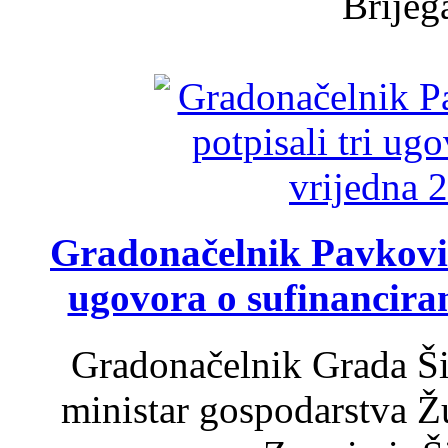
Brijega
Gradonačelnik Pavković 
ugovora o sufinancira
Gradonačelnik Grada Ši
ministar gospodarstva 