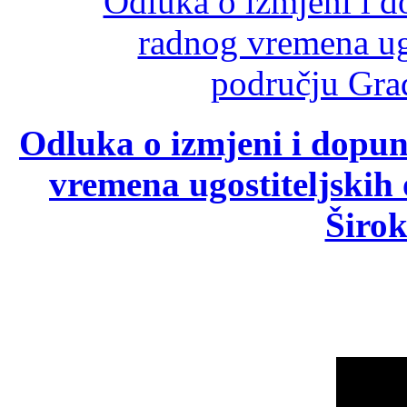
Odluka o izmjeni i dopu
vremena ugostiteljskih
Širok