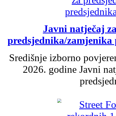
Javni natječaj z
predsjednika/zamjenika 
Središnje izborno povjere
2026. godine Javni nat
predsjed