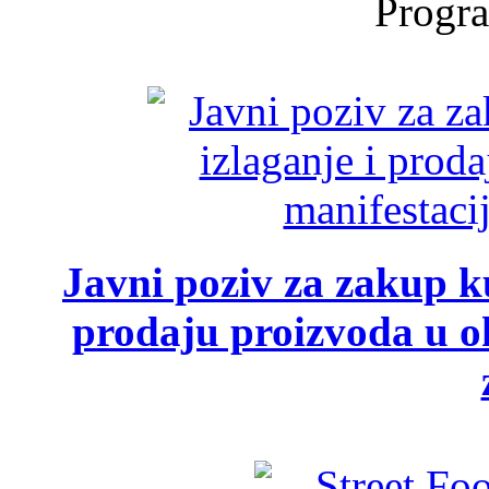
Progra
Javni poziv za zakup ku
prodaju proizvoda u ok