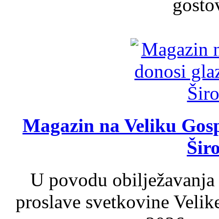
gosto
Magazin na Veliku Gosp
Šir
U povodu obilježavanja
proslave svetkovine Velik