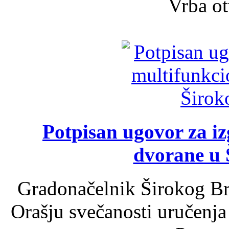
Vrba ot
Potpisan ugovor za i
dvorane u 
Gradonačelnik Širokog Br
Orašju svečanosti uručenja