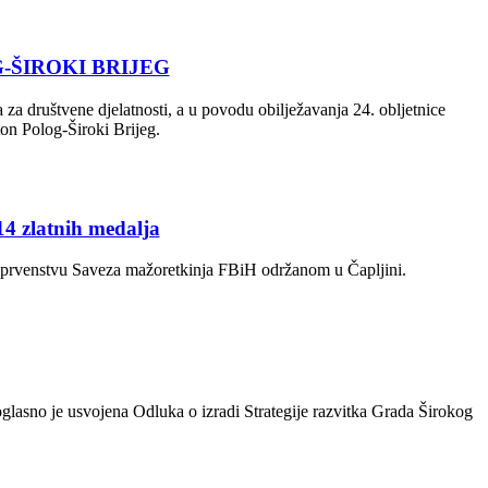
-ŠIROKI BRIJEG
za društvene djelatnosti, a u povodu obilježavanja 24. obljetnice
ton Polog-Široki Brijeg.
4 zlatnih medalja
m prvenstvu Saveza mažoretkinja FBiH održanom u Čapljini.
lasno je usvojena Odluka o izradi Strategije razvitka Grada Širokog