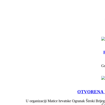
Gr
OTVORENA 
U organizaciji Matice hrvatske Ogranak Široki Brijeg 
Gr