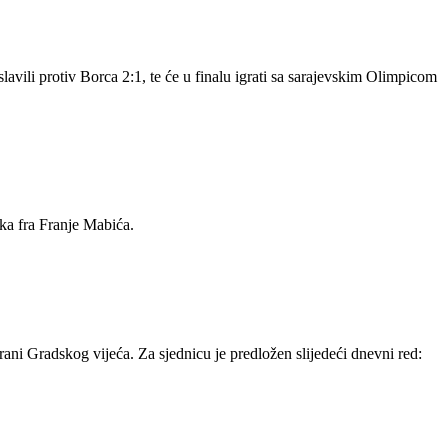
avili protiv Borca 2:1, te će u finalu igrati sa sarajevskim Olimpicom
ka fra Franje Mabića.
rani Gradskog vijeća. Za sjednicu je predložen slijedeći dnevni red: