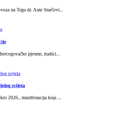
oza na Trgu dr. Ante Starčevi...
ije
hercegovačke pjesme, tradici...
jelog svijeta
ro 2026., manifestacija koja ...