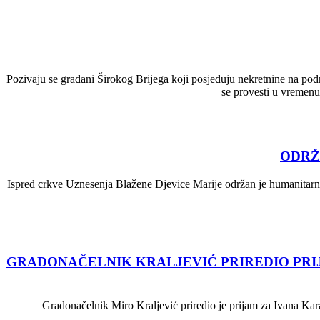
Pozivaju se građani Širokog Brijega koji posjeduju nekretnine na podr
se provesti u vremen
ODRŽ
Ispred crkve Uznesenja Blažene Djevice Marije održan je humanita
GRADONAČELNIK KRALJEVIĆ PRIREDIO PRI
Gradonačelnik Miro Kraljević priredio je prijam za Ivana Ka