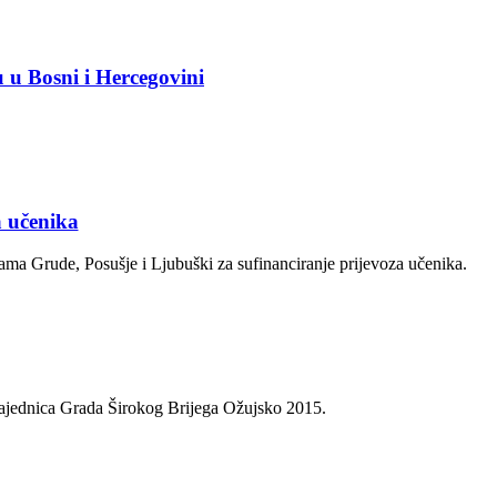
 u Bosni i Hercegovini
a učenika
ma Grude, Posušje i Ljubuški za sufinanciranje prijevoza učenika.
jednica Grada Širokog Brijega Ožujsko 2015.