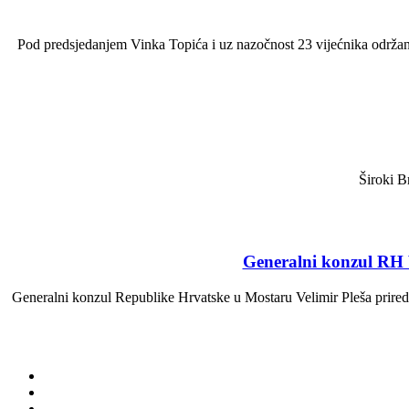
Pod predsjedanjem Vinka Topića i uz nazočnost 23 vijećnika održa
Široki B
Generalni konzul RH 
Generalni konzul Republike Hrvatske u Mostaru Velimir Pleša priredio 