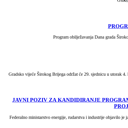
Gslić,
PROGR
Program obilježavanja Dana grada Širokog
Gradsko vijeće Širokog Brijega održat će 29. sjednicu u utorak 4. 
JAVNI POZIV ZA KANDIDIRANJE PROGR
PROJ
Federalno ministarstvo energije, rudarstva i industrije objavilo 