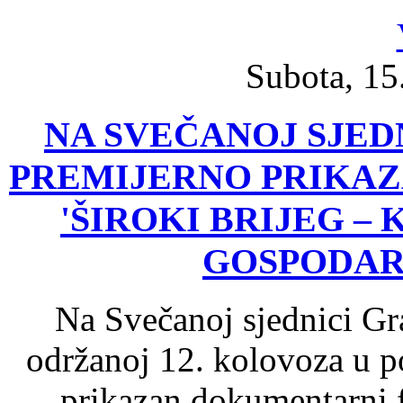
Subota, 15
NA SVEČANOJ SJED
PREMIJERNO PRIKA
'ŠIROKI BRIJEG –
GOSPODAR
Na Svečanoj sjednici Gr
održanoj 12. kolovoza u 
prikazan dokumentarni f