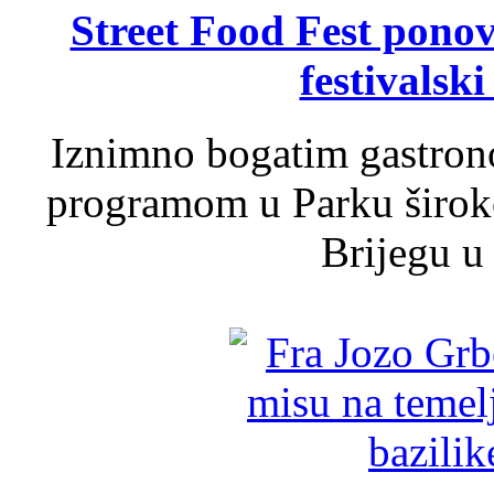
Street Food Fest ponov
festivalski
Iznimno bogatim gastron
programom u Parku široko
Brijegu u 