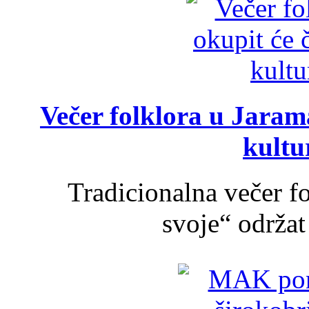
Večer folklora u Jarama
kultu
Tradicionalna večer f
svoje“ održat 