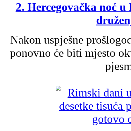
2. Hercegovačka noć u 
druženj
Nakon uspješne prošlogodi
ponovno će biti mjesto ok
pjesme