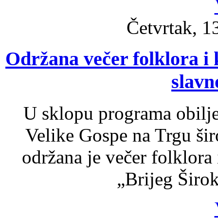
Četvrtak, 1
Održana večer folklora i 
slavn
U sklopu programa obilj
Velike Gospe na Trgu šir
održana je večer folklora
„Brijeg Širok