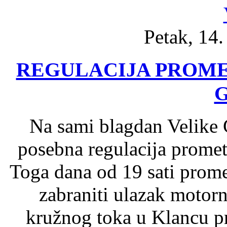
Petak, 14
REGULACIJA PROME
Na sami blagdan Velike 
posebna regulacija promet
Toga dana od 19 sati promet
zabraniti ulazak motorni
kružnog toka u Klancu pre