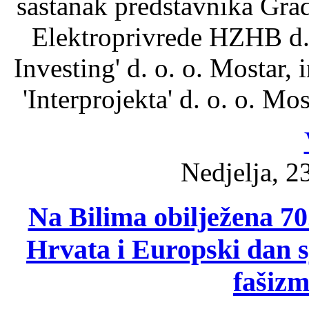
sastanak predstavnika Gra
Elektroprivrede HZHB d. 
Investing' d. o. o. Mostar, 
'Interprojekta' d. o. o. Mo
Nedjelja, 2
Na Bilima obilježena 70.
Hrvata i Europski dan 
fašizm