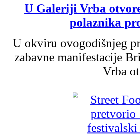
U Galeriji Vrba otvor
polaznika pr
U okviru ovogodišnjeg pr
zabavne manifestacije Bri
Vrba ot