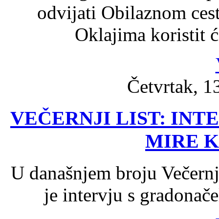
odvijati Obilaznom ces
Oklajima koristit 
Četvrtak, 1
VEČERNJI LIST: IN
MIRE 
U današnjem broju Večernje
je intervju s gradona