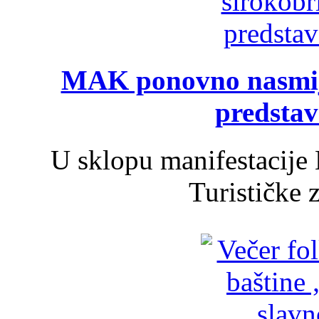
MAK ponovno nasmija
predsta
U sklopu manifestacije 
Turističke 