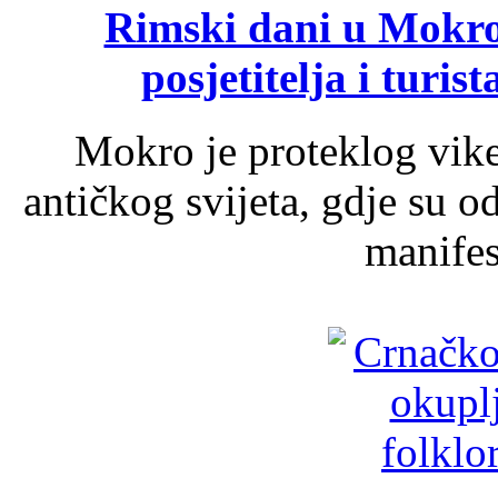
Rimski dani u Mokrom
posjetitelja i turist
Mokro je proteklog vik
antičkog svijeta, gdje su 
manifest