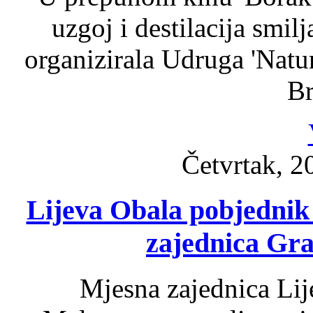
uzgoj i destilacija smil
organizirala Udruga 'Natu
Br
Četvrtak, 2
Lijeva Obala pobjednik
zajednica Gra
Mjesna zajednica Lij