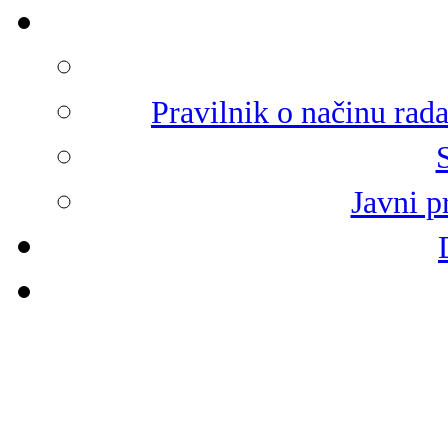
Pravilnik o načinu rad
Javni p