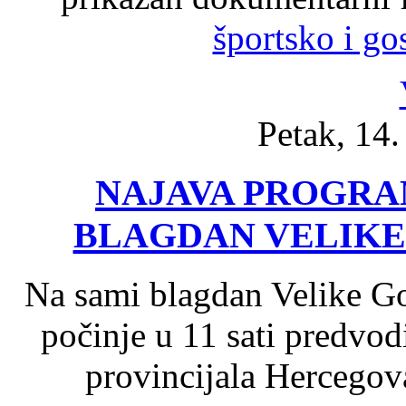
športsko i go
Petak, 14
NAJAVA PROGRA
BLAGDAN VELIKE
Na sami blagdan Velike Go
počinje u 11 sati predvod
provincijala Hercegov