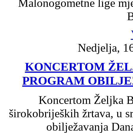
Malonogometne lige mje
B
Nedjelja, 1
KONCERTOM ŽEL
PROGRAM OBILJE
Koncertom Željka B
širokobrijeških žrtava, u 
obilježavanja Dan