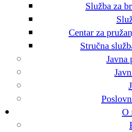
Služba za br
Služ
Centar za pružan
Stručna služb
Javna 
Javni
Poslovn
O 