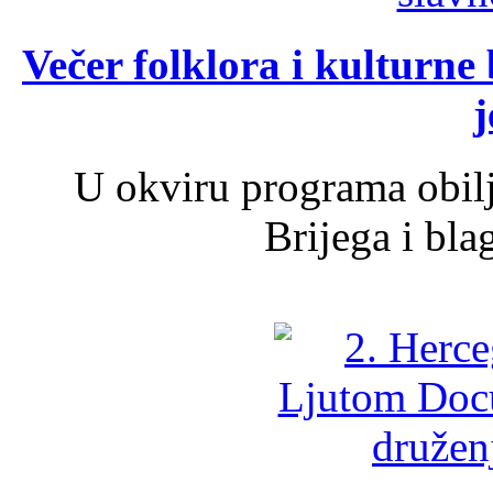
Večer folklora i kulturne 
j
U okviru programa obil
Brijega i bla