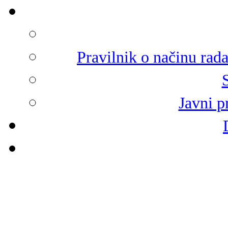
Pravilnik o načinu rad
Javni p