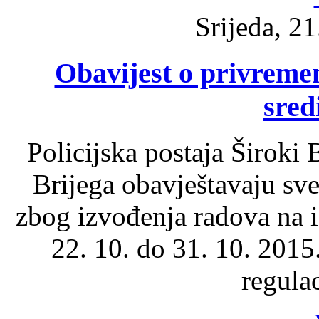
Srijeda, 21
Obavijest o privremen
sred
Policijska postaja Široki
Brijega obavještavaju sv
zbog izvođenja radova na i
22. 10. do 31. 10. 2015
regula