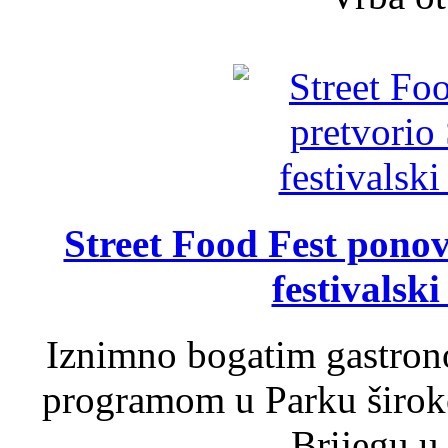
Street Food Fest ponov
festivalski
Iznimno bogatim gastron
programom u Parku široko
Brijegu u 