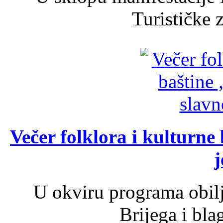
Turističke 
Večer folklora i kulturne 
j
U okviru programa obil
Brijega i bla