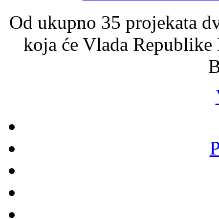
Od ukupno 35 projekata dva
koja će Vlada Republike 
B
P