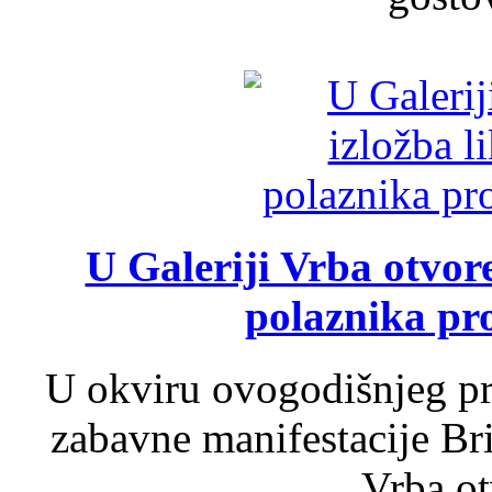
U Galeriji Vrba otvor
polaznika pr
U okviru ovogodišnjeg pr
zabavne manifestacije Bri
Vrba ot