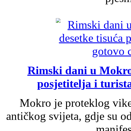
Rimski dani u Mokrom
posjetitelja i turist
Mokro je proteklog vik
antičkog svijeta, gdje su 
manifest