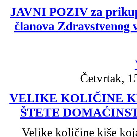
JAVNI POZIV za prikupl
članova Zdravstvenog v
Četvrtak, 1
VELIKE KOLIČINE 
ŠTETE DOMAĆINS
Velike količine kiše koj