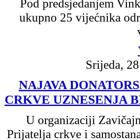
Pod predsjedanjem Vink
ukupno 25 vijećnika odr
Srijeda, 28
NAJAVA DONATORS
CRKVE UZNESENJA B
U organizaciji Zavičaj
Prijatelja crkve i samosta