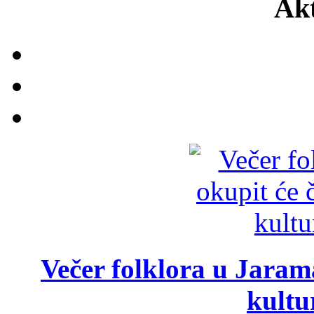
Akt
Večer folklora u Jarama
kultu