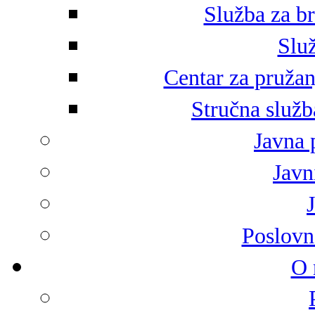
Služba za br
Služ
Centar za pružan
Stručna služb
Javna 
Javni
Poslovn
O 