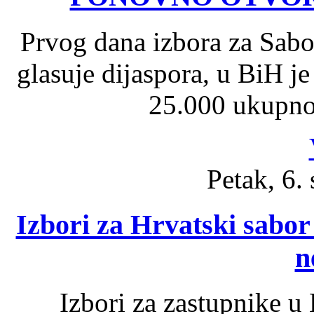
Prvog dana izbora za Sab
glasuje dijaspora, u BiH j
25.000 ukupno 
Petak, 6.
Izbori za Hrvatski sabor
n
Izbori za zastupnike u 