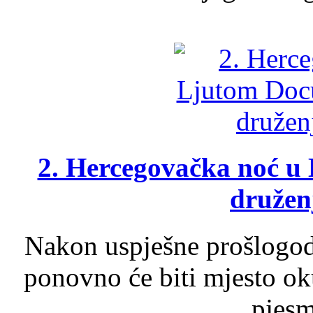
2. Hercegovačka noć u 
druženj
Nakon uspješne prošlogodi
ponovno će biti mjesto ok
pjesme