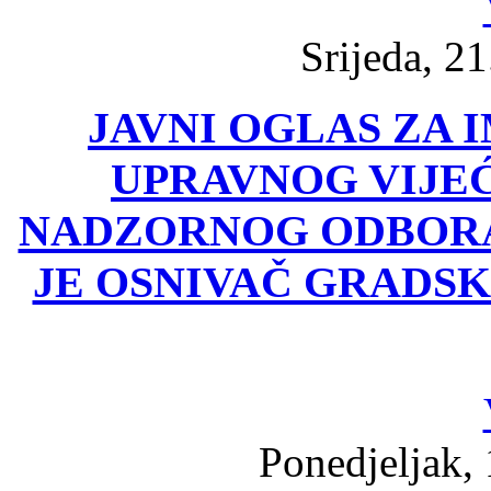
Srijeda, 21
JAVNI OGLAS ZA
UPRAVNOG VIJEĆ
NADZORNOG ODBORA
JE OSNIVAČ GRADSK
Ponedjeljak, 