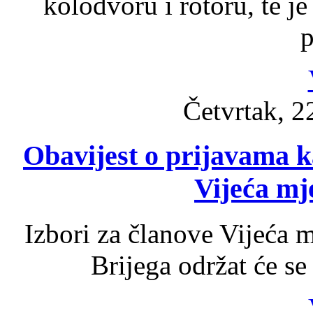
kolodvoru i rotoru, te je
p
Četvrtak, 2
Obavijest o prijavama k
Vijeća mj
Izbori za članove Vijeća 
Brijega održat će se