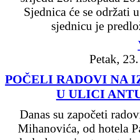
Sjednica će se održati 
sjednicu je predlo
Petak, 23.
POČELI RADOVI NA 
U ULICI AN
Danas su započeti radov
Mihanovića, od hotela 