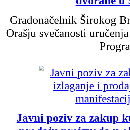
dvorane u 
Gradonačelnik Širokog Br
Orašju svečanosti uručenja
Progra
Javni poziv za zakup ku