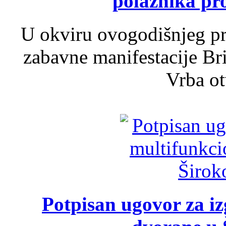
polaznika pr
U okviru ovogodišnjeg pr
zabavne manifestacije Bri
Vrba ot
Potpisan ugovor za i