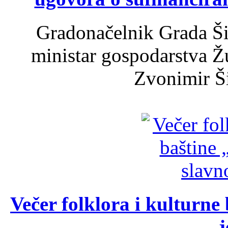
Gradonačelnik Grada Ši
ministar gospodarstva 
Zvonimir Šir
Večer folklora i kulturne 
j