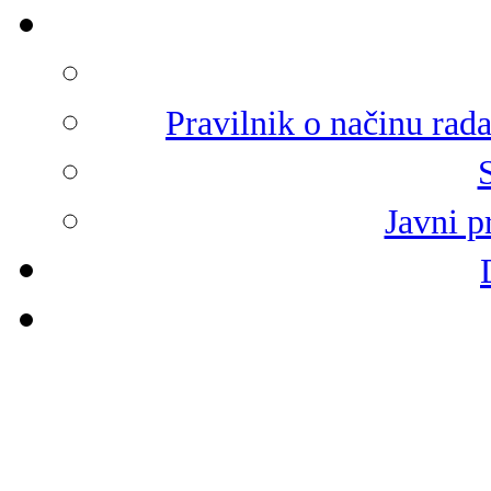
Pravilnik o načinu rad
Javni p