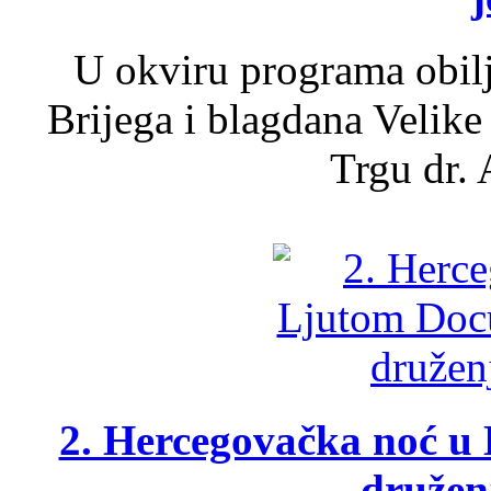
U okviru programa obil
Brijega i blagdana Velike
Trgu dr. 
2. Hercegovačka noć u 
druženj