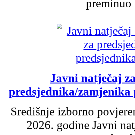
preminuo u
Javni natječaj z
predsjednika/zamjenika 
Središnje izborno povjere
2026. godine Javni nat