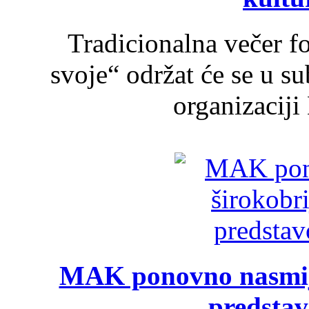
Tradicionalna večer f
svoje“ održat će se u s
organizaciji
MAK ponovno nasmija
predsta