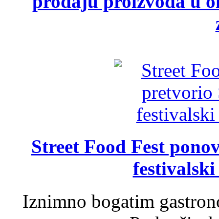
prodaju proizvoda u ok
Street Food Fest ponov
festivalski
Iznimno bogatim gastron