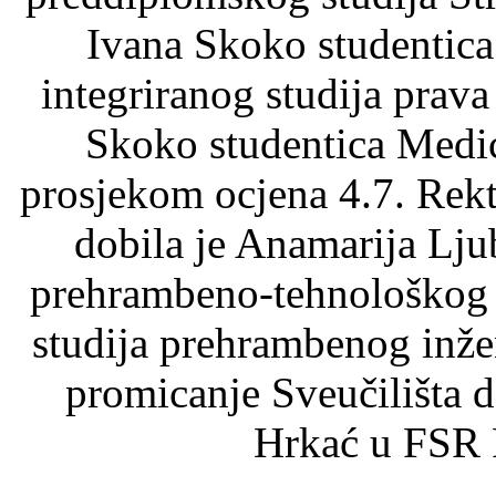
Ivana Skoko studentica
integriranog studija prava
Skoko studentica Medic
prosjekom ocjena 4.7. Rek
dobila je Anamarija Lj
prehrambeno-tehnološkog f
studija prehrambenog inže
promicanje Sveučilišta d
Hrkać u FS