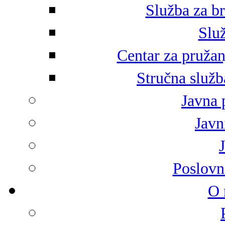
Služba za br
Služ
Centar za pružan
Stručna služb
Javna 
Javni
Poslovn
O 