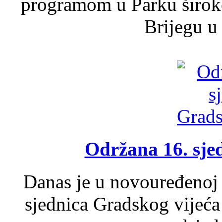
programom u Parku široko
Brijegu u 
Održana 16. sje
Danas je u novouređenoj 
sjednica Gradskog vijeća