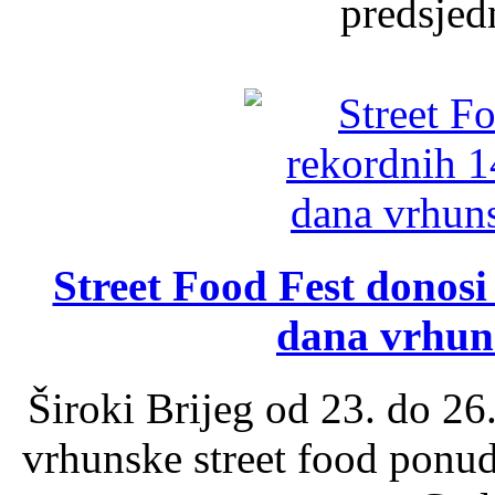
predsjed
Street Food Fest donosi 
dana vrhun
Široki Brijeg od 23. do 26
vrhunske street food ponu