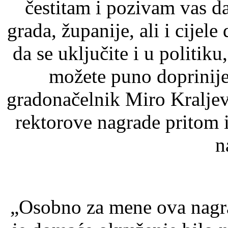
čestitam i pozivam vas da
grada, županije, ali i cijel
da se uključite i u politiku
možete puno doprinije
gradonačelnik Miro Kralje
rektorove nagrade pritom 
n
„Osobno za mene ova nagra