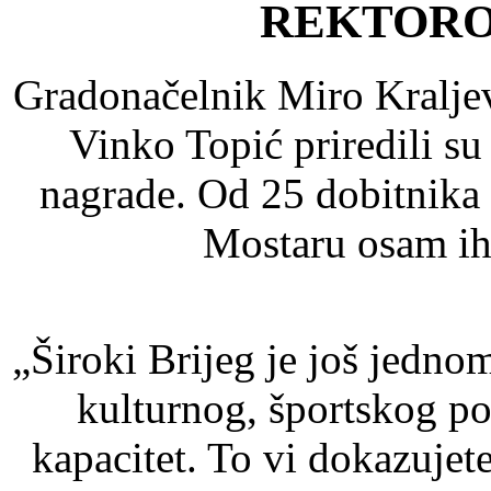
REKTORO
Gradonačelnik Miro Kraljev
Vinko Topić priredili su
nagrade. Od 25 dobitnika 
Mostaru osam ih 
„Široki Brijeg je još jedn
kulturnog, športskog po
kapacitet. To vi dokazuje