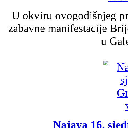
U okviru ovogodišnjeg pr
zabavne manifestacije Brij
u Gale
Najava 16. sjed