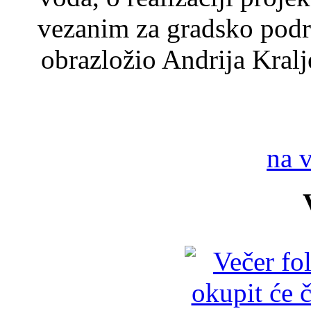
vezanim za gradsko podr
obrazložio Andrija Kralj
na 