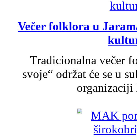
Večer folklora u Jarama
kultu
Tradicionalna večer f
svoje“ održat će se u s
organizaciji