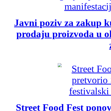
Javni poziv za zakup ku
prodaju proizvoda u ok
Street Food Fest ponov