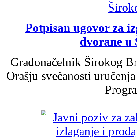
Potpisan ugovor za i
dvorane u 
Gradonačelnik Širokog Br
Orašju svečanosti uručenja
Progra