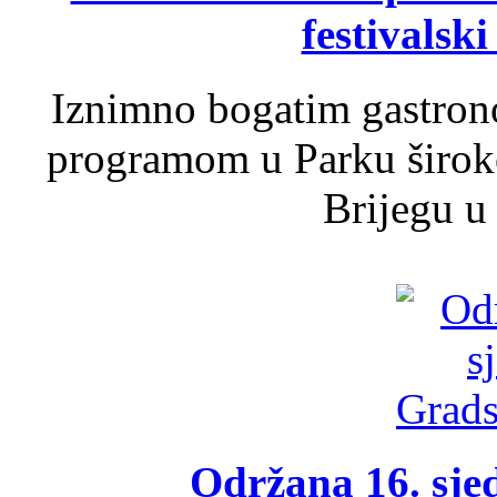
festivalski
Iznimno bogatim gastron
programom u Parku široko
Brijegu u 
Održana 16. sje