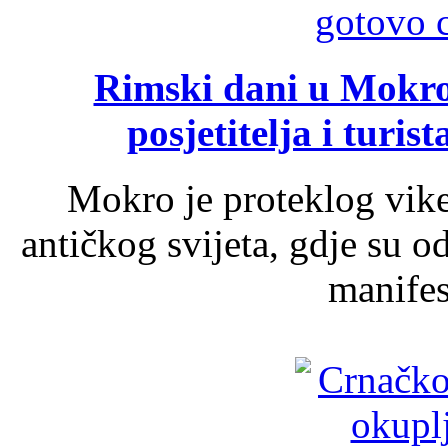
Rimski dani u Mokrom
posjetitelja i turist
Mokro je proteklog vik
antičkog svijeta, gdje su 
manifest