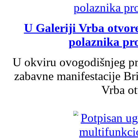
U Galeriji Vrba otvor
polaznika pr
U okviru ovogodišnjeg pr
zabavne manifestacije Bri
Vrba ot