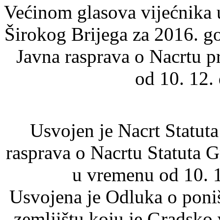
Većinom glasova vijećnika 
Širokog Brijega za 2016. g
Javna rasprava o Nacrtu p
od 10. 12.
Usvojen je Nacrt Statut
rasprava o Nacrtu Statuta G
u vremenu od 10. 1
Usvojena je Odluka o poni
zemljištu koju je Gradsko v