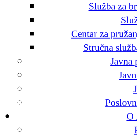
Služba za br
Služ
Centar za pružan
Stručna služb
Javna 
Javni
Poslovn
O 