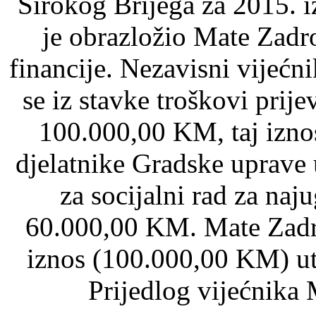
Širokog Brijega za 2015. 
je obrazložio Mate Zadr
financije. Nezavisni vijeć
se iz stavke troškovi prij
100.000,00 KM, taj iznos
djelatnike Gradske uprave
za socijalni rad za naju
60.000,00 KM. Mate Zadro
iznos (100.000,00 KM) ut
Prijedlog vijećnika