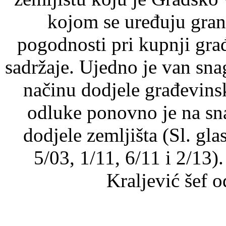
kojom se uređuju gran
pogodnosti pri kupnji gra
sadržaje. Ujedno je van sna
načinu dodjele građevin
odluke ponovno je na sn
dodjele zemljišta (Sl. gla
5/03, 1/11, 6/11 i 2/13)
Kraljević šef 