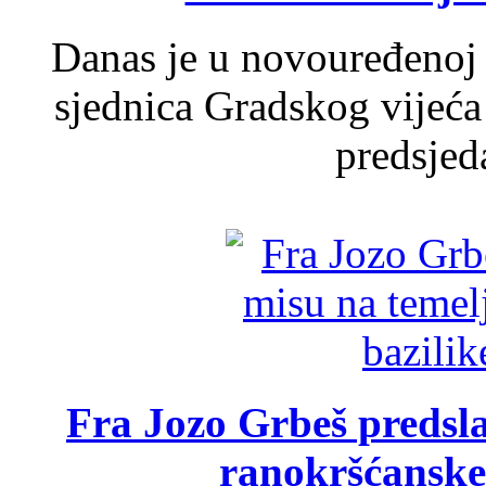
Danas je u novouređenoj 
sjednica Gradskog vijeća
predsjed
Fra Jozo Grbeš predsla
ranokršćanske