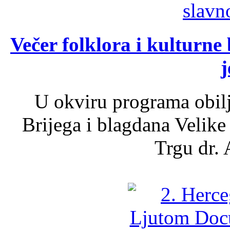
Večer folklora i kulturne 
j
U okviru programa obil
Brijega i blagdana Velike
Trgu dr. 