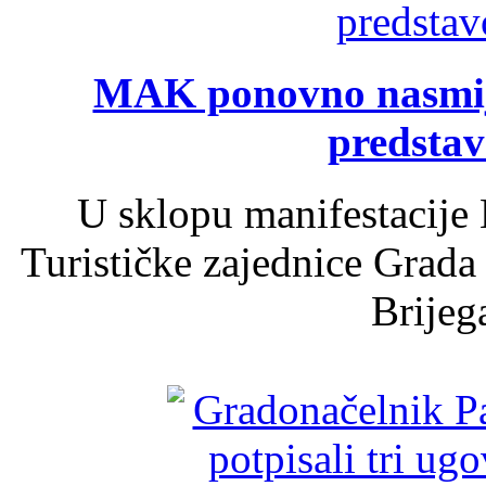
MAK ponovno nasmija
predsta
U sklopu manifestacije 
Turističke zajednice Grada
Brijega