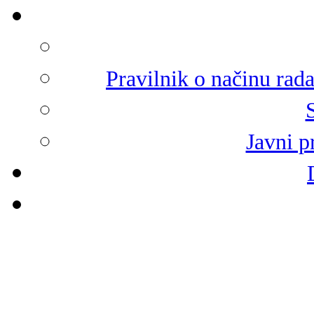
Pravilnik o načinu rad
Javni p