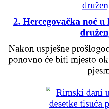
2. Hercegovačka noć u 
druženj
Nakon uspješne prošlogodi
ponovno će biti mjesto ok
pjesme