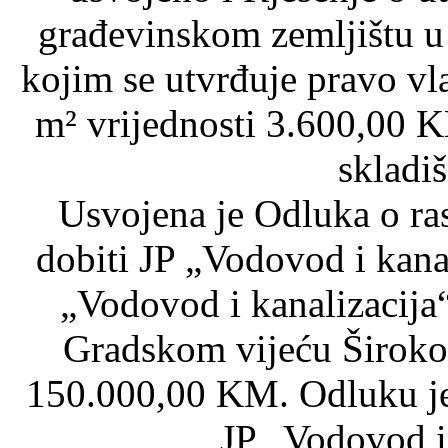
građevinskom zemljištu u k
kojim se utvrđuje pravo vl
m² vrijednosti 3.600,00 K
skladi
Usvojena je Odluka o ra
dobiti JP „Vodovod i kanal
„Vodovod i kanalizacija“ 
Gradskom vijeću Širokog
150.000,00 KM. Odluku je 
JP „Vodovod i 