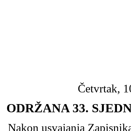
Četvrtak, 1
ODRŽANA 33. SJED
Nakon usvajanja Zapisnika