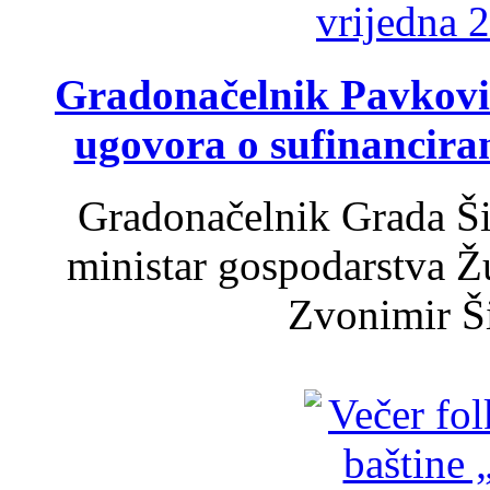
Gradonačelnik Pavković 
ugovora o sufinancira
Gradonačelnik Grada Ši
ministar gospodarstva 
Zvonimir Šir