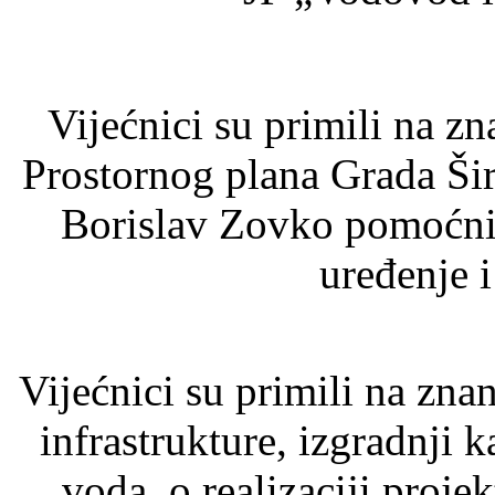
Vijećnici su primili na zn
Prostornog plana Grada Šir
Borislav Zovko pomoćnik
uređenje i
Vijećnici su primili na zna
infrastrukture, izgradnji k
voda, o realizaciji proj