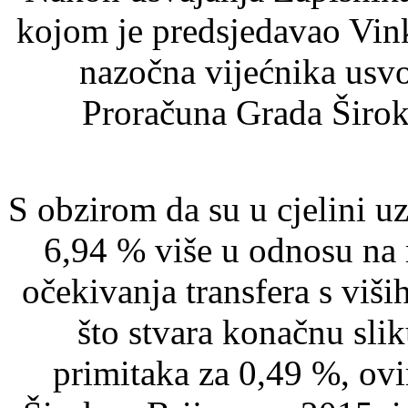
kojom je predsjedavao Vin
nazočna vijećnika usv
Proračuna Grada Širok
S obzirom da su u cjelini uz
6,94 % više u odnosu na r
očekivanja transfera s viši
što stvara konačnu sli
primitaka za 0,49 %, ov