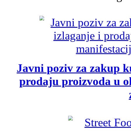
Javni poziv za zakup ku
prodaju proizvoda u ok