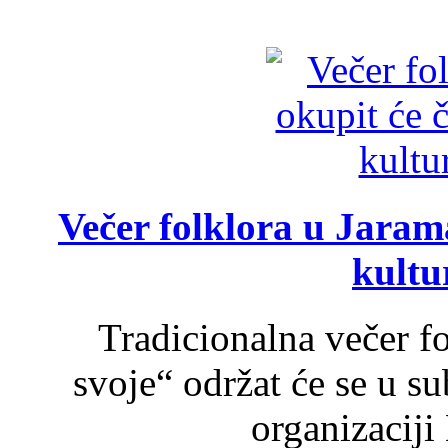
Večer folklora u Jarama
kultu
Tradicionalna večer f
svoje“ održat će se u s
organizaciji