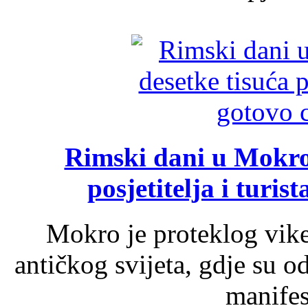
Rimski dani u Mokrom
posjetitelja i turist
Mokro je proteklog vik
antičkog svijeta, gdje su 
manifest