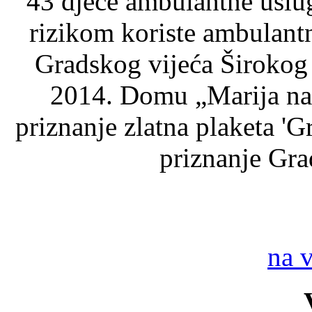
43 djece ambulantne uslu
rizikom koriste ambulant
Gradskog vijeća Širokog
2014. Domu „Marija naš
priznanje zlatna plaketa 'G
priznanje Gra
na 