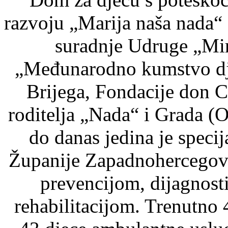
razvoju „Marija naša nada“
suradnje Udruge „Mir 
„Međunarodno kumstvo dje
Brijega, Fondacije don C
roditelja „Nada“ i Grada (
do danas jedina je speci
Županije Zapadnohercegova
prevencijom, dijagnost
rehabilitacijom. Trenutno 