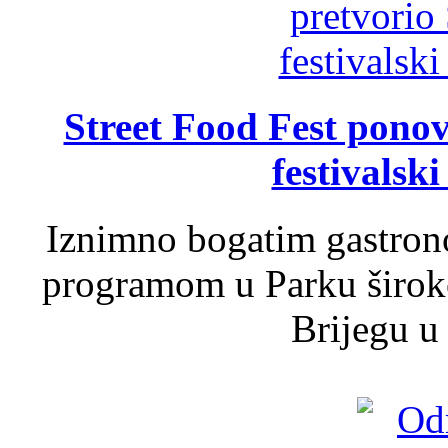
Street Food Fest ponov
festivalski
Iznimno bogatim gastron
programom u Parku široko
Brijegu u 