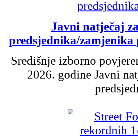
Javni natječaj z
predsjednika/zamjenika 
Središnje izborno povjere
2026. godine Javni nat
predsjed