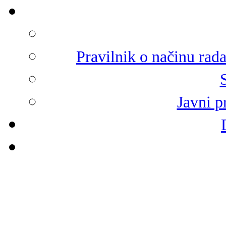
Pravilnik o načinu rad
Javni p