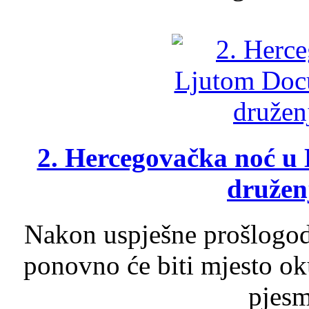
2. Hercegovačka noć u 
druženj
Nakon uspješne prošlogodi
ponovno će biti mjesto ok
pjesme