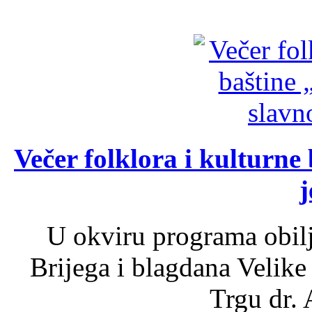
Večer folklora i kulturne 
j
U okviru programa obil
Brijega i blagdana Velike
Trgu dr. 