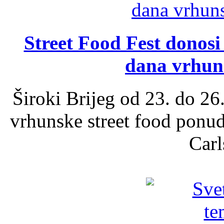
Street Food Fest donosi 
dana vrhun
Široki Brijeg od 23. do 26
vrhunske street food ponu
Carl