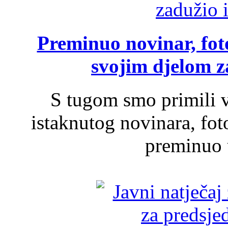
Preminuo novinar, foto
svojim djelom za
S tugom smo primili v
istaknutog novinara, foto
preminuo u