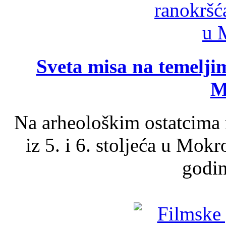
Sveta misa na temelji
M
Na arheološkim ostatcima 
iz 5. i 6. stoljeća u Mok
godin