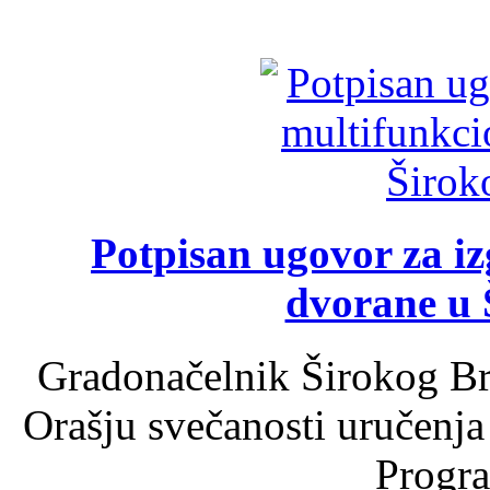
Potpisan ugovor za i
dvorane u 
Gradonačelnik Širokog Br
Orašju svečanosti uručenja
Progra