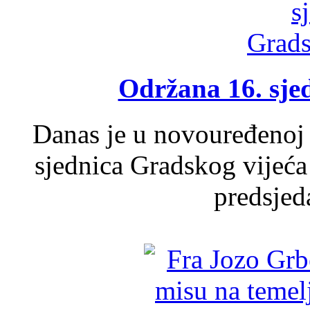
Održana 16. sje
Danas je u novouređenoj 
sjednica Gradskog vijeća
predsjed