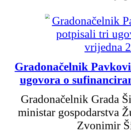
Gradonačelnik Pavković 
ugovora o sufinancira
Gradonačelnik Grada Ši
ministar gospodarstva 
Zvonimir Šir