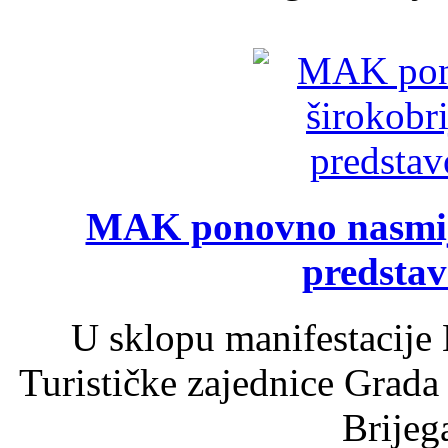
MAK ponovno nasmija
predsta
U sklopu manifestacije 
Turističke zajednice Grada
Brijega