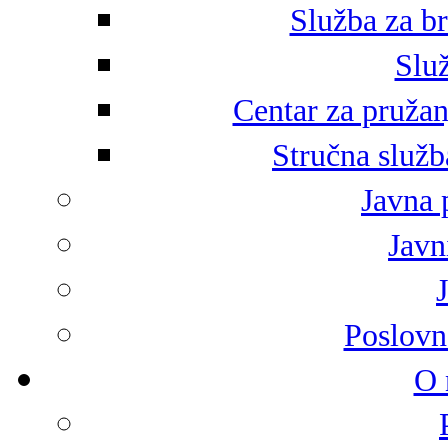
Služba za br
Služ
Centar za pružan
Stručna služb
Javna 
Javni
Poslovn
O 