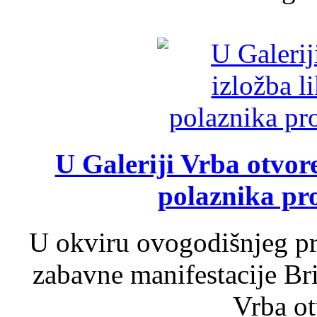
U Galeriji Vrba otvor
polaznika pr
U okviru ovogodišnjeg pr
zabavne manifestacije Bri
Vrba ot