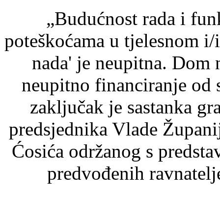
„Budućnost rada i fun
poteškoćama u tjelesnom i/i
nada' je neupitna. Dom n
neupitno financiranje od 
zaključak je sastanka gr
predsjednika Vlade Župan
Ćosića održanog s predsta
predvođenih ravnatel