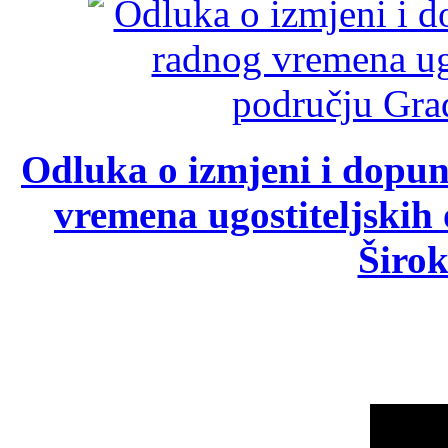
Odluka o izmjeni i dopu
vremena ugostiteljskih
Širok