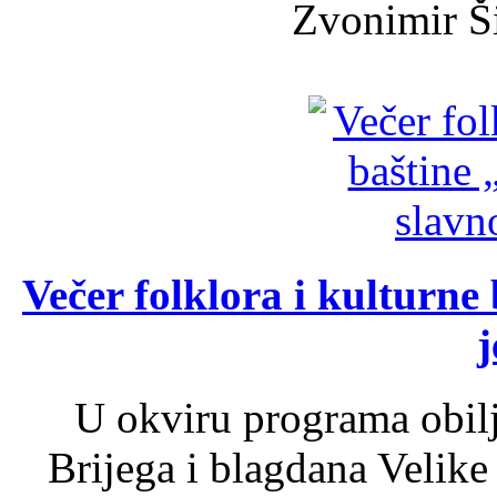
Zvonimir Šir
Večer folklora i kulturne 
j
U okviru programa obil
Brijega i blagdana Velike