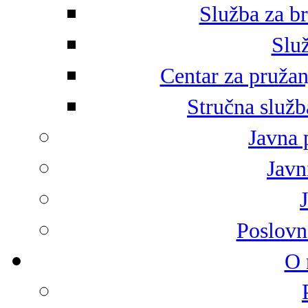
Služba za br
Služ
Centar za pružan
Stručna služb
Javna 
Javni
Poslovn
O 