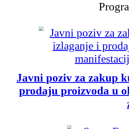
Progra
Javni poziv za zakup ku
prodaju proizvoda u ok