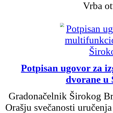
Vrba ot
Potpisan ugovor za i
dvorane u 
Gradonačelnik Širokog Br
Orašju svečanosti uručenja