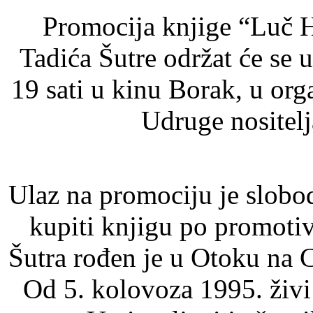
Promocija knjige “Luč H
Tadića Šutre održat će se 
19 sati u kinu Borak, u org
Udruge nositelj
Ulaz na promociju je slobo
kupiti knjigu po promoti
Šutra rođen je u Otoku na 
Od 5. kolovoza 1995. živi 