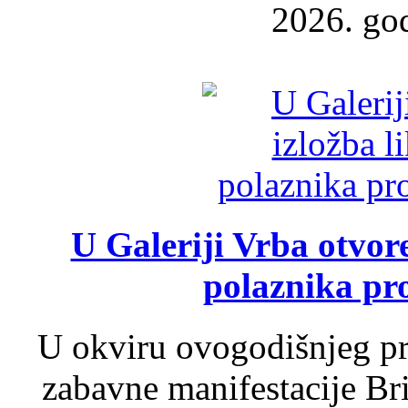
2026. god
U Galeriji Vrba otvor
polaznika pr
U okviru ovogodišnjeg pr
zabavne manifestacije Bri