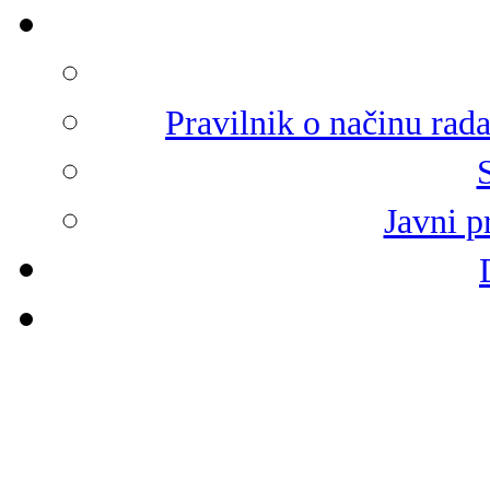
Pravilnik o načinu rad
Javni p