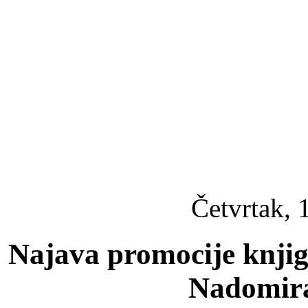
Četvrtak, 
Najava promocije knji
Nadomira