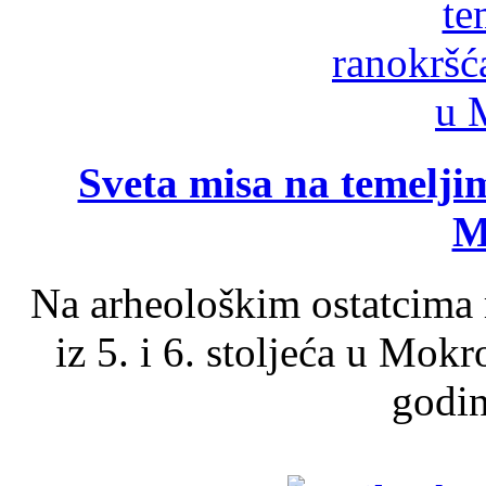
Sveta misa na temelji
M
Na arheološkim ostatcima 
iz 5. i 6. stoljeća u Mok
godin