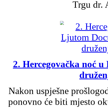
Trgu dr. 
2. Hercegovačka noć u 
druženj
Nakon uspješne prošlogodi
ponovno će biti mjesto ok