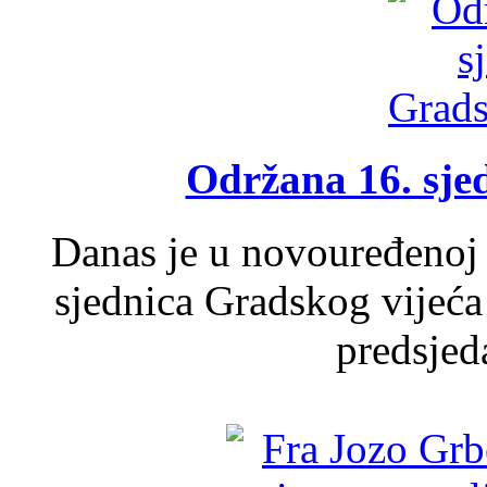
Održana 16. sje
Danas je u novouređenoj 
sjednica Gradskog vijeća
predsjed