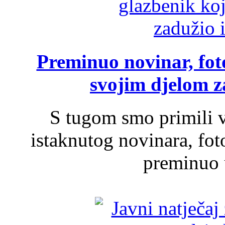
Preminuo novinar, foto
svojim djelom za
S tugom smo primili v
istaknutog novinara, foto
preminuo u