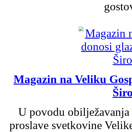
gosto
Magazin na Veliku Gosp
Šir
U povodu obilježavanja
proslave svetkovine Velik