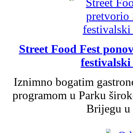
Street Food Fest ponov
festivalski
Iznimno bogatim gastron
programom u Parku široko
Brijegu u 