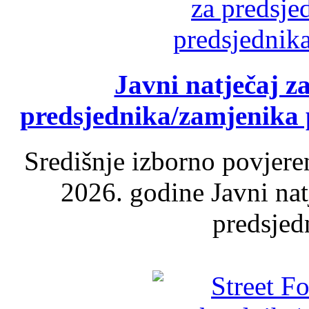
Javni natječaj z
predsjednika/zamjenika 
Središnje izborno povjere
2026. godine Javni nat
predsjed