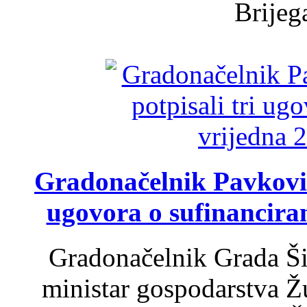
Brijega
Gradonačelnik Pavković 
ugovora o sufinancira
Gradonačelnik Grada Ši
ministar gospodarstva 