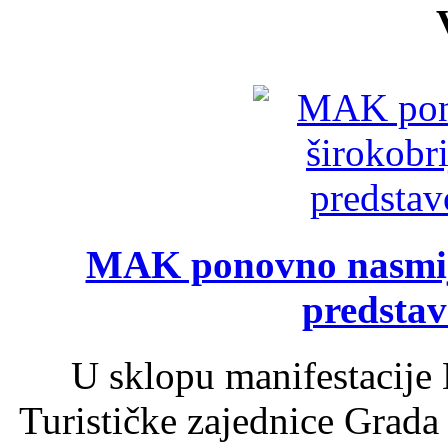
MAK ponovno nasmija
predsta
U sklopu manifestacije 
Turističke zajednice Grada