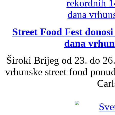
Street Food Fest donosi 
dana vrhun
Široki Brijeg od 23. do 26
vrhunske street food ponu
Carl