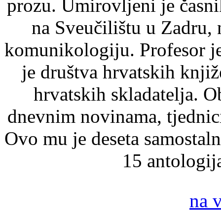
prozu. Umirovljeni je časn
na Sveučilištu u Zadru, 
komunikologiju. Profesor j
je društva hrvatskih knj
hrvatskih skladatelja. O
dnevnim novinama, tjednic
Ovo mu je deseta samostalna
15 antologij
na 