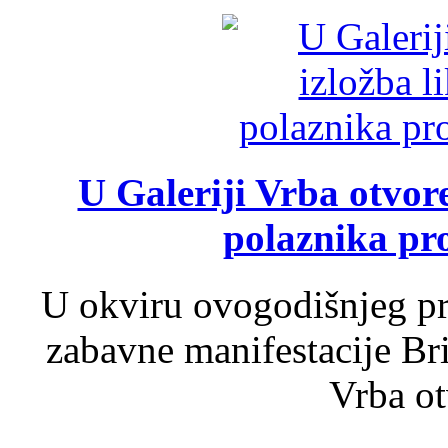
U Galeriji Vrba otvor
polaznika pr
U okviru ovogodišnjeg pr
zabavne manifestacije Bri
Vrba ot