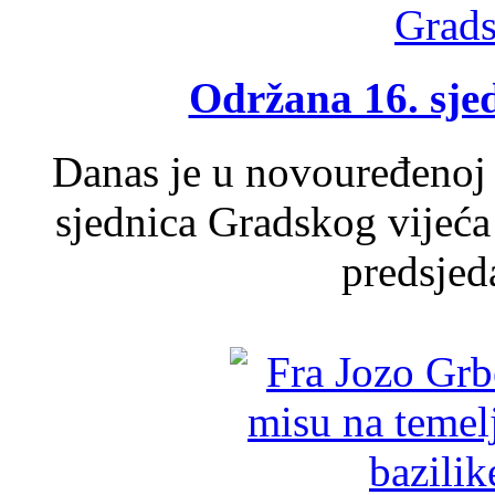
Održana 16. sje
Danas je u novouređenoj 
sjednica Gradskog vijeća
predsjed