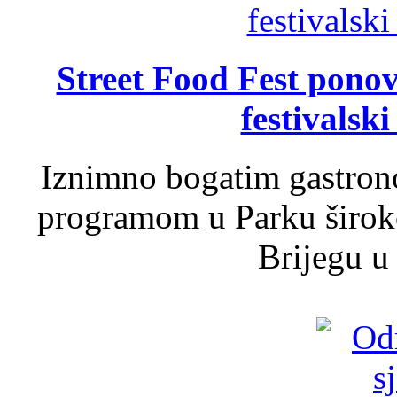
Street Food Fest ponov
festivalski
Iznimno bogatim gastron
programom u Parku široko
Brijegu u 