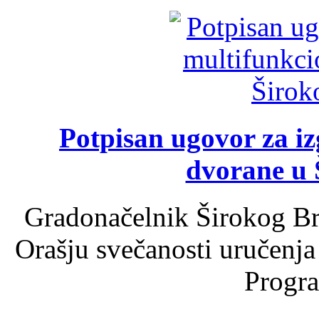
Potpisan ugovor za i
dvorane u 
Gradonačelnik Širokog Br
Orašju svečanosti uručenja
Progra