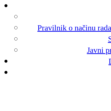
Pravilnik o načinu rad
Javni p