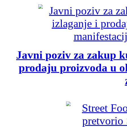
Javni poziv za zakup ku
prodaju proizvoda u ok