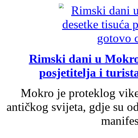
Rimski dani u Mokrom
posjetitelja i turist
Mokro je proteklog vik
antičkog svijeta, gdje su 
manifest