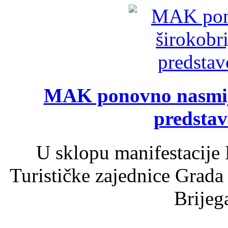
MAK ponovno nasmija
predsta
U sklopu manifestacije 
Turističke zajednice Grada
Brijega