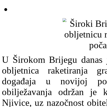
U Širokom Brijegu danas j
obljetnica raketiranja g
događaja u novijoj po
obilježavanja održan je 
Njivice, uz nazočnost obitel