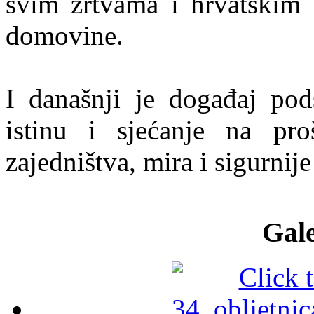
svim žrtvama i hrvatskim 
domovine.
I današnji je događaj pod
istinu i sjećanje na pro
zajedništva, mira i sigurnij
Gale