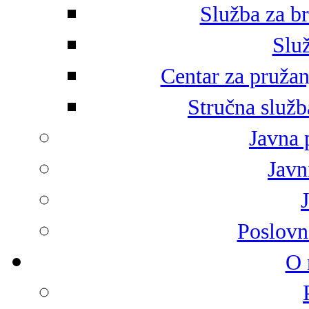
Služba za br
Služ
Centar za pružan
Stručna služb
Javna 
Javni
Poslovn
O 