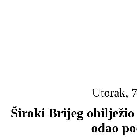
Utorak, 7
Široki Brijeg obilježio
odao po