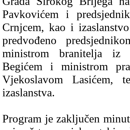
Grada Širokog Brijega n
Pavkovićem i predsjedni
Crnjcem, kao i izaslanstv
predvođeno predsjednik
ministrom branitelja i
Begićem i ministrom prav
Vjekoslavom Lasićem, te
izaslanstva.
Program je zaključen minut