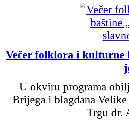
Večer folklora i kulturne 
j
U okviru programa obil
Brijega i blagdana Velike
Trgu dr. 