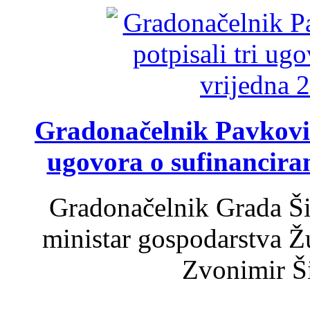
Gradonačelnik Pavković 
ugovora o sufinancira
Gradonačelnik Grada Ši
ministar gospodarstva 
Zvonimir Šir