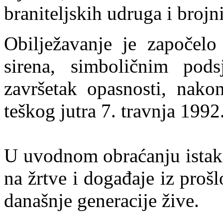
braniteljskih udruga i brojn
Obilježavanje je započelo
sirena, simboličnim pods
završetak opasnosti, nakon
teškog jutra 7. travnja 1992
U uvodnom obraćanju istakn
na žrtve i događaje iz proš
današnje generacije žive.