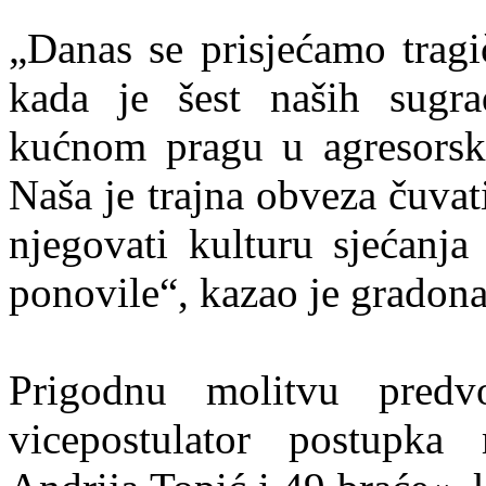
„Danas se prisjećamo tragi
kada je šest naših sugra
kućnom pragu u agresorsko
Naša je trajna obveza čuvat
njegovati kulturu sjećanja
ponovile“, kazao je gradon
Prigodnu molitvu predv
vicepostulator postupka