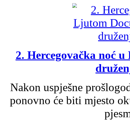
2. Hercegovačka noć u 
druženj
Nakon uspješne prošlogodi
ponovno će biti mjesto ok
pjesme