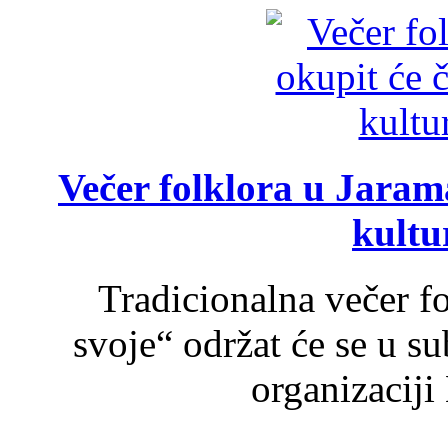
Večer folklora u Jarama
kultu
Tradicionalna večer f
svoje“ održat će se u s
organizaciji