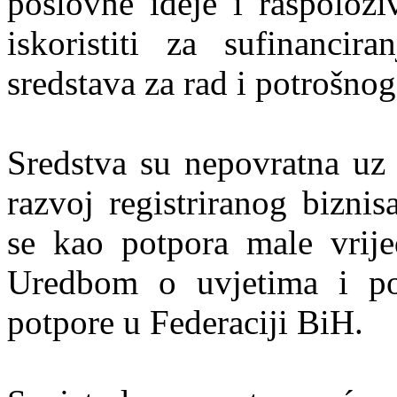
poslovne ideje i raspoloži
iskoristiti za sufinanci
sredstava za rad i potrošnog
Sredstva su nepovratna uz u
razvoj registriranog biznis
se kao potpora male vrije
Uredbom o uvjetima i po
potpore u Federaciji BiH.