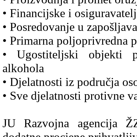
• Financijske i osiguravatelj
• Posredovanje u zapošljav
• Primarna poljoprivredna 
• Ugostiteljski objekti 
alkohola
• Djelatnosti iz područja os
• Sve djelatnosti protivne 
JU Razvojna agencija 
dodatne procjene prihvatljiv