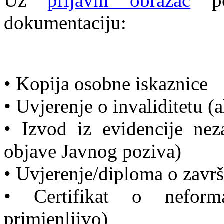
Uz
prijavni obrazac
pot
dokumentaciju:
• Kopija osobne iskaznice
• Uvjerenje o invaliditetu (
• Izvod iz evidencije nez
objave Javnog poziva)
• Uvjerenje/diploma o zavr
• Certifikat o nefor
primjenljivo)