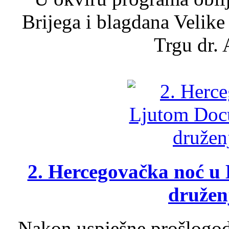
Brijega i blagdana Velike
Trgu dr. 
2. Hercegovačka noć u 
druženj
Nakon uspješne prošlogodi