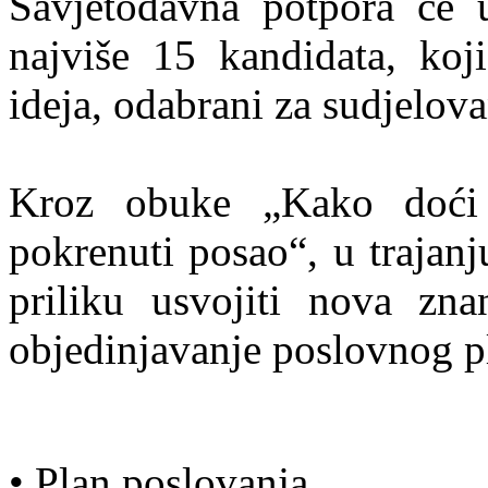
Savjetodavna potpora će 
najviše 15 kandidata, koji
ideja, odabrani za sudjelov
Kroz obuke „Kako doći
pokrenuti posao“, u trajanj
priliku usvojiti nova zna
objedinjavanje poslovnog p
• Plan poslovanja