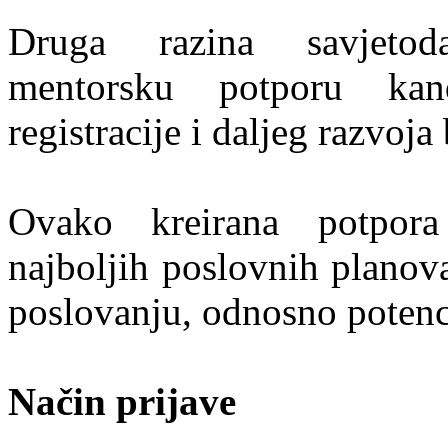
Druga razina savjetod
mentorsku potporu kan
registracije i daljeg razvoja 
Ovako kreirana potpora
najboljih poslovnih planova
poslovanju, odnosno potenci
Način prijave