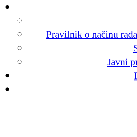
Pravilnik o načinu rad
Javni p