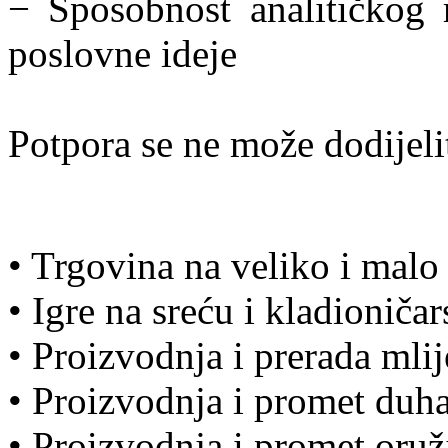
− Sposobnost analitičkog r
poslovne ideje
Potpora se ne može dodijelit
• Trgovina na veliko i malo
• Igre na sreću i kladioničar
• Proizvodnja i prerada mli
• Proizvodnja i promet duh
• Proizvodnja i promet oružja