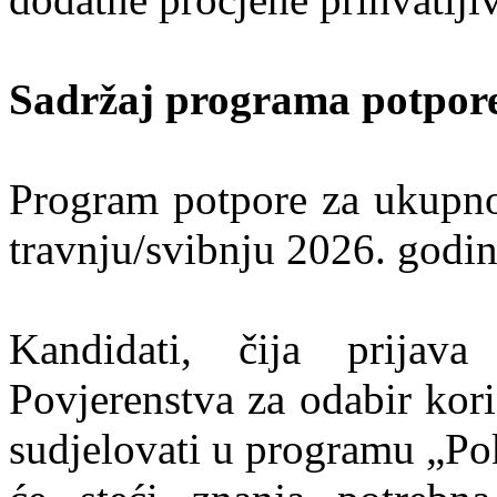
Sadržaj programa potpor
Program potpore za ukupno 
travnju/svibnju 2026. godin
Kandidati, čija prijav
Povjerenstva za odabir kori
sudjelovati u programu „Po