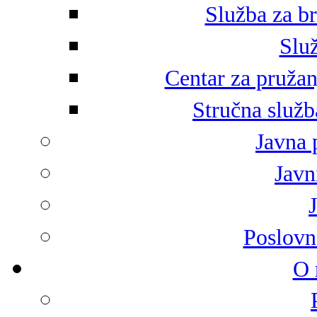
Služba za br
Služ
Centar za pružan
Stručna služb
Javna 
Javni
Poslovn
O 