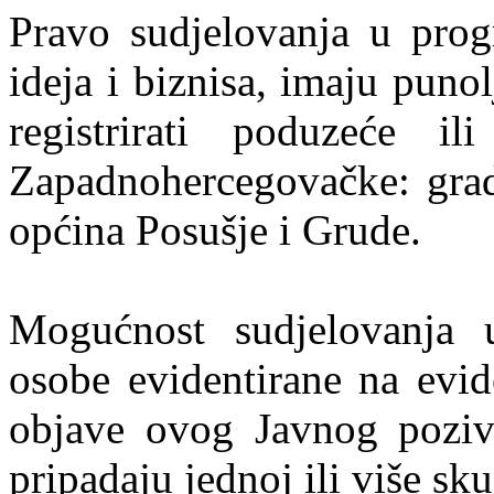
Pravo sudjelovanja u prog
ideja i biznisa, imaju puno
registrirati poduzeće i
Zapadnohercegovačke: grado
općina Posušje i Grude.
Mogućnost sudjelovanja 
osobe evidentirane na evid
objave ovog Javnog poziv
pripadaju jednoj ili više s