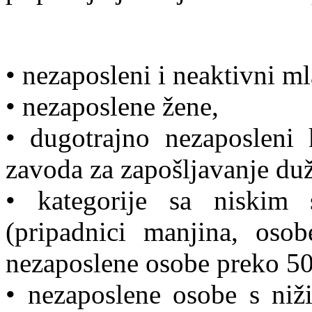
• nezaposleni i neaktivni ml
• nezaposlene žene,
• dugotrajno nezaposleni k
zavoda za zapošljavanje duž
• kategorije sa niskim 
(pripadnici manjina, osob
nezaposlene osobe preko 50 
• nezaposlene osobe s niž