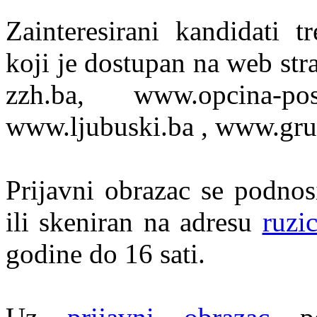
Zainteresirani kandidati t
koji je dostupan na web st
zzh.ba, www.opcina-posu
www.ljubuski.ba , www.grud
Prijavni obrazac se podno
ili skeniran na adresu
ruzi
godine do 16 sati.