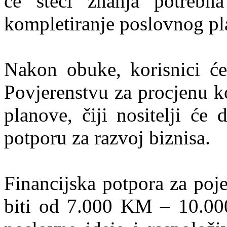
će steći znanja potrebn
kompletiranje poslovnog pl
Nakon obuke, korisnici će 
Povjerenstvu za procjenu k
planove, čiji nositelji će 
potporu za razvoj biznisa.
Financijska potpora za poj
biti od 7.000 KM – 10.000