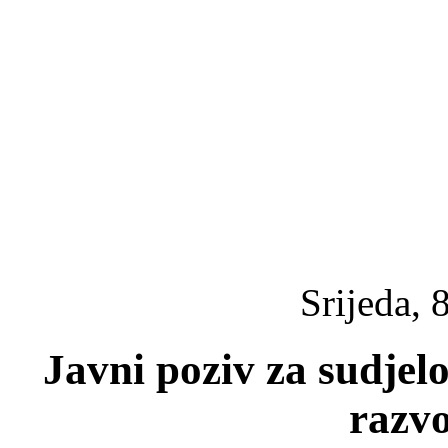
Srijeda, 
Javni poziv za sudje
razvo