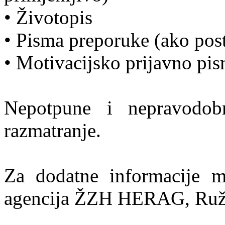
• Životopis
• Pisma preporuke (ako post
• Motivacijsko prijavno pi
Nepotpune i nepravodob
razmatranje.
Za dodatne informacije m
agencija ŽZH HERAG, Ruž