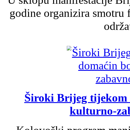
godine organizira smotru f
održat
Široki Brijeg tijeko
kulturno-z