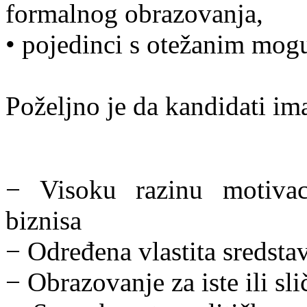
formalnog obrazovanja,
• pojedinci s otežanim mog
Poželjno je da kandidati im
− Visoku razinu motivac
biznisa
− Određena vlastita sredsta
− Obrazovanje za iste ili sl