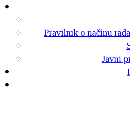
Pravilnik o načinu rad
Javni p