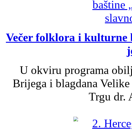
Večer folklora i kulturne 
j
U okviru programa obil
Brijega i blagdana Velike
Trgu dr. 