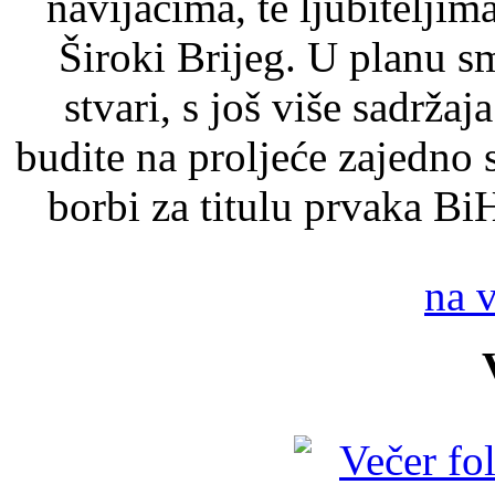
navijačima, te ljubitelji
Široki Brijeg. U planu s
stvari, s još više sadržaj
budite na proljeće zajedno 
borbi za titulu prvaka Bi
na 