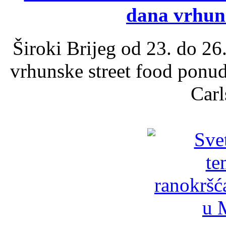
dana vrhun
Široki Brijeg od 23. do 26
vrhunske street food ponu
Carl