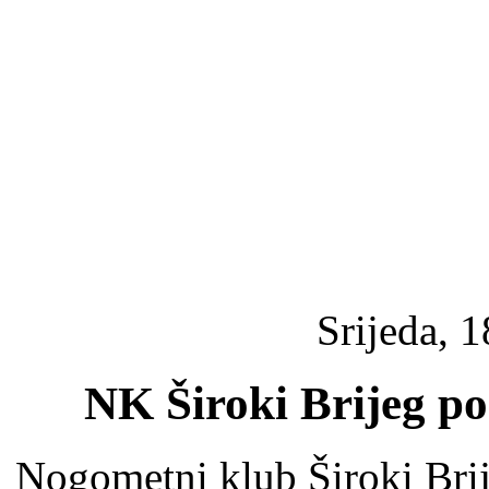
Srijeda, 1
NK Široki Brijeg pok
Nogometni klub Široki Brije