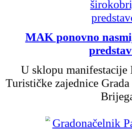
MAK ponovno nasmija
predsta
U sklopu manifestacije 
Turističke zajednice Grada
Brijega