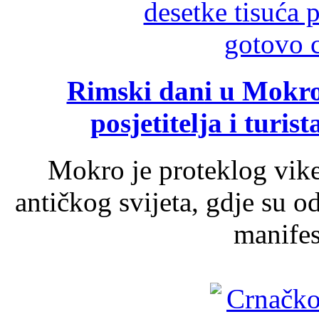
Rimski dani u Mokrom
posjetitelja i turist
Mokro je proteklog vik
antičkog svijeta, gdje su 
manifest