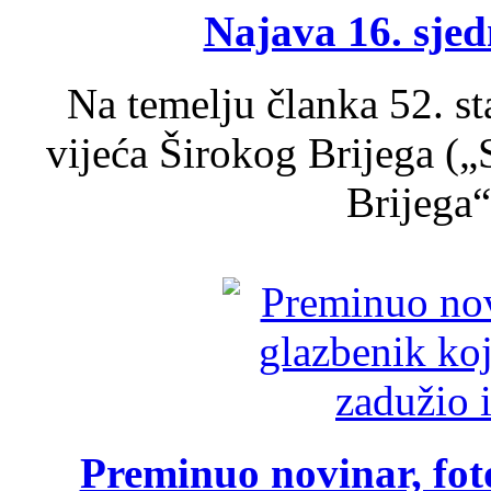
Najava 16. sjed
Na temelju članka 52. s
vijeća Širokog Brijega (
Brijega“,
Preminuo novinar, foto