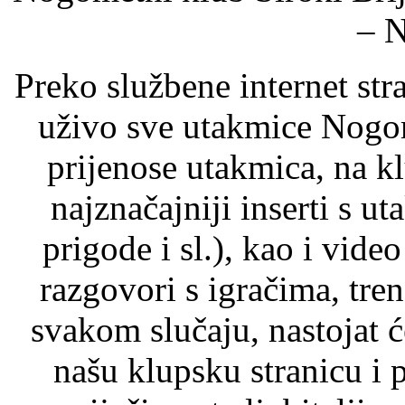
– 
Preko službene internet stra
uživo sve utakmice Nogom
prijenose utakmica, na kl
najznačajniji inserti s u
prigode i sl.), kao i video
razgovori s igračima, tre
svakom slučaju, nastojat ć
našu klupsku stranicu i p