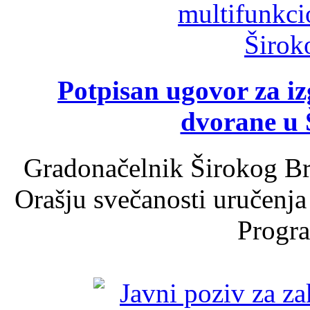
Potpisan ugovor za i
dvorane u 
Gradonačelnik Širokog Br
Orašju svečanosti uručenja
Progra