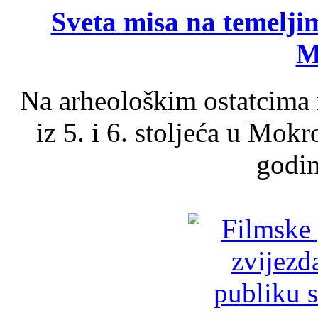
Sveta misa na temelji
M
Na arheološkim ostatcima 
iz 5. i 6. stoljeća u Mok
godin