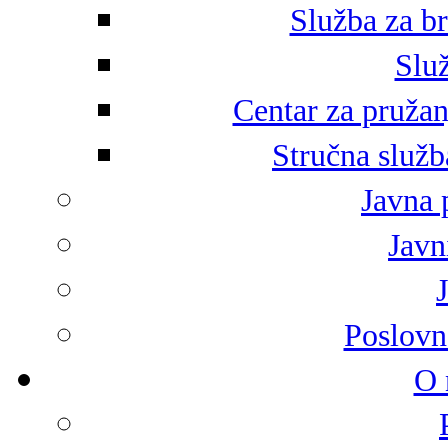
Služba za br
Služ
Centar za pružan
Stručna služb
Javna 
Javni
Poslovn
O 