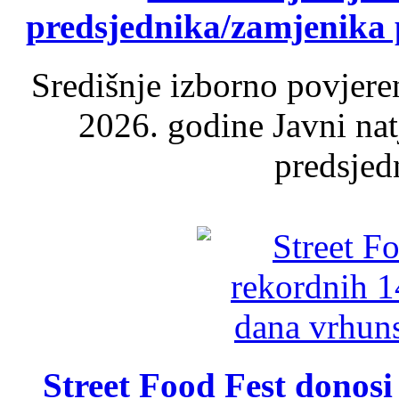
predsjednika/zamjenika 
Središnje izborno povjere
2026. godine Javni nat
predsjed
Street Food Fest donosi 