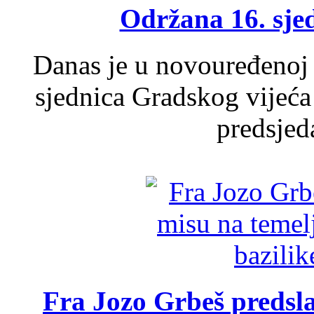
Održana 16. sje
Danas je u novouređenoj 
sjednica Gradskog vijeća
predsjed
Fra Jozo Grbeš predsla