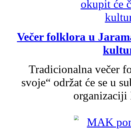
Večer folklora u Jarama
kultu
Tradicionalna večer f
svoje“ održat će se u s
organizaciji