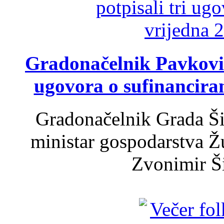
Gradonačelnik Pavković 
ugovora o sufinancira
Gradonačelnik Grada Ši
ministar gospodarstva 
Zvonimir Šir