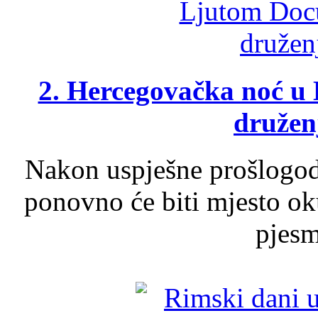
2. Hercegovačka noć u 
druženj
Nakon uspješne prošlogodi
ponovno će biti mjesto ok
pjesme