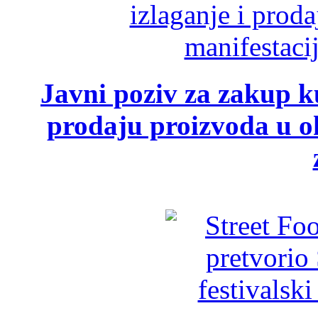
Javni poziv za zakup ku
prodaju proizvoda u ok