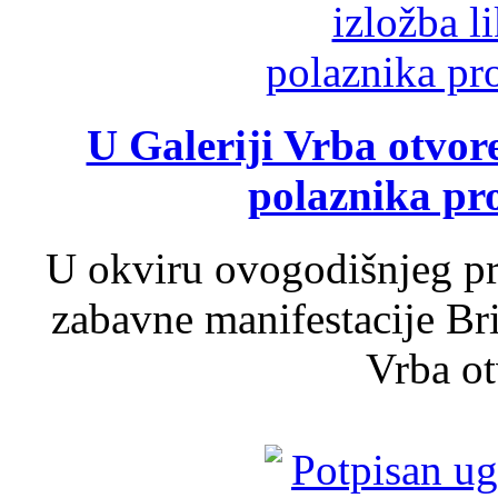
U Galeriji Vrba otvor
polaznika pr
U okviru ovogodišnjeg pr
zabavne manifestacije Bri
Vrba ot