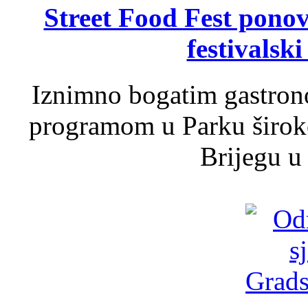
Street Food Fest ponov
festivalski
Iznimno bogatim gastron
programom u Parku široko
Brijegu u 