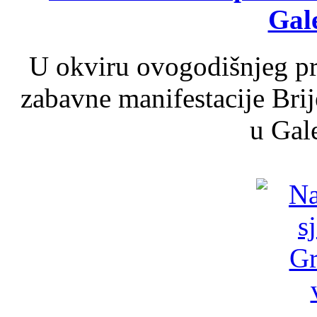
Gale
U okviru ovogodišnjeg pr
zabavne manifestacije Brij
u Gale