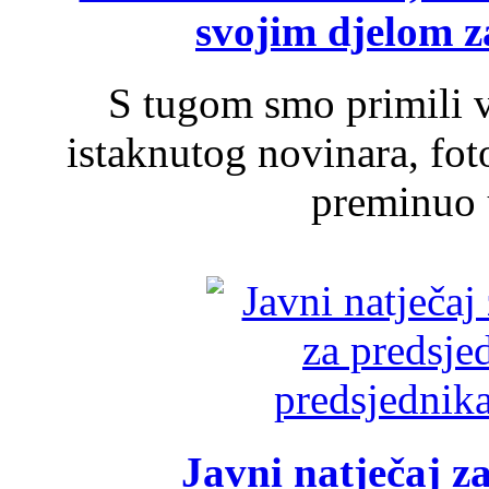
svojim djelom za
S tugom smo primili v
istaknutog novinara, foto
preminuo u
Javni natječaj z