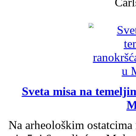
Carl
Sveta misa na temelji
M
Na arheološkim ostatcima 