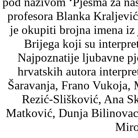
pod nazivom ‘Pjesma za nas 
profesora Blanka Kraljević
je okupiti brojna imena iz
Brijega koji su interpre
Najpoznatije ljubavne pj
hrvatskih autora interpre
Šaravanja, Frano Vukoja, 
Rezić-Slišković, Ana Sk
Matković, Dunja Bilinovac
Miro