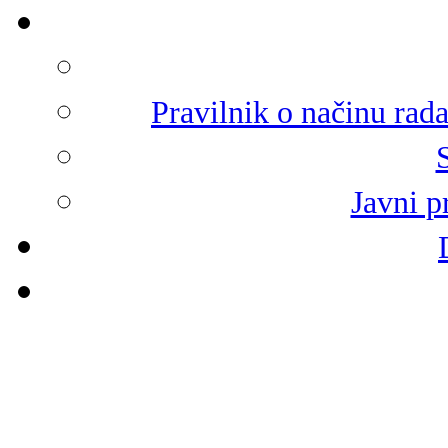
Pravilnik o načinu rad
Javni p