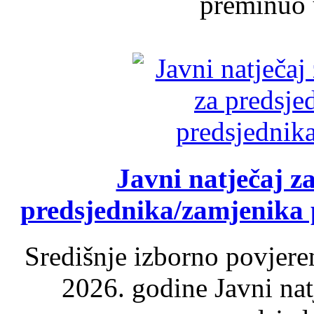
preminuo u
Javni natječaj z
predsjednika/zamjenika 
Središnje izborno povjere
2026. godine Javni nat