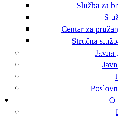
Služba za br
Služ
Centar za pružan
Stručna služb
Javna 
Javni
Poslovn
O 