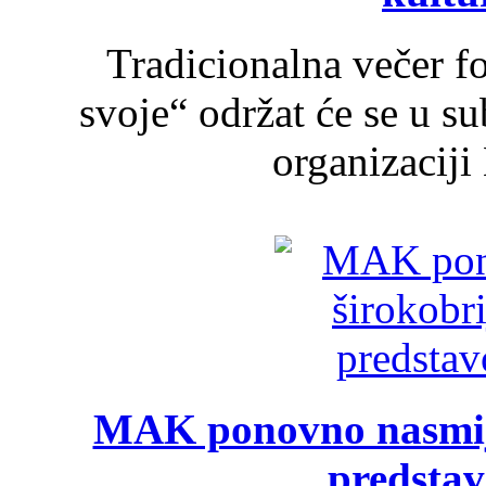
Tradicionalna večer f
svoje“ održat će se u s
organizaciji
MAK ponovno nasmija
predsta