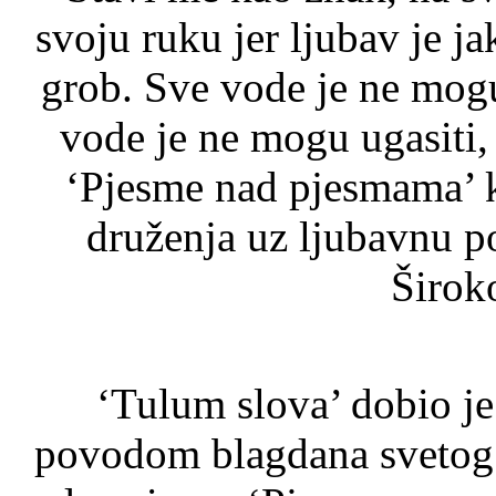
svoju ruku jer ljubav je j
grob. Sve vode je ne mogu 
vode je ne mogu ugasiti, n
‘Pjesme nad pjesmama’ k
druženja uz ljubavnu p
Širok
‘Tulum slova’ dobio je
povodom blagdana svetog V