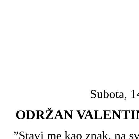
Subota, 1
ODRŽAN VALENTI
”Stavi me kao znak, na sv