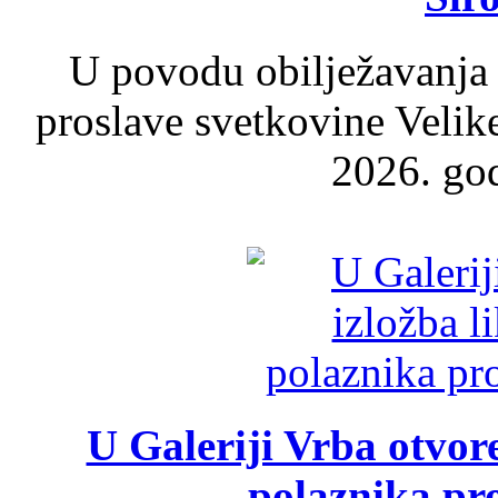
U povodu obilježavanja
proslave svetkovine Velik
2026. god
U Galeriji Vrba otvor
polaznika pr