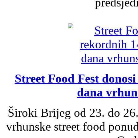
predsjed
Street Food Fest donosi 
dana vrhun
Široki Brijeg od 23. do 26
vrhunske street food ponu