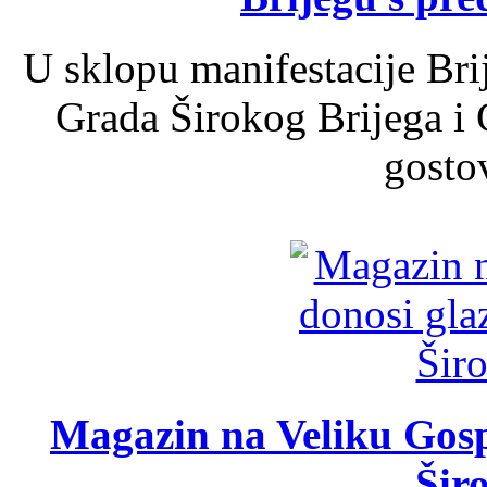
U sklopu manifestacije Bri
Grada Širokog Brijega i 
gosto
Magazin na Veliku Gosp
Šir