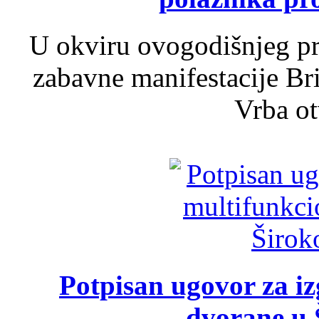
U okviru ovogodišnjeg pr
zabavne manifestacije Bri
Vrba ot
Potpisan ugovor za i
dvorane u 