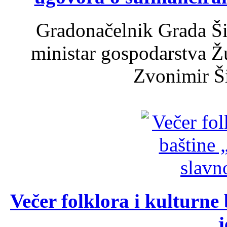
Gradonačelnik Grada Ši
ministar gospodarstva 
Zvonimir Šir
Večer folklora i kulturne 
j