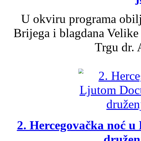
U okviru programa obil
Brijega i blagdana Velike
Trgu dr. 
2. Hercegovačka noć u 
druženj