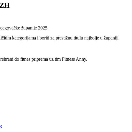
ŽZH
ercegovačke županije 2025.
tim kategorijama i boriti za prestižnu titulu najbolje u županiji.
rehrani do fitnes priprema uz tim Fitness Anny.
ne