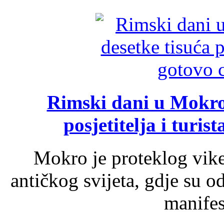
Rimski dani u Mokrom
posjetitelja i turist
Mokro je proteklog vik
antičkog svijeta, gdje su 
manifest