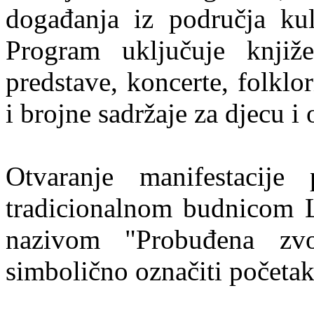
događanja iz područja kul
Program uključuje knjiže
predstave, koncerte, folklo
i brojne sadržaje za djecu i o
Otvaranje manifestacije
tradicionalnom budnicom L
nazivom "Probuđena zv
simbolično označiti početa