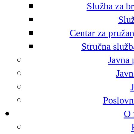
Služba za br
Služ
Centar za pružan
Stručna služb
Javna 
Javni
Poslovn
O 