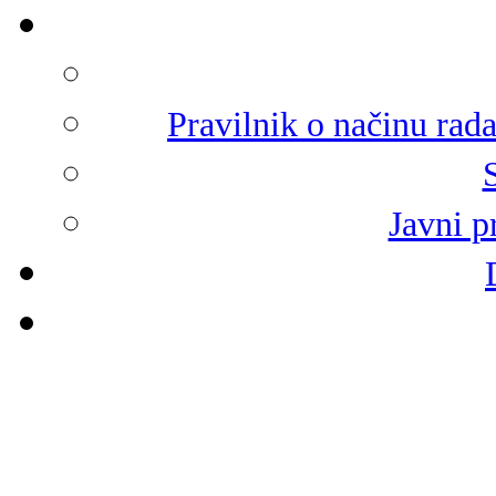
Pravilnik o načinu rad
Javni p