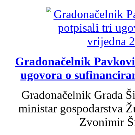
Gradonačelnik Pavković 
ugovora o sufinancira
Gradonačelnik Grada Ši
ministar gospodarstva 
Zvonimir Šir