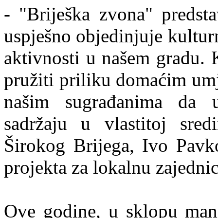
- "Briješka zvona" predsta
uspješno objedinjuje kultur
aktivnosti u našem gradu. 
pružiti priliku domaćim umj
našim sugrađanima da 
sadržaju u vlastitoj sred
Širokog Brijega, Ivo Pavk
projekta za lokalnu zajedni
Ove godine, u sklopu manif