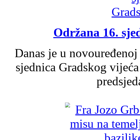
Održana 16. sje
Danas je u novouređenoj 
sjednica Gradskog vijeća
predsjed