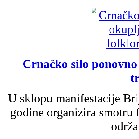
Crnačko silo ponovno o
t
U sklopu manifestacije Br
godine organizira smotru f
održat