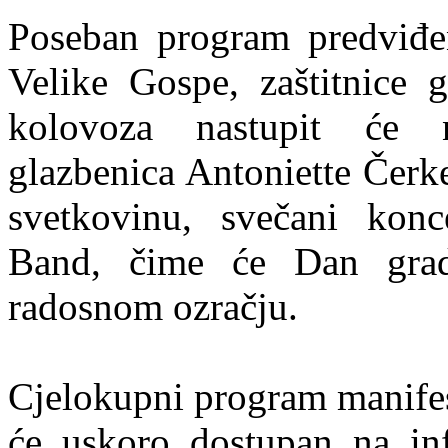
Poseban program predviđe
Velike Gospe, zaštitnice 
kolovoza nastupit će n
glazbenica Antoniette Čerk
svetkovinu, svečani konc
Band, čime će Dan grad
radosnom ozračju.
Cjelokupni program manifes
će uskoro dostupan na in