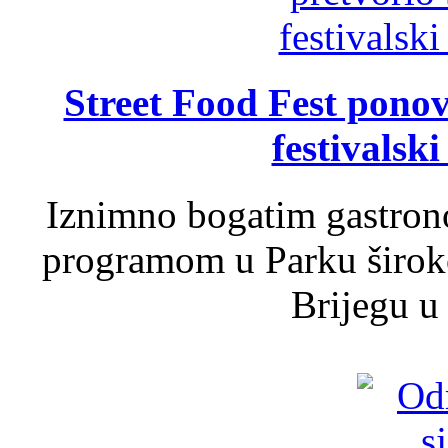
Street Food Fest ponov
festivalski
Iznimno bogatim gastron
programom u Parku široko
Brijegu u 