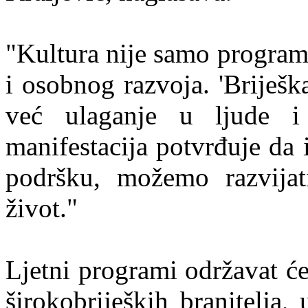
"Kultura nije samo program 
i osobnog razvoja. 'Briješk
već ulaganje u ljude i
manifestacija potvrđuje da 
podršku, možemo razvijati
život."
Ljetni programi održavat ć
širokobrijeških branitelja,