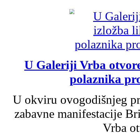
U Galeriji Vrba otvor
polaznika pr
U okviru ovogodišnjeg pr
zabavne manifestacije Bri
Vrba ot