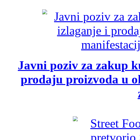
Javni poziv za zakup ku
prodaju proizvoda u ok