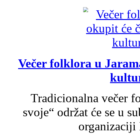
Večer folklora u Jarama
kultu
Tradicionalna večer f
svoje“ održat će se u s
organizaciji