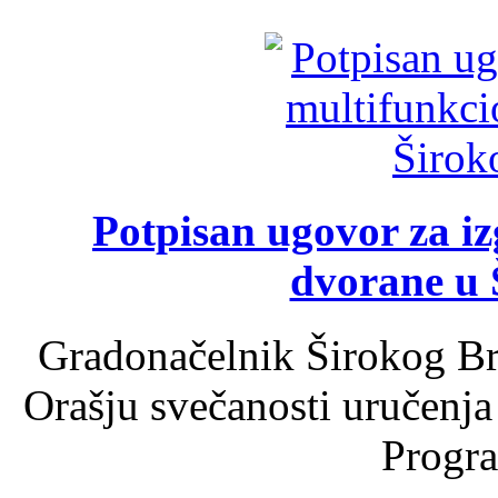
Potpisan ugovor za i
dvorane u 
Gradonačelnik Širokog Br
Orašju svečanosti uručenja
Progra