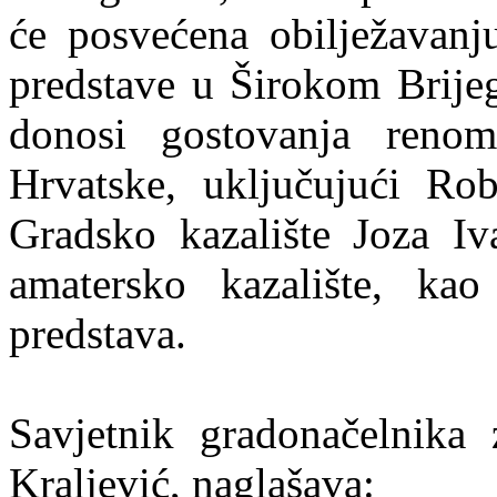
će posvećena obilježavanju
predstave u Širokom Brijeg
donosi gostovanja renom
Hrvatske, uključujući Rob
Gradsko kazalište Joza I
amatersko kazalište, ka
predstava.
Savjetnik gradonačelnika 
Kraljević, naglašava: