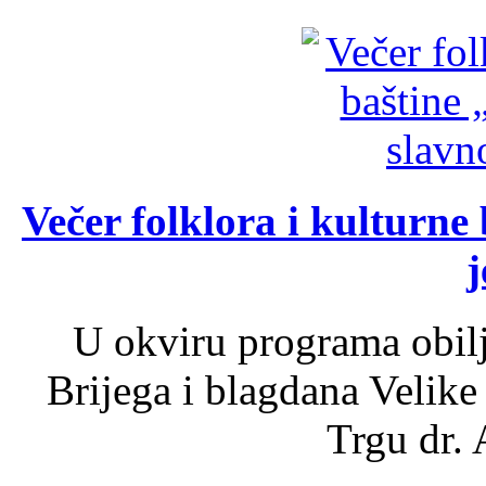
Večer folklora i kulturne 
j
U okviru programa obil
Brijega i blagdana Velike
Trgu dr. 