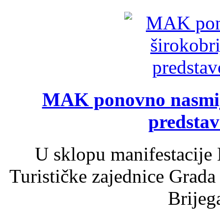
MAK ponovno nasmija
predsta
U sklopu manifestacije 
Turističke zajednice Grada
Brijega