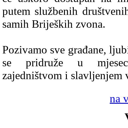
putem službenih društveni
samih Brijeških zvona.
Pozivamo sve građane, ljubit
se pridruže u mjesec
zajedništvom i slavljenjem 
na 