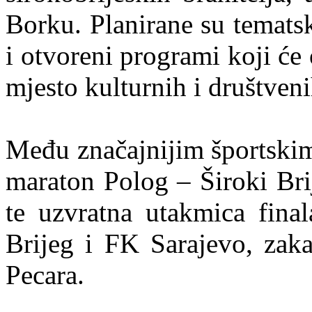
Borku. Planirane su tematske
i otvoreni programi koji će 
mjesto kulturnih i društveni
Među značajnijim športskim
maraton Polog – Široki Brij
te uzvratna utakmica fin
Brijeg i FK Sarajevo, zaka
Pecara.