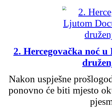
2. Hercegovačka noć u 
druženj
Nakon uspješne prošlogodi
ponovno će biti mjesto ok
pjesme