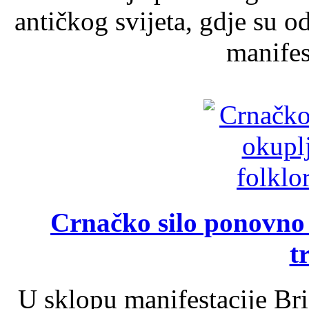
antičkog svijeta, gdje su 
manifest
Crnačko silo ponovno o
t
U sklopu manifestacije Br