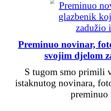
Preminuo novinar, foto
svojim djelom za
S tugom smo primili v
istaknutog novinara, foto
preminuo u