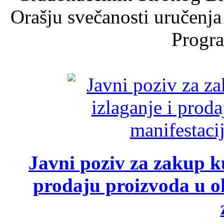
Orašju svečanosti uručenja
Progra
Javni poziv za zakup ku
prodaju proizvoda u ok