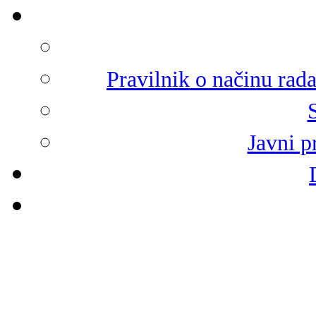
Pravilnik o načinu rad
Javni p