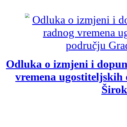
Odluka o izmjeni i dopu
vremena ugostiteljskih
Širok