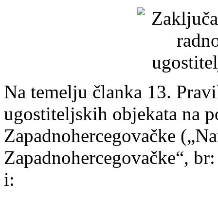
Na temelju članka 13. Prav
ugostiteljskih objekata na 
Zapadnohercegovačke („Na
Zapadnohercegovačke“, br: 
i: