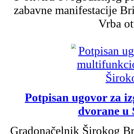
zabavne manifestacije Bri
Vrba ot
Potpisan ugovor za i
dvorane u 
Gradonačelnik Širokog Br