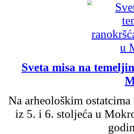
Sveta misa na temelji
M
Na arheološkim ostatcima 
iz 5. i 6. stoljeća u Mok
godin