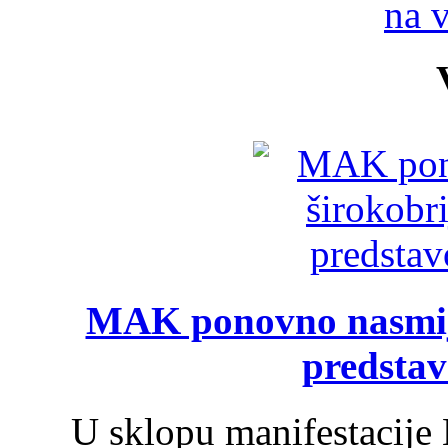
na 
MAK ponovno nasmija
predsta
U sklopu manifestacije 