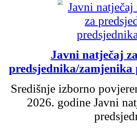
Javni natječaj z
predsjednika/zamjenika 
Središnje izborno povjere
2026. godine Javni nat
predsjed