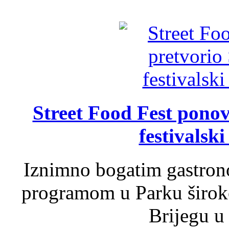
Street Food Fest ponov
festivalski
Iznimno bogatim gastron
programom u Parku široko
Brijegu u 