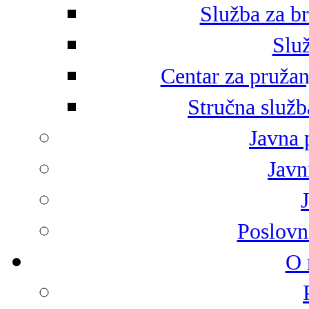
Služba za br
Služ
Centar za pružan
Stručna služb
Javna 
Javni
Poslovn
O 