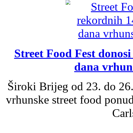
Street Food Fest donosi 
dana vrhun
Široki Brijeg od 23. do 26
vrhunske street food ponu
Carl