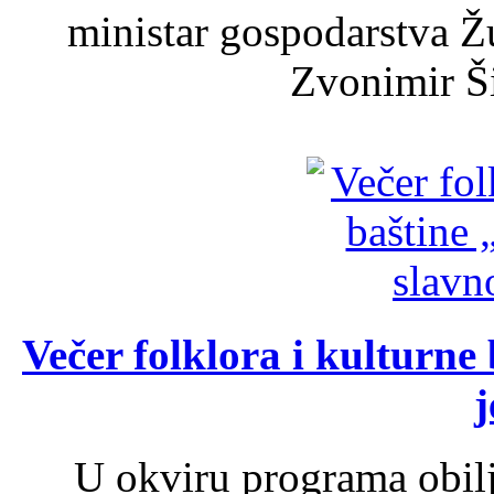
ministar gospodarstva 
Zvonimir Šir
Večer folklora i kulturne 
j
U okviru programa obil