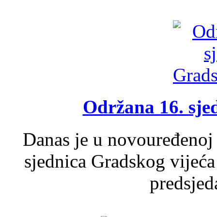
Održana 16. sje
Danas je u novouređenoj 
sjednica Gradskog vijeća
predsjed