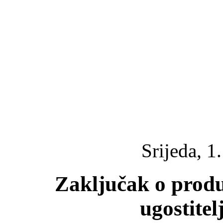
Srijeda, 1
Zaključak o prod
ugostitel