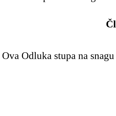
Čl
Ova Odluka stupa na snagu