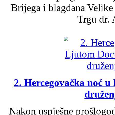
Brijega i blagdana Velike
Trgu dr. 
2. Hercegovačka noć u 
druženj
Nakon uspješne prošlogodi