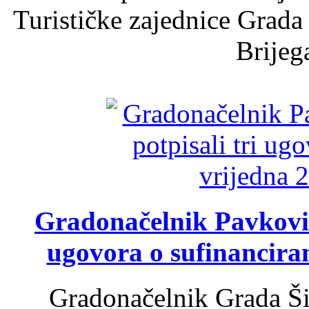
Turističke zajednice Grada
Brijega
Gradonačelnik Pavković 
ugovora o sufinancira
Gradonačelnik Grada Ši