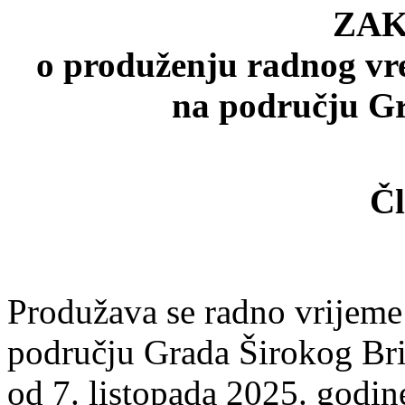
ZA
o produženju radnog vre
na području Gr
Čl
Produžava se radno vrijeme 
području Grada Širokog Bri
od 7. listopada 2025. godin