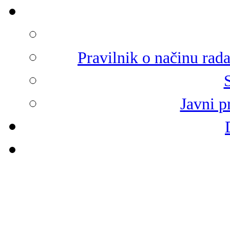
Pravilnik o načinu rad
Javni p