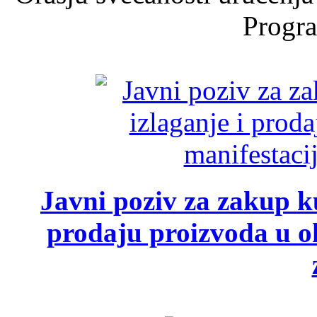
Progra
Javni poziv za zakup ku
prodaju proizvoda u ok