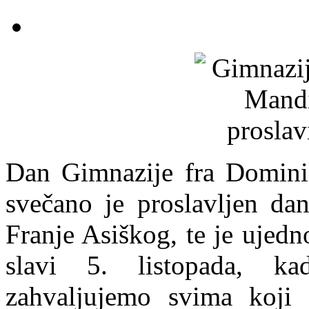
Dan Gimnazije fra Domini
svečano je proslavljen da
Franje Asiškog, te je ujedno
slavi 5. listopada, k
zahvaljujemo svima koji