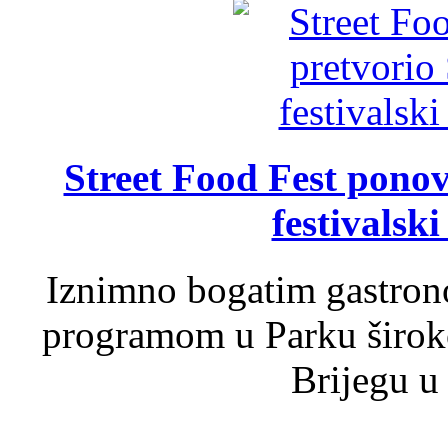
Street Food Fest ponov
festivalski
Iznimno bogatim gastron
programom u Parku široko
Brijegu u 