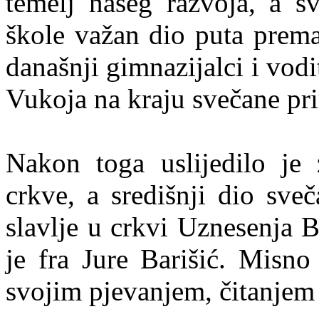
temelj našeg razvoja, a sv
škole važan dio puta prema
današnji gimnazijalci i vod
Vukoja na kraju svečane pri
Nakon toga uslijedilo je z
crkve, a središnji dio sve
slavlje u crkvi Uznesenja 
je fra Jure Barišić. Misno 
svojim pjevanjem, čitanjem 