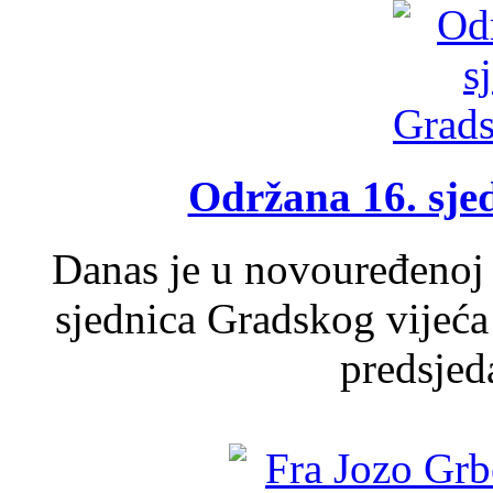
Održana 16. sje
Danas je u novouređenoj 
sjednica Gradskog vijeća
predsjed