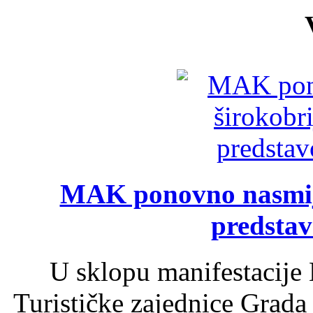
MAK ponovno nasmija
predsta
U sklopu manifestacije 
Turističke zajednice Grada