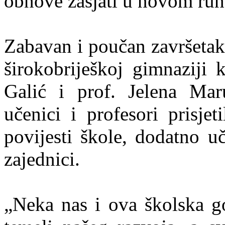
obnove zasjati u novom ruh
Zabavan i poučan završetak
širokobriješkoj gimnaziji 
Galić i prof. Jelena Mar
učenici i profesori prisjet
povijesti škole, dodatno uč
zajednici.
„Neka nas i ova školska go