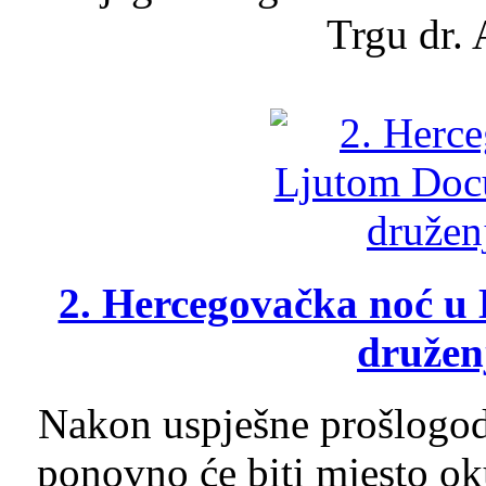
Trgu dr. 
2. Hercegovačka noć u 
druženj
Nakon uspješne prošlogodi
ponovno će biti mjesto ok