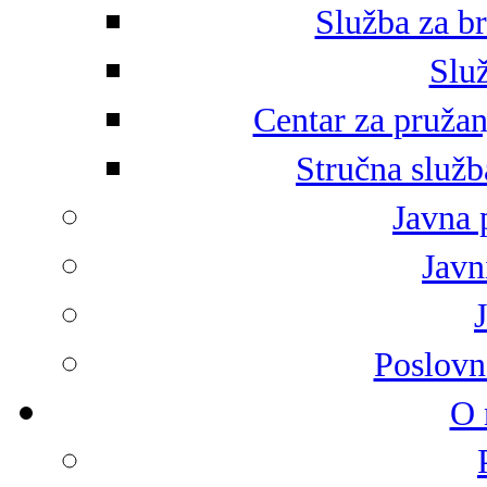
Služba za br
Služ
Centar za pružan
Stručna služb
Javna 
Javni
Poslovn
O 