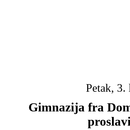
Petak, 3.
Gimnazija fra Do
proslav