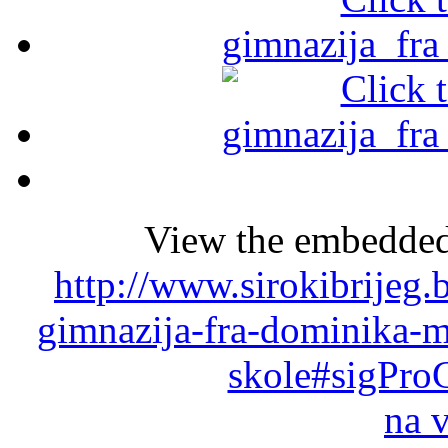
View the embedded 
http://www.sirokibrijeg.
gimnazija-fra-dominika-m
skole#sigPro
na 