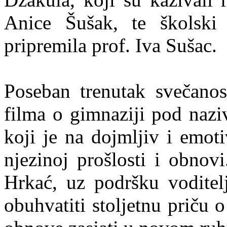
Anice Šušak, te školski
pripremila prof. Iva Sušac.
Poseban trenutak svečanos
filma o gimnaziji pod naz
koji je na dojmljiv i emoti
njezinoj prošlosti i obnov
Hrkać, uz podršku voditelj
obuhvatiti stoljetnu priču 